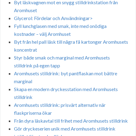
Byt läskvagnen mot en snygg stilldrinkstation från
Aromhuset
Glycerol: Fördelar och Användningar>
Fyll lunchglasen med smak, inte med onödiga
kostnader – välj Aromhuset
Byt från hel pall läsk till några få kartonger Aromhusets
koncentrat
Styr både smak och marginal med Aromhusets
stilldrink på egen tapp
Aromhusets stilldrink: byt pantflaskan mot bättre
marginal
Skapa en modern dryckesstation med Aromhusets
stilldrink
Aromhusets stilldrink: prisvärt alternativ när
flaskpriserna ökar
Från dyra läskavtal till frihet med Aromhusets stilldrink
Gör dryckeserien unik med Aromhusets stilldrink