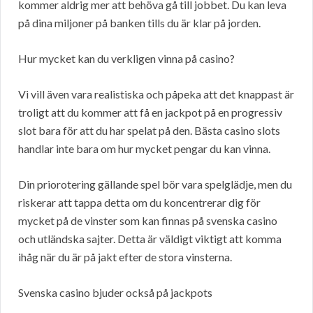
kommer aldrig mer att behöva gå till jobbet. Du kan leva
på dina miljoner på banken tills du är klar på jorden.
Hur mycket kan du verkligen vinna på casino?
Vi vill även vara realistiska och påpeka att det knappast är
troligt att du kommer att få en jackpot på en progressiv
slot bara för att du har spelat på den. Bästa casino slots
handlar inte bara om hur mycket pengar du kan vinna.
Din priorotering gällande spel bör vara spelglädje, men du
riskerar att tappa detta om du koncentrerar dig för
mycket på de vinster som kan finnas på svenska casino
och utländska sajter. Detta är väldigt viktigt att komma
ihåg när du är på jakt efter de stora vinsterna.
Svenska casino bjuder också på jackpots