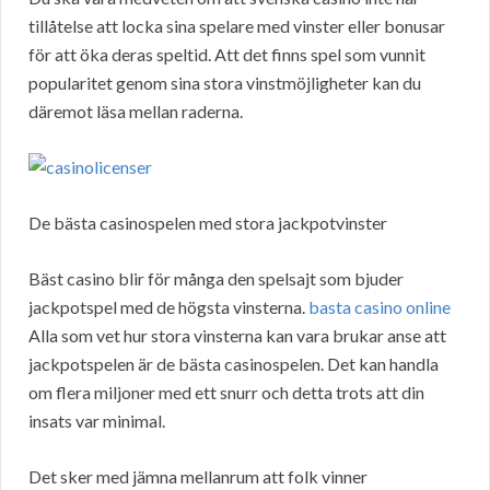
tillåtelse att locka sina spelare med vinster eller bonusar
för att öka deras speltid. Att det finns spel som vunnit
popularitet genom sina stora vinstmöjligheter kan du
däremot läsa mellan raderna.
De bästa casinospelen med stora jackpotvinster
Bäst casino blir för många den spelsajt som bjuder
jackpotspel med de högsta vinsterna.
basta casino online
Alla som vet hur stora vinsterna kan vara brukar anse att
jackpotspelen är de bästa casinospelen. Det kan handla
om flera miljoner med ett snurr och detta trots att din
insats var minimal.
Det sker med jämna mellanrum att folk vinner