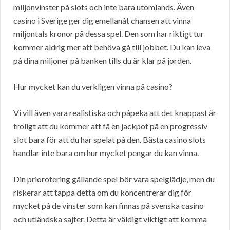
miljonvinster på slots och inte bara utomlands. Även
casino i Sverige ger dig emellanåt chansen att vinna
miljontals kronor på dessa spel. Den som har riktigt tur
kommer aldrig mer att behöva gå till jobbet. Du kan leva
på dina miljoner på banken tills du är klar på jorden.
Hur mycket kan du verkligen vinna på casino?
Vi vill även vara realistiska och påpeka att det knappast är
troligt att du kommer att få en jackpot på en progressiv
slot bara för att du har spelat på den. Bästa casino slots
handlar inte bara om hur mycket pengar du kan vinna.
Din priorotering gällande spel bör vara spelglädje, men du
riskerar att tappa detta om du koncentrerar dig för
mycket på de vinster som kan finnas på svenska casino
och utländska sajter. Detta är väldigt viktigt att komma