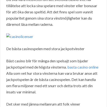
tillåtelse att locka sina spelare med vinster eller bonusar
för att öka deras speltid. Att det finns spel som vunnit
popularitet genom sina stora vinstmöjligheter kan du
däremot läsa mellan raderna.
De bästa casinospelen med stora jackpotvinster
Bäst casino blir för många den spelsajt som bjuder
jackpotspel med de högsta vinsterna.
basta casino online
Alla som vet hur stora vinsterna kan vara brukar anse att
jackpotspelen är de bästa casinospelen. Det kan handla
om flera miljoner med ett snurr och detta trots att din
insats var minimal.
Det sker med jämna mellanrum att folk vinner