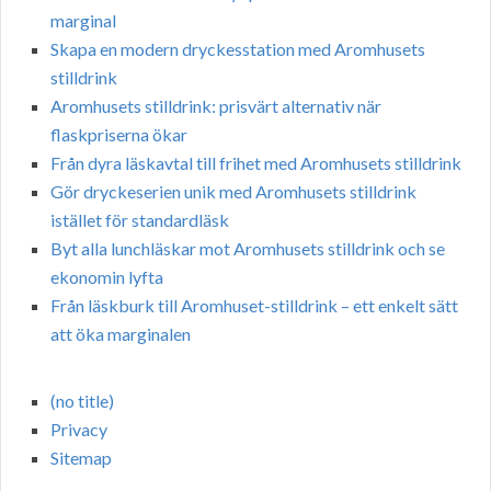
marginal
Skapa en modern dryckesstation med Aromhusets
stilldrink
Aromhusets stilldrink: prisvärt alternativ när
flaskpriserna ökar
Från dyra läskavtal till frihet med Aromhusets stilldrink
Gör dryckeserien unik med Aromhusets stilldrink
istället för standardläsk
Byt alla lunchläskar mot Aromhusets stilldrink och se
ekonomin lyfta
Från läskburk till Aromhuset-stilldrink – ett enkelt sätt
att öka marginalen
(no title)
Privacy
Sitemap