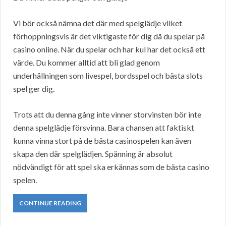
Vi bör också nämna det där med spelglädje vilket
förhoppningsvis är det viktigaste för dig då du spelar på
casino online. När du spelar och har kul har det också ett
värde. Du kommer alltid att bli glad genom
underhållningen som livespel, bordsspel och bästa slots
spel ger dig.
Trots att du denna gång inte vinner storvinsten bör inte
denna spelglädje försvinna. Bara chansen att faktiskt
kunna vinna stort på de bästa casinospelen kan även
skapa den där spelglädjen. Spänning är absolut
nödvändigt för att spel ska erkännas som de bästa casino
spelen.
CONTINUE READING