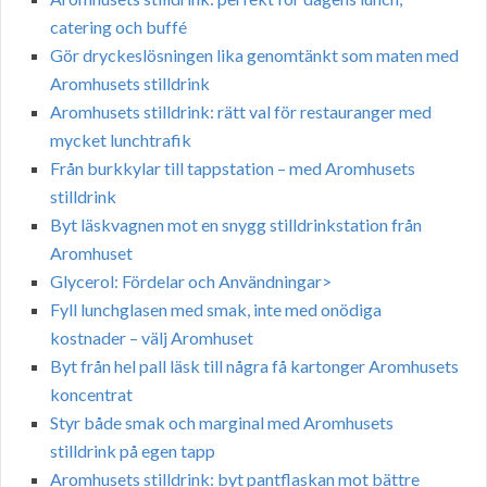
catering och buffé
Gör dryckeslösningen lika genomtänkt som maten med
Aromhusets stilldrink
Aromhusets stilldrink: rätt val för restauranger med
mycket lunchtrafik
Från burkkylar till tappstation – med Aromhusets
stilldrink
Byt läskvagnen mot en snygg stilldrinkstation från
Aromhuset
Glycerol: Fördelar och Användningar>
Fyll lunchglasen med smak, inte med onödiga
kostnader – välj Aromhuset
Byt från hel pall läsk till några få kartonger Aromhusets
koncentrat
Styr både smak och marginal med Aromhusets
stilldrink på egen tapp
Aromhusets stilldrink: byt pantflaskan mot bättre