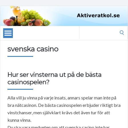
Search
for:
svenska casino
Hur ser vinsterna ut på de bästa
casinospelen?
Alla vill ju vinna på varje insats, annars spelar man inte på
bra nätcasinon. De bästa casinospelen erbjuder riktigt bra
vinstchanser, men självklart krävs det även tur för att
kunna vinna.
Du ska vara medveten om att svenska casino inte har