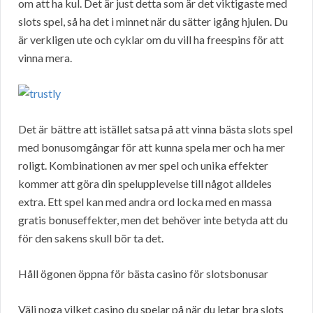
om att ha kul. Det är just detta som är det viktigaste med
slots spel, så ha det i minnet när du sätter igång hjulen. Du
är verkligen ute och cyklar om du vill ha freespins för att
vinna mera.
Det är bättre att istället satsa på att vinna bästa slots spel
med bonusomgångar för att kunna spela mer och ha mer
roligt. Kombinationen av mer spel och unika effekter
kommer att göra din spelupplevelse till något alldeles
extra. Ett spel kan med andra ord locka med en massa
gratis bonuseffekter, men det behöver inte betyda att du
för den sakens skull bör ta det.
Håll ögonen öppna för bästa casino för slotsbonusar
Välj noga vilket casino du spelar på när du letar bra slots