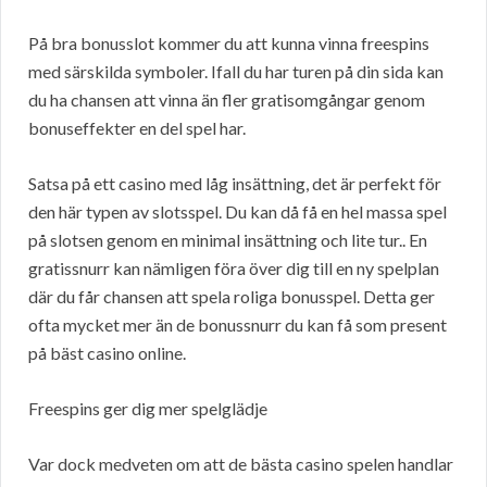
På bra bonusslot kommer du att kunna vinna freespins
med särskilda symboler. Ifall du har turen på din sida kan
du ha chansen att vinna än fler gratisomgångar genom
bonuseffekter en del spel har.
Satsa på ett casino med låg insättning, det är perfekt för
den här typen av slotsspel. Du kan då få en hel massa spel
på slotsen genom en minimal insättning och lite tur.. En
gratissnurr kan nämligen föra över dig till en ny spelplan
där du får chansen att spela roliga bonusspel. Detta ger
ofta mycket mer än de bonussnurr du kan få som present
på bäst casino online.
Freespins ger dig mer spelglädje
Var dock medveten om att de bästa casino spelen handlar