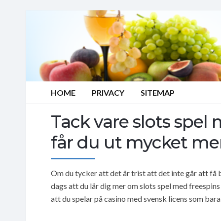
HOME
PRIVACY
SITEMAP
Tack vare slots spel 
får du ut mycket me
Om du tycker att det är trist att det inte går att f
dags att du lär dig mer om slots spel med freespins i
att du spelar på casino med svensk licens som bara