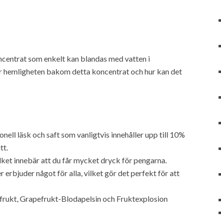
oncentrat som enkelt kan blandas med vatten i
är hemligheten bakom detta koncentrat och hur kan det
ionell läsk och saft som vanligtvis innehåller upp till 10%
tt.
lket innebär att du får mycket dryck för pengarna.
 erbjuder något för alla, vilket gör det perfekt för att
ukt, Grapefrukt-Blodapelsin och Fruktexplosion