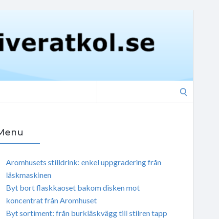
Search
for:
Menu
Aromhusets stilldrink: enkel uppgradering från
läskmaskinen
Byt bort flaskkaoset bakom disken mot
koncentrat från Aromhuset
Byt sortiment: från burkläskvägg till stilren tapp