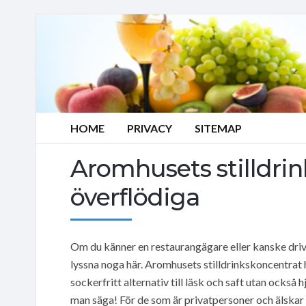
HOME
PRIVACY
SITEMAP
Aromhusets stilldrin
överflödiga
Om du känner en restaurangägare eller kanske dri
lyssna noga här. Aromhusets stilldrinkskoncentrat 
sockerfritt alternativ till läsk och saft utan också 
man säga! För de som är privatpersoner och älskar 