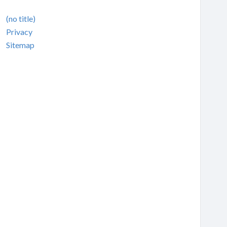
(no title)
Privacy
Sitemap