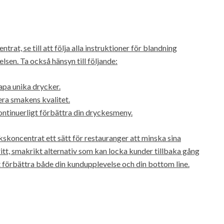
at, se till att följa alla instruktioner för blandning
sen. Ta också hänsyn till följande:
pa unika drycker.
ra smakens kvalitet.
ntinuerligt förbättra din dryckesmeny.
skoncentrat ett sätt för restauranger att minska sina
itt, smakrikt alternativ som kan locka kunder tillbaka gång
tt förbättra både din kundupplevelse och din bottom line.