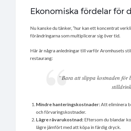
Ekonomiska fördelar för 
Nu kanske du tänker, “hur kan ett koncentrat verk
förändringarna som multiplicerar sig över tid.
Här är några anledningar till varför Aromhusets sti
restaurang:
“Bara att slippa kostnaden för b
stilldri
Mindre hanteringskostnader:
Att eliminera b
och förvaringskostnader.
Lägre råvarukostnad:
Eftersom du blandar kon
lägre jämfört med att köpa in färdig dryck.