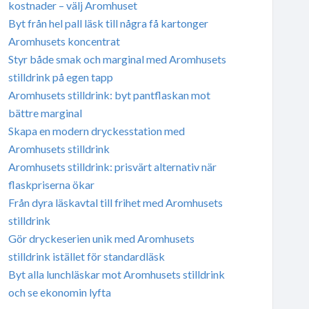
kostnader – välj Aromhuset
Byt från hel pall läsk till några få kartonger
Aromhusets koncentrat
Styr både smak och marginal med Aromhusets
stilldrink på egen tapp
Aromhusets stilldrink: byt pantflaskan mot
bättre marginal
Skapa en modern dryckesstation med
Aromhusets stilldrink
Aromhusets stilldrink: prisvärt alternativ när
flaskpriserna ökar
Från dyra läskavtal till frihet med Aromhusets
stilldrink
Gör dryckeserien unik med Aromhusets
stilldrink istället för standardläsk
Byt alla lunchläskar mot Aromhusets stilldrink
och se ekonomin lyfta