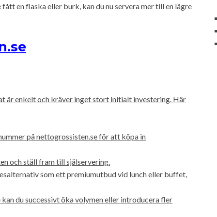
fått en flaska eller burk, kan du nu servera mer till en lägre
n.se
är enkelt och kräver inget stort initialt investering. Här
nummer på nettogrossisten.se för att köpa in
och ställ fram till själservering.
salternativ som ett premiumutbud vid lunch eller buffet,
n du successivt öka volymen eller introducera fler