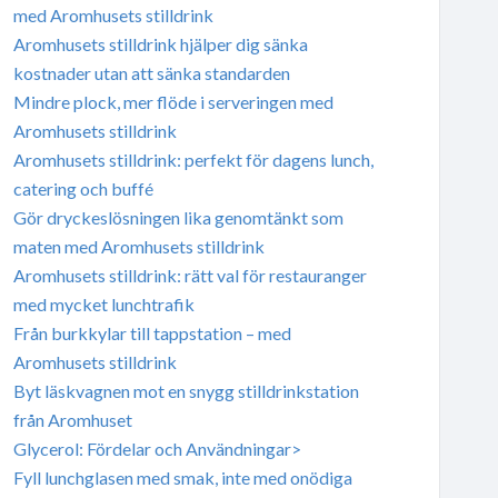
med Aromhusets stilldrink
Aromhusets stilldrink hjälper dig sänka
kostnader utan att sänka standarden
Mindre plock, mer flöde i serveringen med
Aromhusets stilldrink
Aromhusets stilldrink: perfekt för dagens lunch,
catering och buffé
Gör dryckeslösningen lika genomtänkt som
maten med Aromhusets stilldrink
Aromhusets stilldrink: rätt val för restauranger
med mycket lunchtrafik
Från burkkylar till tappstation – med
Aromhusets stilldrink
Byt läskvagnen mot en snygg stilldrinkstation
från Aromhuset
Glycerol: Fördelar och Användningar>
Fyll lunchglasen med smak, inte med onödiga