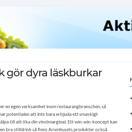
k gör dyra läskburkar
ver en egen verksamhet inom restaurangbranschen, så
har potentialen att inte bara erbjuda ett smaskigt
hjälpa till att öka din vinstmarginal. Ett win-win-koncept kan
en bra stilldrink så finns Aromhusets produkter också