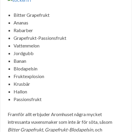
Bitter Grapefrukt
Ananas
Rabarber
Grapefrukt-Passionsfrukt
Vattenmelon
Jordgubb
Banan
Blodapelsin
Fruktexplosion
Krusbär
Hallon
Passionsfrukt
Framför allt erbjuder Aromhuset några mycket
intressanta vuxensmaker som inte är för söta, såsom
Bitter Grapefrukt
,
Grapefrukt-Blodapelsin
, och