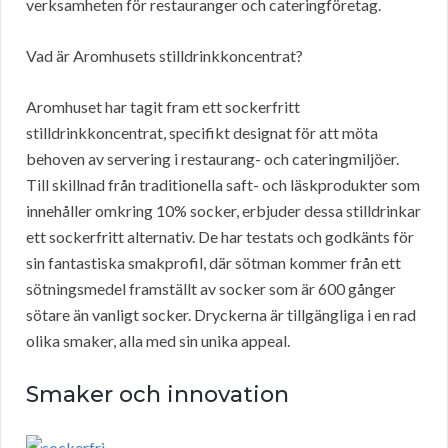
verksamheten för restauranger och cateringföretag.
Vad är Aromhusets stilldrinkkoncentrat?
Aromhuset har tagit fram ett sockerfritt
stilldrinkkoncentrat, specifikt designat för att möta
behoven av servering i restaurang- och cateringmiljöer.
Till skillnad från traditionella saft- och läskprodukter som
innehåller omkring 10% socker, erbjuder dessa stilldrinkar
ett sockerfritt alternativ. De har testats och godkänts för
sin fantastiska smakprofil, där sötman kommer från ett
sötningsmedel framställt av socker som är 600 gånger
sötare än vanligt socker. Dryckerna är tillgängliga i en rad
olika smaker, alla med sin unika appeal.
Smaker och innovation