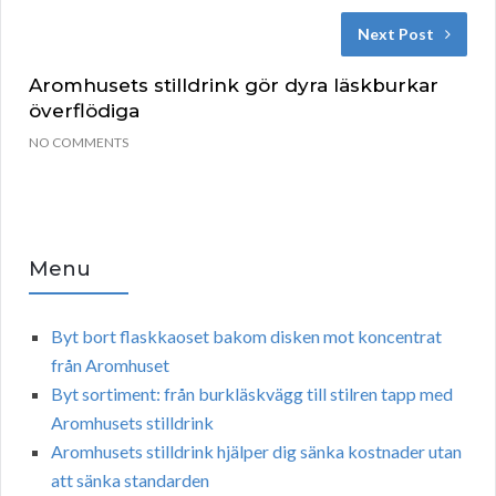
Next Post
Aromhusets stilldrink gör dyra läskburkar
överflödiga
NO COMMENTS
Menu
Byt bort flaskkaoset bakom disken mot koncentrat
från Aromhuset
Byt sortiment: från burkläskvägg till stilren tapp med
Aromhusets stilldrink
Aromhusets stilldrink hjälper dig sänka kostnader utan
att sänka standarden