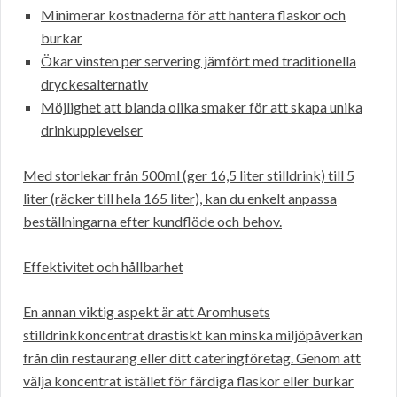
Minimerar kostnaderna för att hantera flaskor och
burkar
Ökar vinsten per servering jämfört med traditionella
dryckesalternativ
Möjlighet att blanda olika smaker för att skapa unika
drinkupplevelser
Med storlekar från 500ml (ger 16,5 liter stilldrink) till 5
liter (räcker till hela 165 liter), kan du enkelt anpassa
beställningarna efter kundflöde och behov.
Effektivitet och hållbarhet
En annan viktig aspekt är att Aromhusets
stilldrinkkoncentrat drastiskt kan minska miljöpåverkan
från din restaurang eller ditt cateringföretag. Genom att
välja koncentrat istället för färdiga flaskor eller burkar