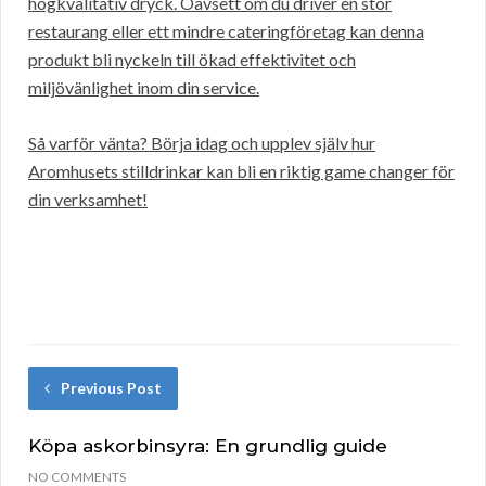
högkvalitativ dryck. Oavsett om du driver en stor
restaurang eller ett mindre cateringföretag kan denna
produkt bli nyckeln till ökad effektivitet och
miljövänlighet inom din service.
Så varför vänta? Börja idag och upplev själv hur
Aromhusets stilldrinkar kan bli en riktig game changer för
din verksamhet!
Previous Post
Köpa askorbinsyra: En grundlig guide
NO COMMENTS