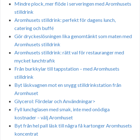
Mindre plock, mer flöde i serveringen med Aromhusets
stilldrink
Aromhusets stilldrink: perfekt för dagens lunch,
catering och buffé
Gör dryckeslösningen lika genomtänkt som maten med
Aromhusets stilldrink
Aromhusets stilldrink: rätt val för restauranger med
mycket lunchtrafik
Från burkkylar till tappstation – med Aromhusets
stilldrink
Byt läskvagnen mot en snygg stilldrinkstation från
Aromhuset
Glycerol: Fördelar och Användningar>
Fyll lunchglasen med smak, inte med onödiga
kostnader – välj Aromhuset
Byt från hel pall läsk till några få kartonger Aromhusets
koncentrat