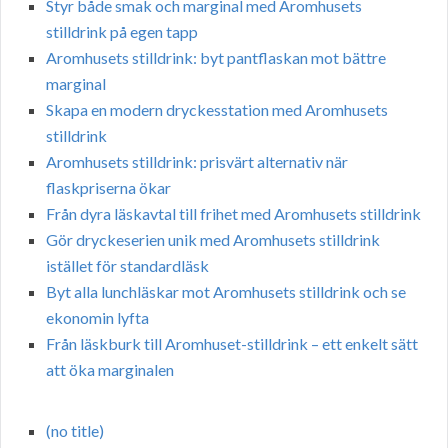
Styr både smak och marginal med Aromhusets
stilldrink på egen tapp
Aromhusets stilldrink: byt pantflaskan mot bättre
marginal
Skapa en modern dryckesstation med Aromhusets
stilldrink
Aromhusets stilldrink: prisvärt alternativ när
flaskpriserna ökar
Från dyra läskavtal till frihet med Aromhusets stilldrink
Gör dryckeserien unik med Aromhusets stilldrink
istället för standardläsk
Byt alla lunchläskar mot Aromhusets stilldrink och se
ekonomin lyfta
Från läskburk till Aromhuset-stilldrink – ett enkelt sätt
att öka marginalen
(no title)