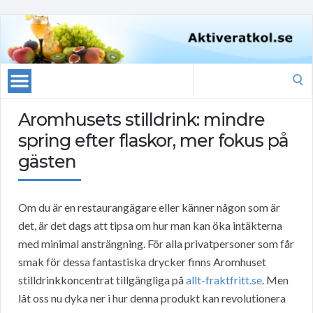
Search
for:
Aromhusets stilldrink: mindre
spring efter flaskor, mer fokus på
gästen
Om du är en restaurangägare eller känner någon som är
det, är det dags att tipsa om hur man kan öka intäkterna
med minimal ansträngning. För alla privatpersoner som får
smak för dessa fantastiska drycker finns Aromhuset
stilldrinkkoncentrat tillgängliga på
allt-fraktfritt.se
. Men
låt oss nu dyka ner i hur denna produkt kan revolutionera