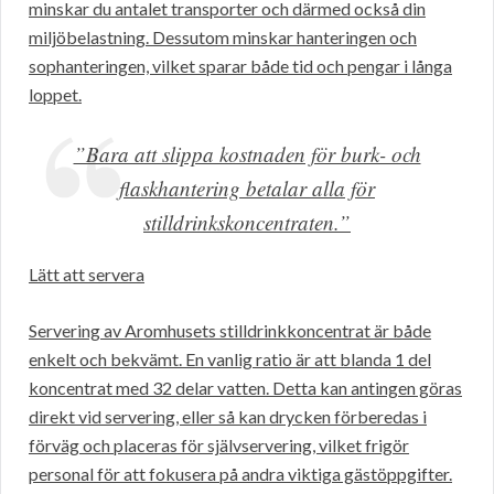
minskar du antalet transporter och därmed också din
miljöbelastning. Dessutom minskar hanteringen och
sophanteringen, vilket sparar både tid och pengar i långa
loppet.
”Bara att slippa kostnaden för burk- och
flaskhantering betalar alla för
stilldrinkskoncentraten.”
Lätt att servera
Servering av Aromhusets stilldrinkkoncentrat är både
enkelt och bekvämt. En vanlig ratio är att blanda 1 del
koncentrat med 32 delar vatten. Detta kan antingen göras
direkt vid servering, eller så kan drycken förberedas i
förväg och placeras för självservering, vilket frigör
personal för att fokusera på andra viktiga gästöppgifter.