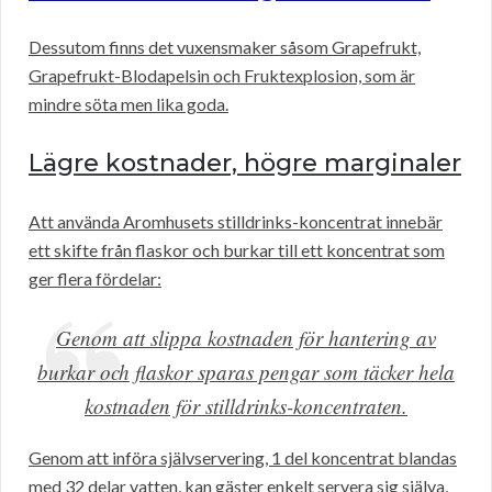
Dessutom finns det vuxensmaker såsom Grapefrukt,
Grapefrukt-Blodapelsin och Fruktexplosion, som är
mindre söta men lika goda.
Lägre kostnader, högre marginaler
Att använda Aromhusets stilldrinks-koncentrat innebär
ett skifte från flaskor och burkar till ett koncentrat som
ger flera fördelar:
Genom att slippa kostnaden för hantering av
burkar och flaskor sparas pengar som täcker hela
kostnaden för stilldrinks-koncentraten.
Genom att införa självservering, 1 del koncentrat blandas
med 32 delar vatten, kan gäster enkelt servera sig själva,