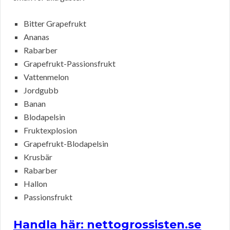
Bitter Grapefrukt
Ananas
Rabarber
Grapefrukt-Passionsfrukt
Vattenmelon
Jordgubb
Banan
Blodapelsin
Fruktexplosion
Grapefrukt-Blodapelsin
Krusbär
Rabarber
Hallon
Passionsfrukt
Handla här: nettogrossisten.se