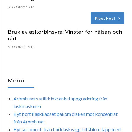
NO COMMENTS
Next Post
Bruk av askorbinsyra: Vinster för hälsan och
råd
NO COMMENTS
Menu
Aromhusets stilldrink: enkel uppgradering från
läskmaskinen
Byt bort flaskkaoset bakom disken mot koncentrat
från Aromhuset
Byt sortiment: från burkläskvägg till stilren tapp med