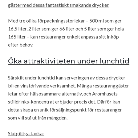
gäster med dessa fantastiskt smakande drycker.
Med tre olika förpackningsstorlekar – 500 ml som ger
16,5 liter, 2 liter som ger 66 liter och 5 liter som ger hela
165 liter – kan restauranger enkelt anpassa sitt inköp
efter behov.
Öka attraktiviteten under lunchtid
Särskilt under lunchtid kan serveringen av dessa drycker
bli en vinstdrivande verksamhet. Många restauranggäster
letar efter hälsosammare alternativ, och Aromhusets
stilldrinks-koncentrat erbjuder precis det. Därför kan
detta skapa en unik försäljningspunkt för restauranger
som vill stå ut från mängden.
Slutgiltiga tankar