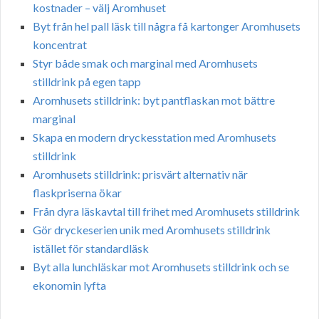
kostnader – välj Aromhuset
Byt från hel pall läsk till några få kartonger Aromhusets
koncentrat
Styr både smak och marginal med Aromhusets
stilldrink på egen tapp
Aromhusets stilldrink: byt pantflaskan mot bättre
marginal
Skapa en modern dryckesstation med Aromhusets
stilldrink
Aromhusets stilldrink: prisvärt alternativ när
flaskpriserna ökar
Från dyra läskavtal till frihet med Aromhusets stilldrink
Gör dryckeserien unik med Aromhusets stilldrink
istället för standardläsk
Byt alla lunchläskar mot Aromhusets stilldrink och se
ekonomin lyfta