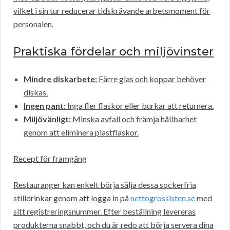
vilket i sin tur reducerar tidskrävande arbetsmoment för
personalen.
Praktiska fördelar och miljövinster
Mindre diskarbete:
Färre glas och koppar behöver
diskas.
Ingen pant:
Inga fler flaskor eller burkar att returnera.
Miljövänligt:
Minska avfall och främja hållbarhet
genom att eliminera plastflaskor.
Recept för framgång
Restauranger kan enkelt börja sälja dessa sockerfria
stilldrinkar genom att logga in på
nettogrossisten.se
med
sitt registreringsnummer. Efter beställning levereras
produkterna snabbt, och du är redo att börja servera dina