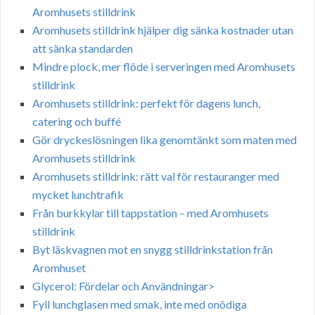
Aromhusets stilldrink
Aromhusets stilldrink hjälper dig sänka kostnader utan
att sänka standarden
Mindre plock, mer flöde i serveringen med Aromhusets
stilldrink
Aromhusets stilldrink: perfekt för dagens lunch,
catering och buffé
Gör dryckeslösningen lika genomtänkt som maten med
Aromhusets stilldrink
Aromhusets stilldrink: rätt val för restauranger med
mycket lunchtrafik
Från burkkylar till tappstation – med Aromhusets
stilldrink
Byt läskvagnen mot en snygg stilldrinkstation från
Aromhuset
Glycerol: Fördelar och Användningar>
Fyll lunchglasen med smak, inte med onödiga