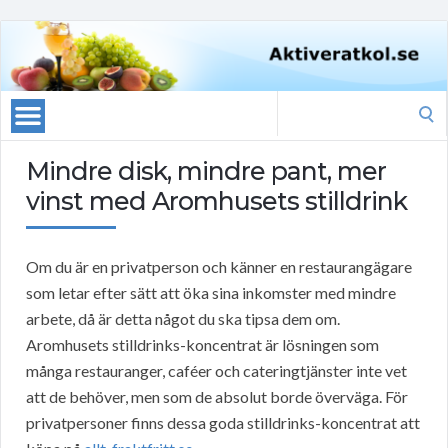
Search
for:
Mindre disk, mindre pant, mer
vinst med Aromhusets stilldrink
Om du är en privatperson och känner en restaurangägare
som letar efter sätt att öka sina inkomster med mindre
arbete, då är detta något du ska tipsa dem om.
Aromhusets stilldrinks-koncentrat är lösningen som
många restauranger, caféer och cateringtjänster inte vet
att de behöver, men som de absolut borde överväga. För
privatpersoner finns dessa goda stilldrinks-koncentrat att