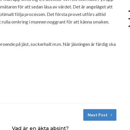
mätaren för att sedan läsa av värdet. Det är angeläget att
timalt följa processen. Det första provet utförs alltid
net rulla omkring i munnen noggrant för att känna smaken.
beroende på jäst, sockerhalt m.m. När jäsningen är färdig ska
Next Post
Vad är en äkta absint?