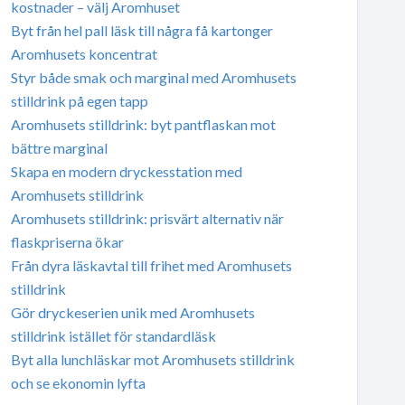
kostnader – välj Aromhuset
Byt från hel pall läsk till några få kartonger
Aromhusets koncentrat
Styr både smak och marginal med Aromhusets
stilldrink på egen tapp
Aromhusets stilldrink: byt pantflaskan mot
bättre marginal
Skapa en modern dryckesstation med
Aromhusets stilldrink
Aromhusets stilldrink: prisvärt alternativ när
flaskpriserna ökar
Från dyra läskavtal till frihet med Aromhusets
stilldrink
Gör dryckeserien unik med Aromhusets
stilldrink istället för standardläsk
Byt alla lunchläskar mot Aromhusets stilldrink
och se ekonomin lyfta