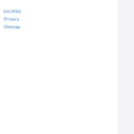
(no title)
Privacy
Sitemap