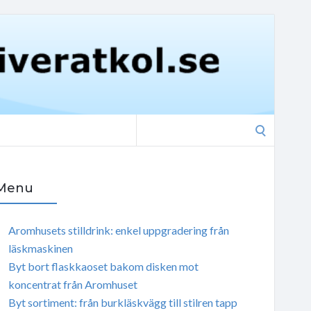
Search
for:
Menu
Aromhusets stilldrink: enkel uppgradering från
läskmaskinen
Byt bort flaskkaoset bakom disken mot
koncentrat från Aromhuset
Byt sortiment: från burkläskvägg till stilren tapp