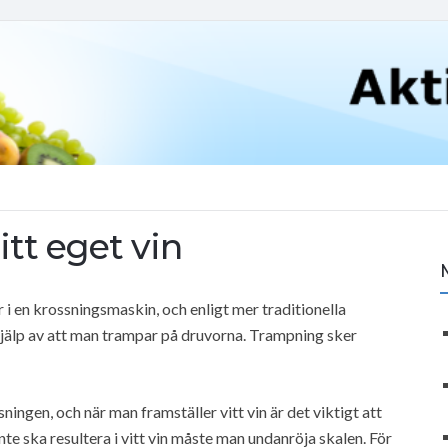
itt eget vin
 i en krossningsmaskin, och enligt mer traditionella
lp av att man trampar på druvorna. Trampning sker
ingen, och när man framställer vitt vin är det viktigt att
nte ska resultera i vitt vin måste man undanröja skalen. För