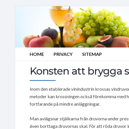
HOME
PRIVACY
SITEMAP
Konsten att brygga s
Inom den etablerade vinindustrin krossas vindruvor
metoder kan krossningen också förekomma med hjä
fortfarande på mindre anläggningar.
Man avlägsnar stjälkarna från druvorna under pressn
även borttaga druvornas skal. För att röda druvor i