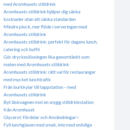
med Aromhusets stilldrink
Aromhusets stilldrink hjälper dig sänka
kostnader utan att sänka standarden
Mindre plock, mer flöde i serveringen med
Aromhusets stilldrink
Aromhusets stilldrink: perfekt för dagens lunch,
catering och buffé
Gör dryckeslösningen lika genomtänkt som
maten med Aromhusets stilldrink
Aromhusets stilldrink: rätt val för restauranger
med mycket lunchtrafik
Från burkkylar till tappstation – med
Aromhusets stilldrink
Byt läskvagnen mot en snygg stilldrinkstation
från Aromhuset
Glycerol: Fördelar och Användningar>
Fyll lunchglasen med smak, inte med onödiga