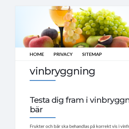
HOME
PRIVACY
SITEMAP
vinbryggning
Testa dig fram i vinbryggn
bär
Frukter och bär ska behandlas på korrekt vis i vi