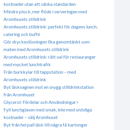
kostnader utan att sänka standarden
Mindre plock, mer flöde i serveringen med
Aromhusets stilldrink
Aromhusets stilldrink: perfekt för dagens lunch,
catering och buffé
Gör dryckeslösningen lika genomtänkt som
maten med Aromhusets stilldrink
Aromhusets stilldrink: rätt val för restauranger
med mycket lunchtrafik
Från burkkylar till tappstation – med
Aromhusets stilldrink
Byt läskvagnen mot en snygg stilldrinkstation
från Aromhuset
Glycerol: Fördelar och Användningar>
Fyll lunchglasen med smak, inte med onödiga
kostnader – välj Aromhuset
Byt från hel pall läsk till några få kartonger