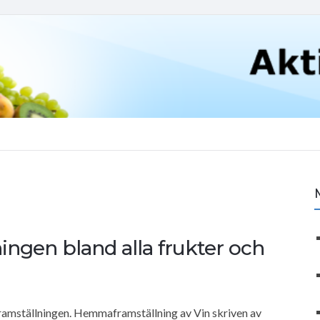
ingen bland alla frukter och
nframställningen. Hemmaframställning av Vin skriven av