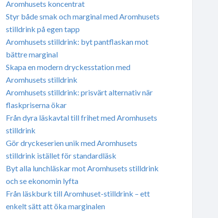
Aromhusets koncentrat
Styr både smak och marginal med Aromhusets
stilldrink på egen tapp
Aromhusets stilldrink: byt pantflaskan mot
bättre marginal
Skapa en modern dryckesstation med
Aromhusets stilldrink
Aromhusets stilldrink: prisvärt alternativ när
flaskpriserna ökar
Från dyra läskavtal till frihet med Aromhusets
stilldrink
Gör dryckeserien unik med Aromhusets
stilldrink istället för standardläsk
Byt alla lunchläskar mot Aromhusets stilldrink
och se ekonomin lyfta
Från läskburk till Aromhuset-stilldrink – ett
enkelt sätt att öka marginalen