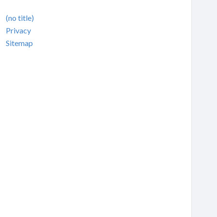
(no title)
Privacy
Sitemap