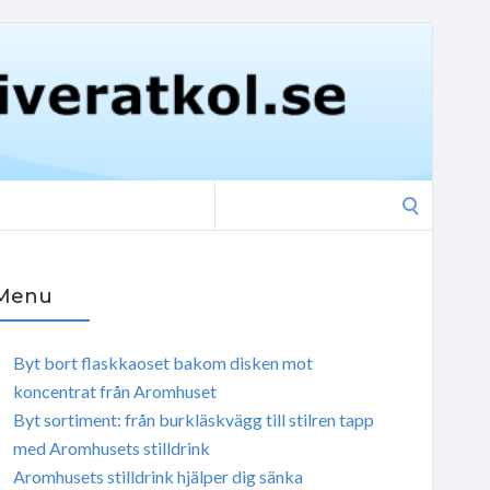
Search
for:
Menu
Byt bort flaskkaoset bakom disken mot
koncentrat från Aromhuset
Byt sortiment: från burkläskvägg till stilren tapp
med Aromhusets stilldrink
Aromhusets stilldrink hjälper dig sänka