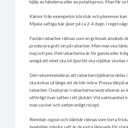
hjälp av händerna eller en potatispress. Man får se t
Kärnor från exempelvis körsbär och plommon kan ma
Mjuka saftiga bär jäser på ca 2-4 dygn. I regel någ
Fastän rabarber räknas som en grönsak används den 
producera gott vin på rabarber. Men man ska tänka
maj och juni. Ifall rabarberna är för gamla eller tr
undgå att vinet ska bli ljusrött ska stjälkar skoll
Det rekommenderas att rabarberstjälkarna delas i c
ska kokas så länge att de blir möra. Pressa därpå ur
rabarber. Oxalsyran i rabarberna neutraliseras av kr
utförligt över saften i ett jäskärl. Vid oaktsamhet
man socker och vatten enligt recept.
Rönnbär, nypon och slånbär räknas som torra fris
innehåller mindre saft är de extra lämpade för stark