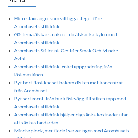
För restauranger som vill ligga steget före –
Aromhusets stilldrink
Gästerna älskar smaken – du älskar kalkylen med
Aromhusets stilldrink
Aromhusets Stilldrink Ger Mer Smak Och Mindre
Avfall
Aromhusets stilldrink: enkel uppgradering från
läskmaskinen
Byt bort flaskkaoset bakom disken mot koncentrat
från Aromhuset
Byt sortiment: från burkläskvägg till stilren tapp med
Aromhusets stilldrink
Aromhusets stilldrink hjälper dig sänka kostnader utan
att sänka standarden
Mindre plock, mer flöde i serveringen med Aromhusets