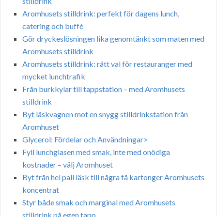
stilldrink
Aromhusets stilldrink: perfekt för dagens lunch,
catering och buffé
Gör dryckeslösningen lika genomtänkt som maten med
Aromhusets stilldrink
Aromhusets stilldrink: rätt val för restauranger med
mycket lunchtrafik
Från burkkylar till tappstation – med Aromhusets
stilldrink
Byt läskvagnen mot en snygg stilldrinkstation från
Aromhuset
Glycerol: Fördelar och Användningar>
Fyll lunchglasen med smak, inte med onödiga
kostnader – välj Aromhuset
Byt från hel pall läsk till några få kartonger Aromhusets
koncentrat
Styr både smak och marginal med Aromhusets
stilldrink på egen tapp