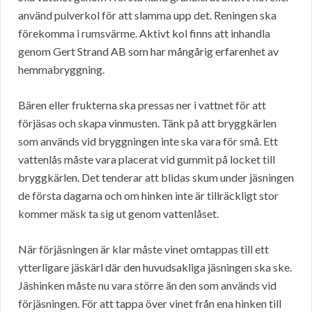
använd pulverkol för att slamma upp det. Reningen ska
förekomma i rumsvärme. Aktivt kol finns att inhandla
genom Gert Strand AB som har mångårig erfarenhet av
hemmabryggning.
Bären eller frukterna ska pressas ner i vattnet för att
förjäsas och skapa vinmusten. Tänk på att bryggkärlen
som används vid bryggningen inte ska vara för små. Ett
vattenlås måste vara placerat vid gummit på locket till
bryggkärlen. Det tenderar att blidas skum under jäsningen
de första dagarna och om hinken inte är tillräckligt stor
kommer mäsk ta sig ut genom vattenlåset.
När förjäsningen är klar måste vinet omtappas till ett
ytterligare jäskärl där den huvudsakliga jäsningen ska ske.
Jäshinken måste nu vara större än den som används vid
förjäsningen. För att tappa över vinet från ena hinken till