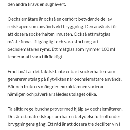
den andra krävs en sughävert.
Oechslemätare är också en oerhört betydande del av
redskapen som används vid bryggning. Den används för
att dosera sockerhalten i musten. Också ett mätglas
måste finnas tillgängligt och vara stort nog att
oechslemätaren ryms. Ett mätglas som rymmer 100 ml
tenderar att vara tillräckligt.
Emellanåt är det faktiskt inte enbart sockerhalten som
genererar utslag på flytvikten när oechslemätare används.
Bär och frukters mängder extraktämnen varierar
nämligen och påverkar således utslaget olika.
Ta alltid regelbundna prover med hjälp av oechslemätaren.
Det är ett mätredskap som har en betydelsefull roll under
bryggningens gång. Ett råd är att dosera tre deciliter vin i