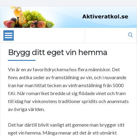
Search
for:
Brygg ditt eget vin hemma
Vin är en av favoritdryckerna hos flera människor. Det
finns antika seder av framställning av vin, och i nuvarande
Iran har man hittat tecken av vinframställning från 5000
f.Kr. När romarriket bredde ut sig flödade vinet och fram
till idag har vinkonstens traditioner spridits och anammats
av övriga världen.
Det har därtill blivit vanligt att gemene man brygger sitt
eget vin hemma. Många menar att det är ett utmärkt