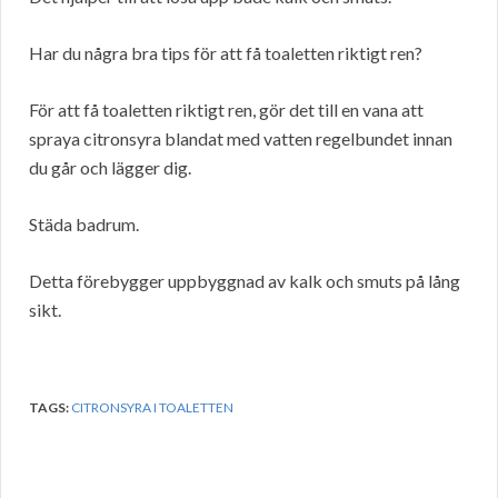
Har du några bra tips för att få toaletten riktigt ren?
För att få toaletten riktigt ren, gör det till en vana att
spraya citronsyra blandat med vatten regelbundet innan
du går och lägger dig.
Städa badrum.
Detta förebygger uppbyggnad av kalk och smuts på lång
sikt.
TAGS:
CITRONSYRA I TOALETTEN