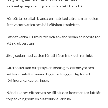
kalkavlagringar och gör din toalett fläckfri
.
För bästa resultat, blanda en matsked citronsyra med en
liter varmt vatten och häll vätskan i toaletten.
Låt det verka i 30 minuter och använd sedan en borste för
att skrubba ytan.
Skölj sedan med vatten för att få en frisk och ren lukt.
Alternativt kan du spraya en lösning av citronsyra och
vatten i toaletten innan du går och lägger dig för att
förhindra kalkavlagringar.
När du köper citronsyra, se till att den kommer i en lufttät
förpackning som en plastburk eller hink.