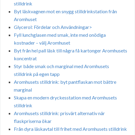
stilldrink
Byt läskvagnen mot en snygg stilldrinkstation från
Aromhuset
Glycerol: Fördelar och Användningar>
Fyll lunchglasen med smak, inte med onödiga
kostnader – välj Aromhuset
Byt från hel pall läsk till några få kartonger Aromhusets
koncentrat
Styr både smak och marginal med Aromhusets
stilldrink på egen tapp
Aromhusets stilldrink: byt pantflaskan mot bättre
marginal
Skapa en modern dryckesstation med Aromhusets
stilldrink
Aromhusets stilldrink: prisvärt alternativ när
flaskpriserna ökar
Från dyra läskavtal till frihet med Aromhusets stilldrink