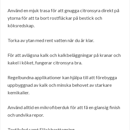
Använd en mjuk trasa för att gnugga citronsyra direkt på
ytorna för att ta bort rostfläckar på bestick och
köksredskap.
Torka av ytan med rent vatten när du är klar.
För att avlägsna kalk och kalkbeläggningar på kranar och
kakel i köket, fungerar citronsyra bra.
Regelbundna applikationer kan hjälpa till att förebygga
uppbyggnad av kalk och minska behovet av starkare
kemikalier.
Använd alltid en mikrofiberduk för att få en glansig finish
och undvika repor.
Textilvård samt Fläckborttagning