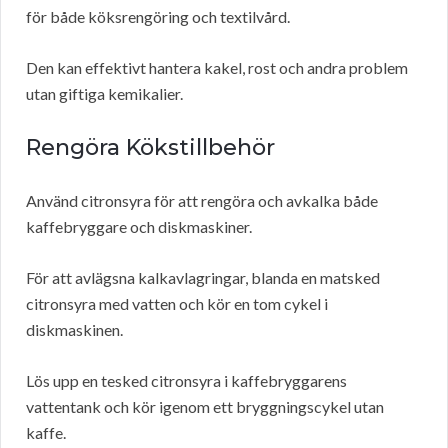
för både köksrengöring och textilvård.
Den kan effektivt hantera kakel, rost och andra problem
utan giftiga kemikalier.
Rengöra Kökstillbehör
Använd citronsyra för att rengöra och avkalka både
kaffebryggare och diskmaskiner.
För att avlägsna kalkavlagringar, blanda en matsked
citronsyra med vatten och kör en tom cykel i
diskmaskinen.
Lös upp en tesked citronsyra i kaffebryggarens
vattentank och kör igenom ett bryggningscykel utan
kaffe.