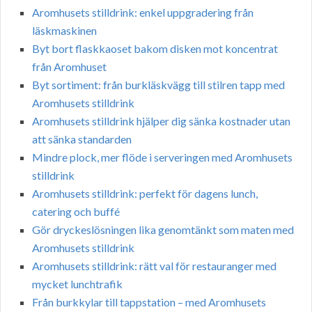
Aromhusets stilldrink: enkel uppgradering från
läskmaskinen
Byt bort flaskkaoset bakom disken mot koncentrat
från Aromhuset
Byt sortiment: från burkläskvägg till stilren tapp med
Aromhusets stilldrink
Aromhusets stilldrink hjälper dig sänka kostnader utan
att sänka standarden
Mindre plock, mer flöde i serveringen med Aromhusets
stilldrink
Aromhusets stilldrink: perfekt för dagens lunch,
catering och buffé
Gör dryckeslösningen lika genomtänkt som maten med
Aromhusets stilldrink
Aromhusets stilldrink: rätt val för restauranger med
mycket lunchtrafik
Från burkkylar till tappstation – med Aromhusets