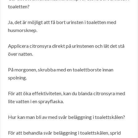
toaletten?
Ja, det är möjligt att få bort urinsten i toaletten med
husmorsknep.
Applicera citronsyra direkt på urinstenen och låt det stå
över natten.
På morgonen, skrubba med en toalettborste innan
spolning.
För att öka effektiviteten, kan du blanda citronsyra med
lite vatten i en sprayflaska.
Hur kan man bli av med svår beläggning i toalettskålen?
För att behandla svår beläggning i toalettskålen, sprid