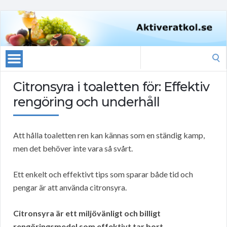
Search
for:
Citronsyra i toaletten för: Effektiv
rengöring och underhåll
Att hålla toaletten ren kan kännas som en ständig kamp,
men det behöver inte vara så svårt.
Ett enkelt och effektivt tips som sparar både tid och
pengar är att använda citronsyra.
Citronsyra är ett miljövänligt och billigt
rengöringsmedel som effektivt tar bort