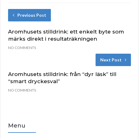
Previous Post
Aromhusets stilldrink: ett enkelt byte som
märks direkt i resultaträkningen
NO COMMENTS
Next Post
Aromhusets stilldrink: från “dyr läsk” till
“smart dryckesval”
NO COMMENTS
Menu