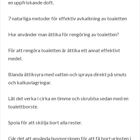
en uppfriskande doft.
7 naturliga metoder för effektiv avkalkning av toaletten
Hur använder man ättika för rengöring av toaletten?
För att rengöra toaletten är ättika ett annat effektivt
medel.
Blanda ättiksyra med vatten och spraya direkt på smuts
och kalkavlagringar.
Låt det verka i cirka en timme och skrubba sedan med en
toalettborste.
Spola för att skölja bort alla rester.
Går det att använda husmorsknep för att få bort urinsten i