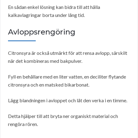
En sådan enkel lösning kan bidra till att hålla
kalkavlagringar borta under lång tid.
Avloppsrengöring
Citronsyra är också utmärkt för att rensa avlopp, särskilt
när det kombineras med bakpulver.
Fyll en behållare med en liter vatten, en deciliter flytande
citronsyra och en matsked bikarbonat.
Lägg blandningen i avloppet och låt den verka i en timme.
Detta hjälper till att bryta ner organiskt material och
rengöra rören.