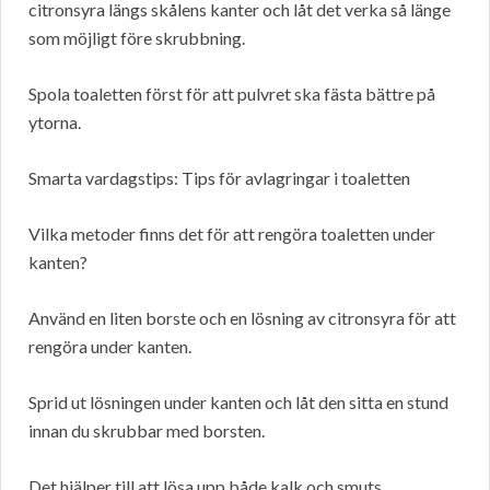
citronsyra längs skålens kanter och låt det verka så länge
som möjligt före skrubbning.
Spola toaletten först för att pulvret ska fästa bättre på
ytorna.
Smarta vardagstips: Tips för avlagringar i toaletten
Vilka metoder finns det för att rengöra toaletten under
kanten?
Använd en liten borste och en lösning av citronsyra för att
rengöra under kanten.
Sprid ut lösningen under kanten och låt den sitta en stund
innan du skrubbar med borsten.
Det hjälper till att lösa upp både kalk och smuts.