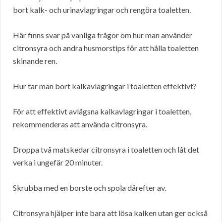
bort kalk- och urinavlagringar och rengöra toaletten.
Här finns svar på vanliga frågor om hur man använder
citronsyra och andra husmorstips för att hålla toaletten
skinande ren.
Hur tar man bort kalkavlagringar i toaletten effektivt?
För att effektivt avlägsna kalkavlagringar i toaletten,
rekommenderas att använda citronsyra.
Droppa två matskedar citronsyra i toaletten och låt det
verka i ungefär 20 minuter.
Skrubba med en borste och spola därefter av.
Citronsyra hjälper inte bara att lösa kalken utan ger också