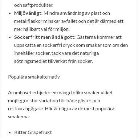
och saftprodukter.
Miljövänligt:
Mindre användning av plast och
metallflaskor minskar avfallet och det är därmed ett
mer hållbart val för miljön.
Sockerfritt men ändå gott:
Gästerna kommer att
uppskatta en sockerfri dryck som smakar som om den
innehåller socker, tack vare det naturliga
sötningsmedlet tillverkat från socker.
Populära smakalternativ
Aromhuset erbjuder en mängd olika smaker vilket
möjliggör stor variation för både gäster och
restaurangägare. Här är några av de mest populära
smakerna:
Bitter Grapefrukt