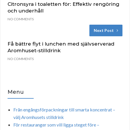
Citronsyra i toaletten för: Effektiv rengöring
och underhåll
NO COMMENTS
Next Post
Få bättre flyt i lunchen med självserverad
Aromhuset-stilldrink
NO COMMENTS
Menu
Från engångsförpackningar till smarta koncentrat –
välj Aromhusets stilldrink
För restauranger som vill ligga steget före –