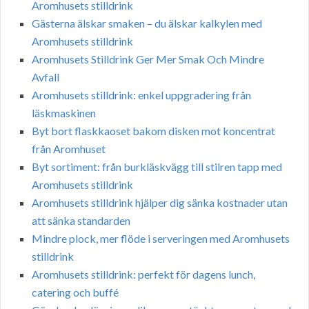
Aromhusets stilldrink
Gästerna älskar smaken – du älskar kalkylen med
Aromhusets stilldrink
Aromhusets Stilldrink Ger Mer Smak Och Mindre
Avfall
Aromhusets stilldrink: enkel uppgradering från
läskmaskinen
Byt bort flaskkaoset bakom disken mot koncentrat
från Aromhuset
Byt sortiment: från burkläskvägg till stilren tapp med
Aromhusets stilldrink
Aromhusets stilldrink hjälper dig sänka kostnader utan
att sänka standarden
Mindre plock, mer flöde i serveringen med Aromhusets
stilldrink
Aromhusets stilldrink: perfekt för dagens lunch,
catering och buffé