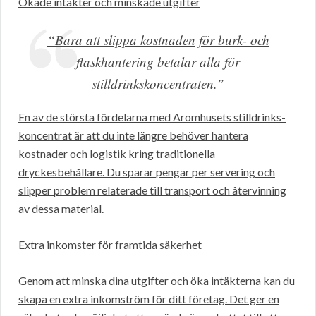
Ökade intäkter och minskade utgifter
“Bara att slippa kostnaden för burk- och
flaskhantering betalar alla för
stilldrinkskoncentraten.”
En av de största fördelarna med Aromhusets stilldrinks-
koncentrat är att du inte längre behöver hantera
kostnader och logistik kring traditionella
dryckesbehållare. Du sparar pengar per servering och
slipper problem relaterade till transport och återvinning
av dessa material.
Extra inkomster för framtida säkerhet
Genom att minska dina utgifter och öka intäkterna kan du
skapa en extra inkomström för ditt företag. Det ger en