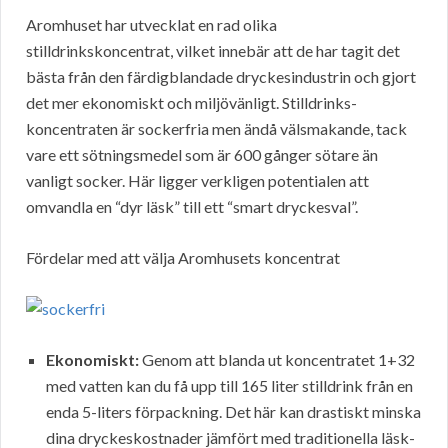
Aromhuset har utvecklat en rad olika
stilldrinkskoncentrat, vilket innebär att de har tagit det
bästa från den färdigblandade dryckesindustrin och gjort
det mer ekonomiskt och miljövänligt. Stilldrinks-
koncentraten är sockerfria men ändå välsmakande, tack
vare ett sötningsmedel som är 600 gånger sötare än
vanligt socker. Här ligger verkligen potentialen att
omvandla en “dyr läsk” till ett “smart dryckesval”.
Fördelar med att välja Aromhusets koncentrat
Ekonomiskt:
Genom att blanda ut koncentratet 1+32
med vatten kan du få upp till 165 liter stilldrink från en
enda 5-liters förpackning. Det här kan drastiskt minska
dina dryckeskostnader jämfört med traditionella läsk-