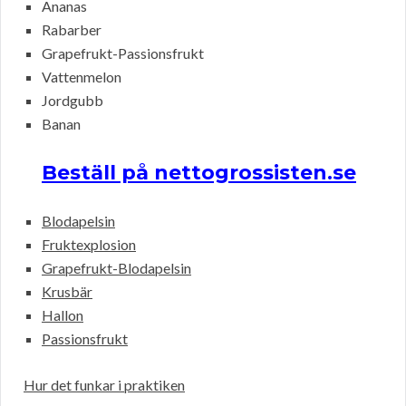
Ananas
Rabarber
Grapefrukt-Passionsfrukt
Vattenmelon
Jordgubb
Banan
Beställ på nettogrossisten.se
Blodapelsin
Fruktexplosion
Grapefrukt-Blodapelsin
Krusbär
Hallon
Passionsfrukt
Hur det funkar i praktiken