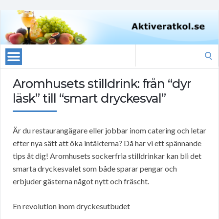
Search
for:
Aromhusets stilldrink: från “dyr
läsk” till “smart dryckesval”
Är du restaurangägare eller jobbar inom catering och letar
efter nya sätt att öka intäkterna? Då har vi ett spännande
tips åt dig! Aromhusets sockerfria stilldrinkar kan bli det
smarta dryckesvalet som både sparar pengar och
erbjuder gästerna något nytt och fräscht.
En revolution inom dryckesutbudet