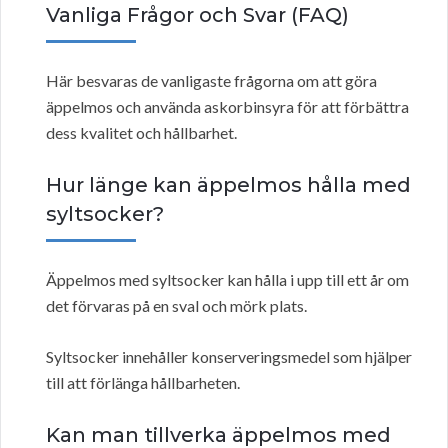
Vanliga Frågor och Svar (FAQ)
Här besvaras de vanligaste frågorna om att göra
äppelmos och använda askorbinsyra för att förbättra
dess kvalitet och hållbarhet.
Hur länge kan äppelmos hålla med
syltsocker?
Äppelmos med syltsocker kan hålla i upp till ett år om
det förvaras på en sval och mörk plats.
Syltsocker innehåller konserveringsmedel som hjälper
till att förlänga hållbarheten.
Kan man tillverka äppelmos med