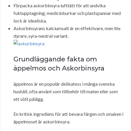
Förpacka askorbinsyra lufttätt för att undvika
fuktupptagning; medicinburkar och plastspannar med
lock är idealiska.
Askorbinsyrans kalciumsalt är en effektivare, men lite
dyrare, syra-neutral variant.
Grundläggande fakta om
äppelmos och Askorbinsyra
äppelmos är en populär delikatess i många svenska
hushåll, ofta använt som tillbehör till maten eller som
ett sött pålägg.
En kritisk ingrediens för att bevara färgen och smaken i
äppelmoset är askorbinsyra.