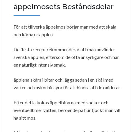
äppelmosets Beståndsdelar
För att tillverka äppelmos börjar man med att skala
och kärna ur äpplen.
De flesta recept rekommenderar att man använder
svenska äpplen, eftersom de ofta är syrligare och har
en naturligt intensiv smak.
äpplena skärs i bitar och läggs sedan i en skål med
vatten och askorbinsyra för att hindra att de oxiderar.
Efter detta kokas äppelbitarna med socker och
eventuellt mer vatten, beroende på hur tjockt man vill
ha sitt mos.