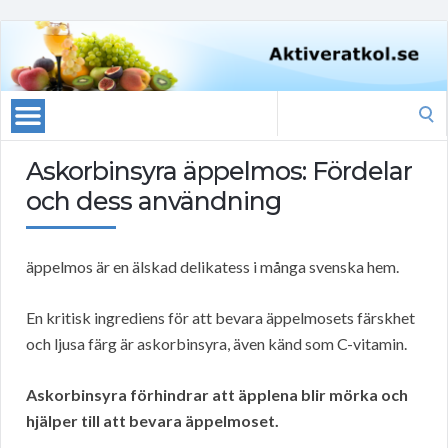
Search
for:
Askorbinsyra äppelmos: Fördelar
och dess användning
äppelmos är en älskad delikatess i många svenska hem.
En kritisk ingrediens för att bevara äppelmosets färskhet
och ljusa färg är askorbinsyra, även känd som C-vitamin.
Askorbinsyra förhindrar att äpplena blir mörka och
hjälper till att bevara äppelmoset.