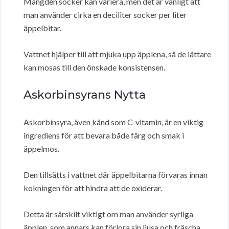
Mängden socker kan variera, men det är vanligt att
man använder cirka en deciliter socker per liter
äppelbitar.
Vattnet hjälper till att mjuka upp äpplena, så de lättare
kan mosas till den önskade konsistensen.
Askorbinsyrans Nytta
Askorbinsyra, även känd som C-vitamin, är en viktig
ingrediens för att bevara både färg och smak i
äppelmos.
Den tillsätts i vattnet där äppelbitarna förvaras innan
kokningen för att hindra att de oxiderar.
Detta är särskilt viktigt om man använder syrliga
äpplen, som annars kan förlora sin ljusa och fräscha