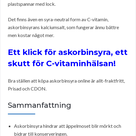
plastspannar med lock.
Det finns även en syra-neutral form av C-vitamin,
askorbinsyrans kalciumsalt, som fungerar ännu bättre
men kostar något mer.
Ett klick för askorbinsyra, ett
skutt för C-vitaminhälsan!
Bra ställen att köpa askorbinsyra online är allt-fraktfritt,
Prisad och CDON.
Sammanfattning
Askorbinsyra hindrar att äppelmoset blir mörkt och
bidrar till konserveringen.