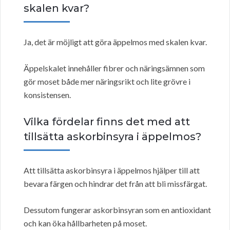
skalen kvar?
Ja, det är möjligt att göra äppelmos med skalen kvar.
Äppelskalet innehåller fibrer och näringsämnen som
gör moset både mer näringsrikt och lite grövre i
konsistensen.
Vilka fördelar finns det med att
tillsätta askorbinsyra i äppelmos?
Att tillsätta askorbinsyra i äppelmos hjälper till att
bevara färgen och hindrar det från att bli missfärgat.
Dessutom fungerar askorbinsyran som en antioxidant
och kan öka hållbarheten på moset.