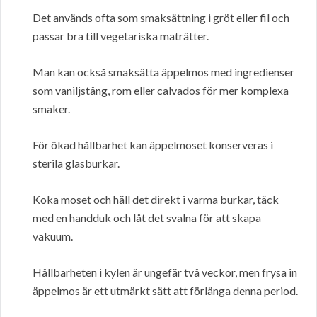
Det används ofta som smaksättning i gröt eller fil och
passar bra till vegetariska maträtter.
Man kan också smaksätta äppelmos med ingredienser
som vaniljstång, rom eller calvados för mer komplexa
smaker.
För ökad hållbarhet kan äppelmoset konserveras i
sterila glasburkar.
Koka moset och häll det direkt i varma burkar, täck
med en handduk och låt det svalna för att skapa
vakuum.
Hållbarheten i kylen är ungefär två veckor, men frysa in
äppelmos är ett utmärkt sätt att förlänga denna period.