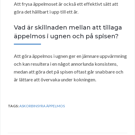
Att frysa äppelmoset är också ett effektivt sätt att
göra det hållbart i upp till ett år.
Vad är skillnaden mellan att tillaga
äppelmos i ugnen och på spisen?
Att göra äppelmos i ugnen ger en jämnare uppvärmning
och kan resultera i en något annorlunda konsistens,
medan att göra det på spisen oftast går snabbare och
är lättare att övervaka under kokningen.
TAGS:
ASKORBINSYRA ÄPPELMOS