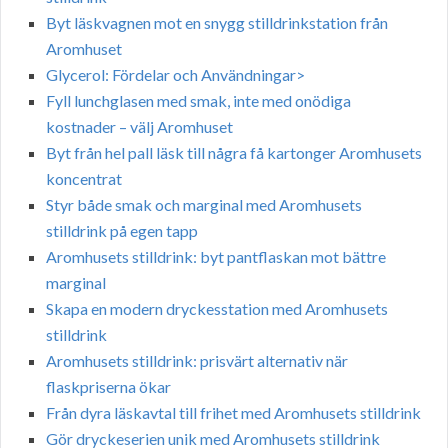
Byt läskvagnen mot en snygg stilldrinkstation från
Aromhuset
Glycerol: Fördelar och Användningar>
Fyll lunchglasen med smak, inte med onödiga
kostnader – välj Aromhuset
Byt från hel pall läsk till några få kartonger Aromhusets
koncentrat
Styr både smak och marginal med Aromhusets
stilldrink på egen tapp
Aromhusets stilldrink: byt pantflaskan mot bättre
marginal
Skapa en modern dryckesstation med Aromhusets
stilldrink
Aromhusets stilldrink: prisvärt alternativ när
flaskpriserna ökar
Från dyra läskavtal till frihet med Aromhusets stilldrink
Gör dryckeserien unik med Aromhusets stilldrink