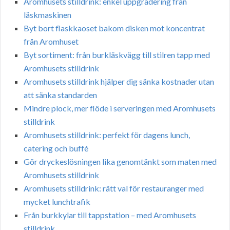
Aromhusets stilldrink: enkel uppgradering från
läskmaskinen
Byt bort flaskkaoset bakom disken mot koncentrat
från Aromhuset
Byt sortiment: från burkläskvägg till stilren tapp med
Aromhusets stilldrink
Aromhusets stilldrink hjälper dig sänka kostnader utan
att sänka standarden
Mindre plock, mer flöde i serveringen med Aromhusets
stilldrink
Aromhusets stilldrink: perfekt för dagens lunch,
catering och buffé
Gör dryckeslösningen lika genomtänkt som maten med
Aromhusets stilldrink
Aromhusets stilldrink: rätt val för restauranger med
mycket lunchtrafik
Från burkkylar till tappstation – med Aromhusets
stilldrink