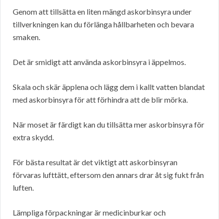
Genom att tillsätta en liten mängd askorbinsyra under
tillverkningen kan du förlänga hållbarheten och bevara
smaken.
Det är smidigt att använda askorbinsyra i äppelmos.
Skala och skär äpplena och lägg dem i kallt vatten blandat
med askorbinsyra för att förhindra att de blir mörka.
När moset är färdigt kan du tillsätta mer askorbinsyra för
extra skydd.
För bästa resultat är det viktigt att askorbinsyran
förvaras lufttätt, eftersom den annars drar åt sig fukt från
luften.
Lämpliga förpackningar är medicinburkar och