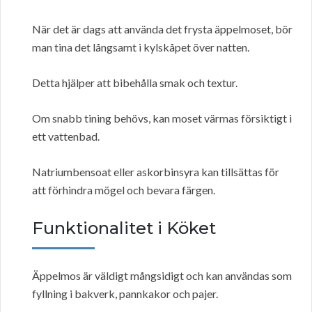
När det är dags att använda det frysta äppelmoset, bör
man tina det långsamt i kylskåpet över natten.
Detta hjälper att bibehålla smak och textur.
Om snabb tining behövs, kan moset värmas försiktigt i
ett vattenbad.
Natriumbensoat eller askorbinsyra kan tillsättas för
att förhindra mögel och bevara färgen.
Funktionalitet i Köket
Äppelmos är väldigt mångsidigt och kan användas som
fyllning i bakverk, pannkakor och pajer.