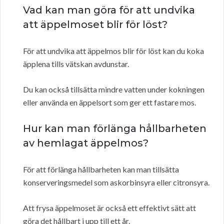
Vad kan man göra för att undvika
att äppelmoset blir för löst?
För att undvika att äppelmos blir för löst kan du koka
äpplena tills vätskan avdunstar.
Du kan också tillsätta mindre vatten under kokningen
eller använda en äppelsort som ger ett fastare mos.
Hur kan man förlänga hållbarheten
av hemlagat äppelmos?
För att förlänga hållbarheten kan man tillsätta
konserveringsmedel som askorbinsyra eller citronsyra.
Att frysa äppelmoset är också ett effektivt sätt att
göra det hållbart i upp till ett år.