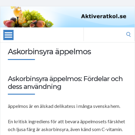
Search
for:
Askorbinsyra äppelmos
Askorbinsyra äppelmos: Fördelar och
dess användning
äppelmos är en älskad delikatess i många svenska hem.
En kritisk ingrediens för att bevara äppelmosets färskhet
och ljusa färg är askorbinsyra, även känd som C-vitamin.