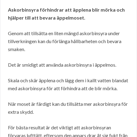
Askorbinsyra förhindrar att äpplena blir mörka och
hjälper till att bevara äppelmoset.
Genom att tillsätta en liten mängd askorbinsyra under
tillverkningen kan du förlänga hållbarheten och bevara
smaken.
Det är smidigt att använda askorbinsyra i äppelmos.
Skala och skär äpplena och lägg dem i kallt vatten blandat
med askorbinsyra för att förhindra att de blir mörka.
När moset är färdigt kan du tillsätta mer askorbinsyra för
extra skydd.
För bästa resultat är det viktigt att askorbinsyran
förvaras lufttätt, eftersom den annars drar åt sig fukt från