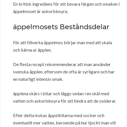
En kritisk ingrediens för att bevara färgen och smaken i
äppelmoset är askorbinsyra.
äppelmosets Beståndsdelar
För att tillverka äppelmos börjar man med att skala
och kärna ur äpplen.
De flesta recept rekommenderar att man använder
svenska äpplen, eftersom de ofta är syrligare och har
en naturligt intensiv smak.
äpplena skärs i bitar och läggs sedan i en skål med
vatten och askorbinsyra för att hindra att de oxiderar.
Efter detta kokas äppelbitarna med socker och
eventuellt mer vatten, beroende på hur tjockt man vill