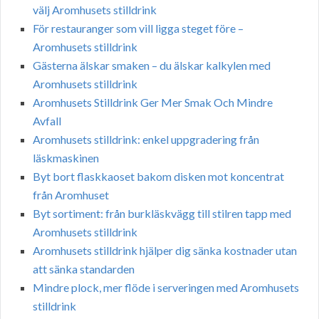
välj Aromhusets stilldrink
För restauranger som vill ligga steget före –
Aromhusets stilldrink
Gästerna älskar smaken – du älskar kalkylen med
Aromhusets stilldrink
Aromhusets Stilldrink Ger Mer Smak Och Mindre
Avfall
Aromhusets stilldrink: enkel uppgradering från
läskmaskinen
Byt bort flaskkaoset bakom disken mot koncentrat
från Aromhuset
Byt sortiment: från burkläskvägg till stilren tapp med
Aromhusets stilldrink
Aromhusets stilldrink hjälper dig sänka kostnader utan
att sänka standarden
Mindre plock, mer flöde i serveringen med Aromhusets
stilldrink