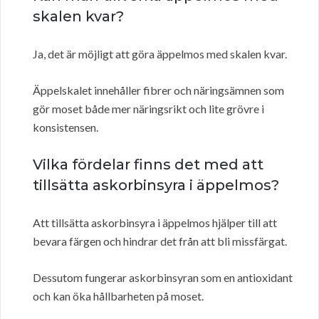
skalen kvar?
Ja, det är möjligt att göra äppelmos med skalen kvar.
Äppelskalet innehåller fibrer och näringsämnen som
gör moset både mer näringsrikt och lite grövre i
konsistensen.
Vilka fördelar finns det med att
tillsätta askorbinsyra i äppelmos?
Att tillsätta askorbinsyra i äppelmos hjälper till att
bevara färgen och hindrar det från att bli missfärgat.
Dessutom fungerar askorbinsyran som en antioxidant
och kan öka hållbarheten på moset.