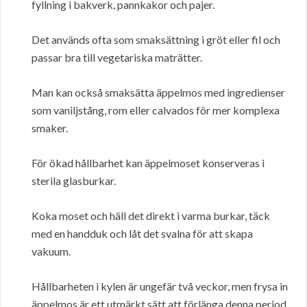
fyllning i bakverk, pannkakor och pajer.
Det används ofta som smaksättning i gröt eller fil och
passar bra till vegetariska maträtter.
Man kan också smaksätta äppelmos med ingredienser
som vaniljstång, rom eller calvados för mer komplexa
smaker.
För ökad hållbarhet kan äppelmoset konserveras i
sterila glasburkar.
Koka moset och häll det direkt i varma burkar, täck
med en handduk och låt det svalna för att skapa
vakuum.
Hållbarheten i kylen är ungefär två veckor, men frysa in
äppelmos är ett utmärkt sätt att förlänga denna period.