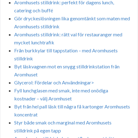
Aromhusets stilldrink: perfekt för dagens lunch,
catering och buffé
Gör dryckeslösningen lika genomtänkt som maten med
Aromhusets stilldrink
Aromhusets stilldrink: rätt val för restauranger med
mycket lunchtrafik
Från burkkylar till tappstation – med Aromhusets
stilldrink
Byt läskvagnen mot en snygg stilldrinkstation från
Aromhuset
Glycerol: Fördelar och Användningar>
Fyll lunchglasen med smak, inte med onödiga
kostnader – välj Aromhuset
Byt från hel pall läsk till några få kartonger Aromhusets
koncentrat
Styr både smak och marginal med Aromhusets
stilldrink på egen tapp