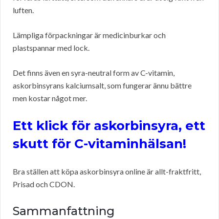
luften.
Lämpliga förpackningar är medicinburkar och
plastspannar med lock.
Det finns även en syra-neutral form av C-vitamin,
askorbinsyrans kalciumsalt, som fungerar ännu bättre
men kostar något mer.
Ett klick för askorbinsyra, ett
skutt för C-vitaminhälsan!
Bra ställen att köpa askorbinsyra online är allt-fraktfritt,
Prisad och CDON.
Sammanfattning