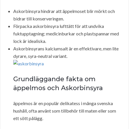
Askorbinsyra hindrar att äppelmoset blir mörkt och
bidrar till konserveringen.
Förpacka askorbinsyra lufttätt för att undvika
fuktupptagning; medicinburkar och plastspannar med
lock är idealiska.
Askorbinsyrans kalciumsalt är en effektivare, men lite
dyrare, syra-neutral variant.
Grundläggande fakta om
äppelmos och Askorbinsyra
äppelmos är en populär delikatess i många svenska
hushåll, ofta använt som tillbehör till maten eller som
ett sött pålägg.