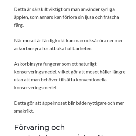
Detta är särskilt viktigt om man använder syrliga
äpplen, som annars kan förlora sin ljusa och fräscha
färg.
När moset är färdigkokt kan man också röra ner mer
askorbinsyra för att öka hållbarheten.
Askorbinsyra fungerar som ett naturligt
konserveringsmedel, vilket gör att moset håller längre
utan att man behöver tillsätta konventionella
konserveringsmedel.
Detta gör att äppelmoset blir både nyttigare och mer
smakrikt.
Förvaring och