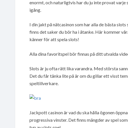
enormt, och naturligtvis har du ju inte provat varj
igång.
I din jakt på nätcasinon som har alla de bästa slots
finns det saker du bör ha i åtanke. Här kommer vår
känner för att spela slots!
Alla dina favoritspel bör finnas på ditt utvalda vid
Slots är ju ofta rätt lika varandra. Med största san
Det du får tänka lite på är om du gillar ett visst t
speltillverkare.
Jackpott casinon är vad du ska hålla ögonen öppna e
progressiva vinster. Det finns mängder av spel som d
typ av slots spel.