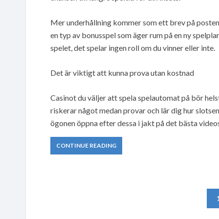
Mer underhållning kommer som ett brev på posten 
en typ av bonusspel som äger rum på en ny spelpla
spelet, det spelar ingen roll om du vinner eller inte.
Det är viktigt att kunna prova utan kostnad
Casinot du väljer att spela spelautomat på bör hel
riskerar något medan provar och lär dig hur slotsen
ögonen öppna efter dessa i jakt på det bästa video
CONTINUE READING