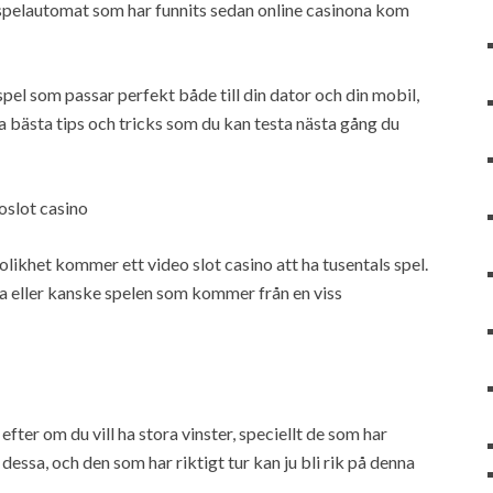
e spelautomat som har funnits sedan online casinona kom
 spel som passar perfekt både till din dator och din mobil,
a bästa tips och tricks som du kan testa nästa gång du
eoslot casino
nolikhet kommer ett video slot casino att ha tusentals spel.
ema eller kanske spelen som kommer från en viss
fter om du vill ha stora vinster, speciellt de som har
essa, och den som har riktigt tur kan ju bli rik på denna