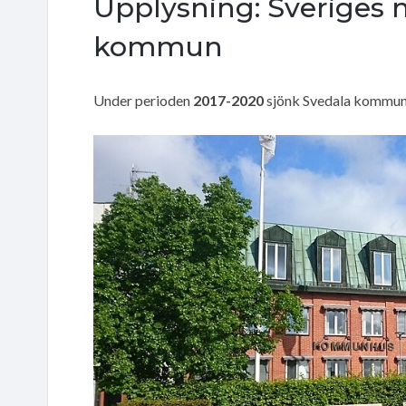
Upplysning: Sveriges 
kommun
Under perioden
2017-2020
sjönk Svedala kommun k