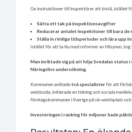
Ge instruktioner till inspektörer att bistå, istället 
Sätta ett tak på inspektionsavgifter
Reducerar antalet inspektioner till bara d
Ställa in rimliga tidsperioder och lära upp
Istället för att ta itu med reformer av tillsynen, t
Man inriktade sig på att höja Svedalas status 
Näringslivs undersökning.
Kommunen anlitade
två specialister
för att förbä
webbsida, initierade en tidning och sociala mediek
företagskommunen i Sverige på sin webbplats och 
Investeringen i ranking för miljoner hade påbör