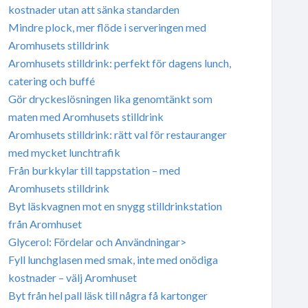
kostnader utan att sänka standarden
Mindre plock, mer flöde i serveringen med
Aromhusets stilldrink
Aromhusets stilldrink: perfekt för dagens lunch,
catering och buffé
Gör dryckeslösningen lika genomtänkt som
maten med Aromhusets stilldrink
Aromhusets stilldrink: rätt val för restauranger
med mycket lunchtrafik
Från burkkylar till tappstation – med
Aromhusets stilldrink
Byt läskvagnen mot en snygg stilldrinkstation
från Aromhuset
Glycerol: Fördelar och Användningar>
Fyll lunchglasen med smak, inte med onödiga
kostnader – välj Aromhuset
Byt från hel pall läsk till några få kartonger