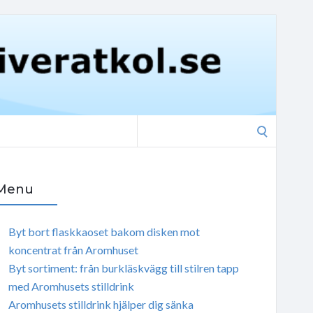
Search
for:
Menu
Byt bort flaskkaoset bakom disken mot
koncentrat från Aromhuset
Byt sortiment: från burkläskvägg till stilren tapp
med Aromhusets stilldrink
Aromhusets stilldrink hjälper dig sänka