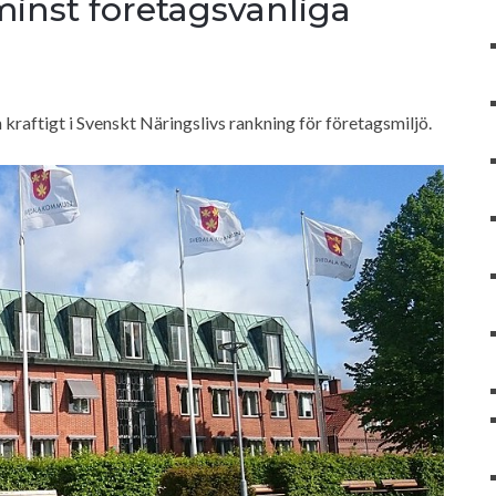
minst företagsvänliga
raftigt i Svenskt Näringslivs rankning för företagsmiljö.