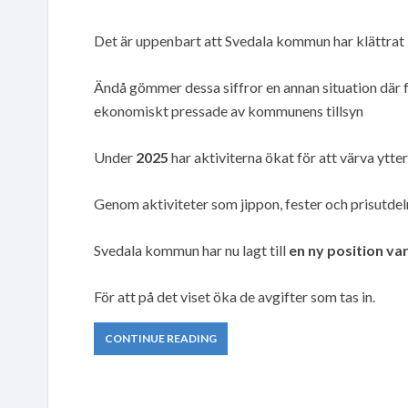
Det är uppenbart att Svedala kommun har klättrat 
Ändå gömmer dessa siffror en annan situation där 
ekonomiskt pressade av kommunens tillsyn
Under
2025
har aktiviterna ökat för att värva ytter
Genom aktiviteter som jippon, fester och prisutdeln
Svedala kommun har nu lagt till
en ny position var
För att på det viset öka de avgifter som tas in.
CONTINUE READING