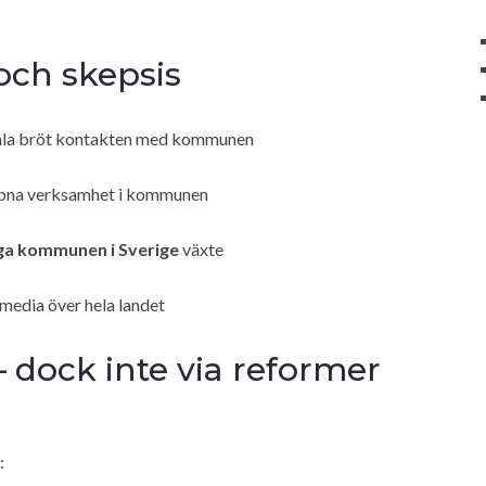
och skepsis
dala bröt kontakten med kommunen
öppna verksamhet i kommunen
ga kommunen i Sverige
växte
media över hela landet
 dock inte via reformer
: