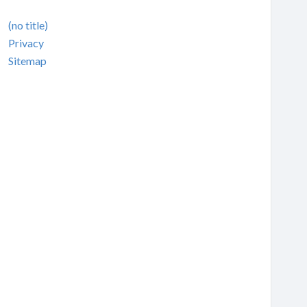
(no title)
Privacy
Sitemap