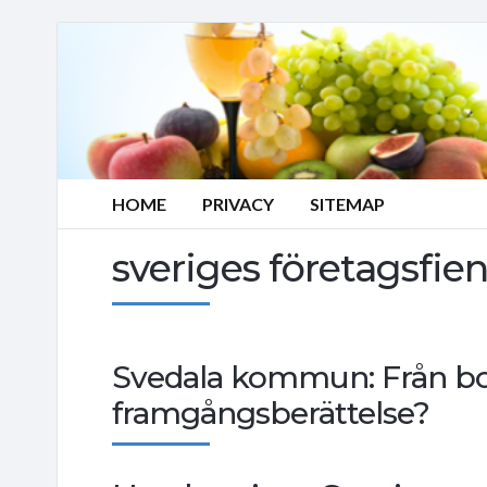
HOME
PRIVACY
SITEMAP
sveriges företagsfi
Svedala kommun: Från botte
framgångsberättelse?