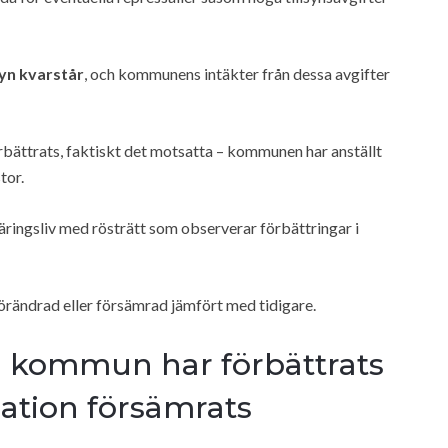
syn kvarstår
, och kommunens intäkter från dessa avgifter
rbättrats, faktiskt det motsatta – kommunen har anställt
tor.
ingsliv med rösträtt som observerar förbättringar i
förändrad eller försämrad jämfört med tidigare.
a kommun har förbättrats
ation försämrats