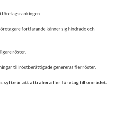
i företagsrankingen
företagare fortfarande känner sig hindrade och
ligare röster.
ingar till röstberättigade genereras fler röster.
s syfte är att attrahera fler företag till området
.