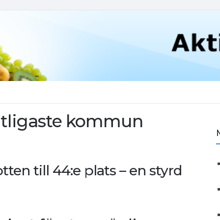
entligaste kommun
n till 44:e plats – en styrd