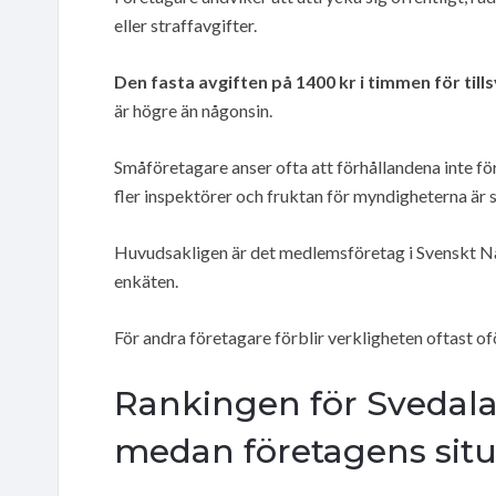
eller straffavgifter.
Den fasta avgiften på 1400 kr i timmen för till
är högre än någonsin.
Småföretagare anser ofta att förhållandena inte fö
fler inspektörer och fruktan för myndigheterna är s
Huvudsakligen är det medlemsföretag i Svenskt När
enkäten.
För andra företagare förblir verkligheten oftast o
Rankingen för Svedal
medan företagens situ