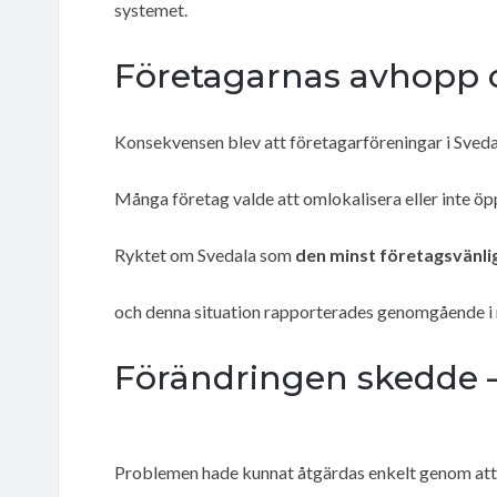
systemet.
Företagarnas avhopp 
Konsekvensen blev att företagarföreningar i Sve
Många företag valde att omlokalisera eller inte 
Ryktet om Svedala som
den minst företagsvänli
och denna situation rapporterades genomgående i 
Förändringen skedde –
Problemen hade kunnat åtgärdas enkelt genom att