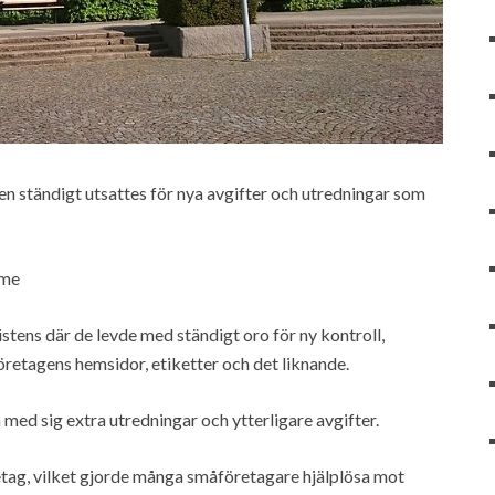
en ständigt utsattes för nya avgifter och utredningar som
mme
stens där de levde med ständigt oro för ny kontroll,
retagens hemsidor, etiketter och det liknande.
 med sig extra utredningar och ytterligare avgifter.
ag, vilket gjorde många småföretagare hjälplösa mot