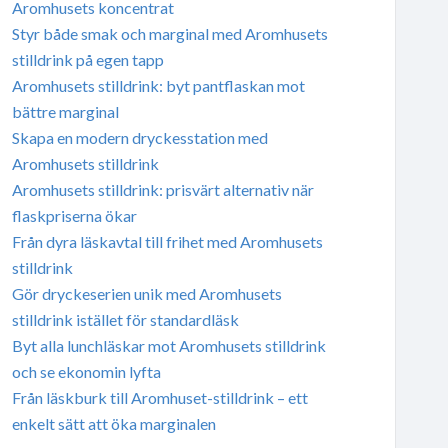
Aromhusets koncentrat
Styr både smak och marginal med Aromhusets
stilldrink på egen tapp
Aromhusets stilldrink: byt pantflaskan mot
bättre marginal
Skapa en modern dryckesstation med
Aromhusets stilldrink
Aromhusets stilldrink: prisvärt alternativ när
flaskpriserna ökar
Från dyra läskavtal till frihet med Aromhusets
stilldrink
Gör dryckeserien unik med Aromhusets
stilldrink istället för standardläsk
Byt alla lunchläskar mot Aromhusets stilldrink
och se ekonomin lyfta
Från läskburk till Aromhuset-stilldrink – ett
enkelt sätt att öka marginalen