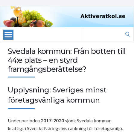
Search
for:
Svedala kommun: Från botten till
44:e plats – en styrd
framgångsberättelse?
Upplysning: Sveriges minst
företagsvänliga kommun
Under perioden
2017-2020
sjönk Svedala kommun
kraftigt i Svenskt Näringslivs rankning för företagsmiljö.