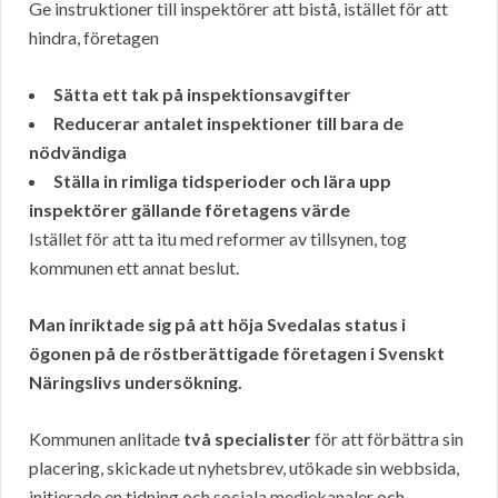
Ge instruktioner till inspektörer att bistå, istället för att
hindra, företagen
Sätta ett tak på inspektionsavgifter
Reducerar antalet inspektioner till bara de
nödvändiga
Ställa in rimliga tidsperioder och lära upp
inspektörer gällande företagens värde
Istället för att ta itu med reformer av tillsynen, tog
kommunen ett annat beslut.
Man inriktade sig på att höja Svedalas status i
ögonen på de röstberättigade företagen i Svenskt
Näringslivs undersökning.
Kommunen anlitade
två specialister
för att förbättra sin
placering, skickade ut nyhetsbrev, utökade sin webbsida,
initierade en tidning och sociala mediekanaler och