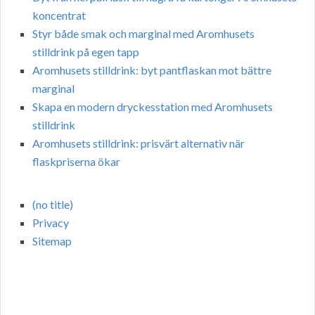
koncentrat
Styr både smak och marginal med Aromhusets
stilldrink på egen tapp
Aromhusets stilldrink: byt pantflaskan mot bättre
marginal
Skapa en modern dryckesstation med Aromhusets
stilldrink
Aromhusets stilldrink: prisvärt alternativ när
flaskpriserna ökar
(no title)
Privacy
Sitemap