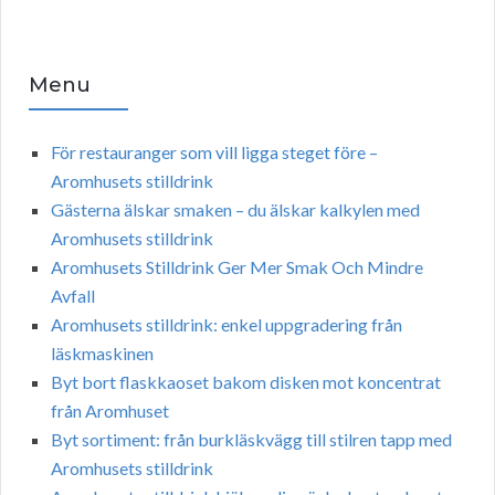
Menu
För restauranger som vill ligga steget före –
Aromhusets stilldrink
Gästerna älskar smaken – du älskar kalkylen med
Aromhusets stilldrink
Aromhusets Stilldrink Ger Mer Smak Och Mindre
Avfall
Aromhusets stilldrink: enkel uppgradering från
läskmaskinen
Byt bort flaskkaoset bakom disken mot koncentrat
från Aromhuset
Byt sortiment: från burkläskvägg till stilren tapp med
Aromhusets stilldrink