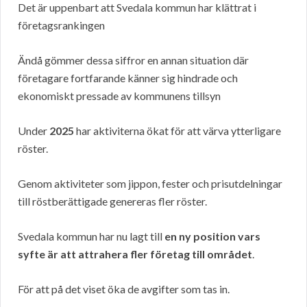
Det är uppenbart att Svedala kommun har klättrat i
företagsrankingen
Ändå gömmer dessa siffror en annan situation där
företagare fortfarande känner sig hindrade och
ekonomiskt pressade av kommunens tillsyn
Under
2025
har aktiviterna ökat för att värva ytterligare
röster.
Genom aktiviteter som jippon, fester och prisutdelningar
till röstberättigade genereras fler röster.
Svedala kommun har nu lagt till
en ny position vars
syfte är att attrahera fler företag till området
.
För att på det viset öka de avgifter som tas in.