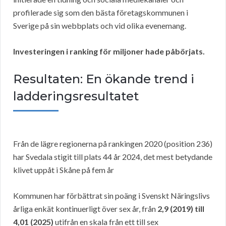
profilerade sig som den bästa företagskommunen i
Sverige på sin webbplats och vid olika evenemang.
Investeringen i ranking för miljoner hade påbörjats.
Resultaten: En ökande trend i
ladderingsresultatet
Från de lägre regionerna på rankingen 2020 (position 236)
har Svedala stigit till plats 44 år 2024, det mest betydande
klivet uppåt i Skåne på fem år
Kommunen har förbättrat sin poäng i Svenskt Näringslivs
årliga enkät kontinuerligt över sex år, från
2,9 (2019) till
4,01 (2025)
utifrån en skala från ett till sex