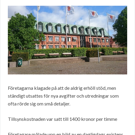
Företagarna klagade på att de aldrig erhöll stöd, men
ständigt utsattes för nya avgifter och utredningar som
ofta rörde sig om små detaljer.
Tillsynskostnaden var satt till 1400 kronor per timme
Företagare målade upp en bild av en dagligdags existens