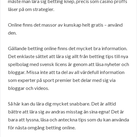
måste man lära sig betting knep, precis som casino proffs
läser på om strategier.
Online finns det massor av kunskap helt gratis – använd
den.
Gällande betting online finns det mycket bra information.
Det enklaste sättet att lära sig allt från betting tips till nya
spelbolag med svensk licens är genom att läsa nyheter och
bloggar. Missa inte att ta del av all värdefull information
som experter på sport premier bet delar med sig via
bloggar och videos.
Så här kan du lära dig mycket snabbare. Det är alltid
bättre att lära sig av andras misstag än sina egna! Det är
bara att lyssna, läsa och anteckna tips som du kan använda
för nästa omgång betting online.