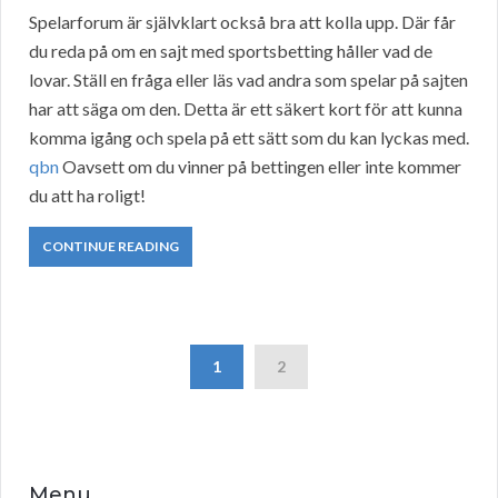
Spelarforum är självklart också bra att kolla upp. Där får
du reda på om en sajt med sportsbetting håller vad de
lovar. Ställ en fråga eller läs vad andra som spelar på sajten
har att säga om den. Detta är ett säkert kort för att kunna
komma igång och spela på ett sätt som du kan lyckas med.
qbn
Oavsett om du vinner på bettingen eller inte kommer
du att ha roligt!
CONTINUE READING
1
2
Menu