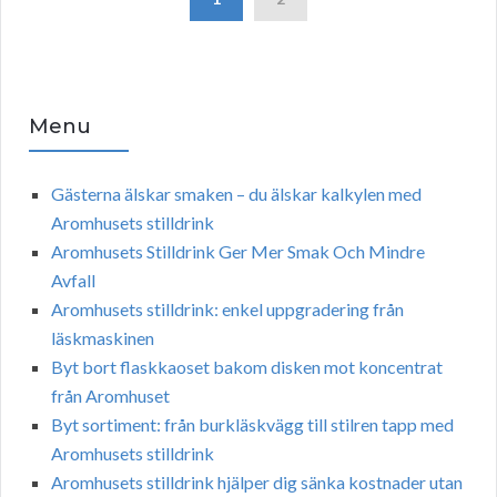
Menu
Gästerna älskar smaken – du älskar kalkylen med
Aromhusets stilldrink
Aromhusets Stilldrink Ger Mer Smak Och Mindre
Avfall
Aromhusets stilldrink: enkel uppgradering från
läskmaskinen
Byt bort flaskkaoset bakom disken mot koncentrat
från Aromhuset
Byt sortiment: från burkläskvägg till stilren tapp med
Aromhusets stilldrink
Aromhusets stilldrink hjälper dig sänka kostnader utan