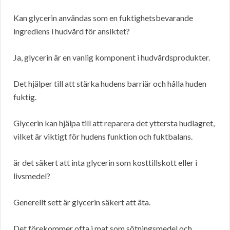
Kan glycerin användas som en fuktighetsbevarande
ingrediens i hudvård för ansiktet?
Ja, glycerin är en vanlig komponent i hudvårdsprodukter.
Det hjälper till att stärka hudens barriär och hålla huden
fuktig.
Glycerin kan hjälpa till att reparera det yttersta hudlagret,
vilket är viktigt för hudens funktion och fuktbalans.
är det säkert att inta glycerin som kosttillskott eller i
livsmedel?
Generellt sett är glycerin säkert att äta.
Det förekommer ofta i mat som sötningsmedel och