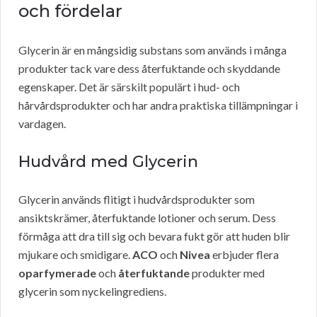
och fördelar
Glycerin är en mångsidig substans som används i många
produkter tack vare dess återfuktande och skyddande
egenskaper. Det är särskilt populärt i hud- och
hårvårdsprodukter och har andra praktiska tillämpningar i
vardagen.
Hudvård med Glycerin
Glycerin används flitigt i hudvårdsprodukter som
ansiktskrämer, återfuktande lotioner och serum. Dess
förmåga att dra till sig och bevara fukt gör att huden blir
mjukare och smidigare.
ACO
och
Nivea
erbjuder flera
oparfymerade
och
återfuktande
produkter med
glycerin som nyckelingrediens.