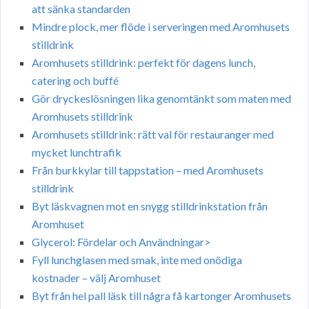
att sänka standarden
Mindre plock, mer flöde i serveringen med Aromhusets
stilldrink
Aromhusets stilldrink: perfekt för dagens lunch,
catering och buffé
Gör dryckeslösningen lika genomtänkt som maten med
Aromhusets stilldrink
Aromhusets stilldrink: rätt val för restauranger med
mycket lunchtrafik
Från burkkylar till tappstation – med Aromhusets
stilldrink
Byt läskvagnen mot en snygg stilldrinkstation från
Aromhuset
Glycerol: Fördelar och Användningar>
Fyll lunchglasen med smak, inte med onödiga
kostnader – välj Aromhuset
Byt från hel pall läsk till några få kartonger Aromhusets