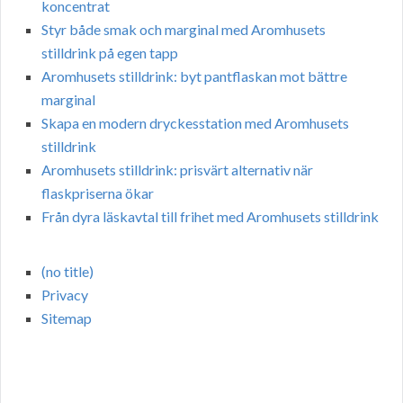
koncentrat
Styr både smak och marginal med Aromhusets
stilldrink på egen tapp
Aromhusets stilldrink: byt pantflaskan mot bättre
marginal
Skapa en modern dryckesstation med Aromhusets
stilldrink
Aromhusets stilldrink: prisvärt alternativ när
flaskpriserna ökar
Från dyra läskavtal till frihet med Aromhusets stilldrink
(no title)
Privacy
Sitemap