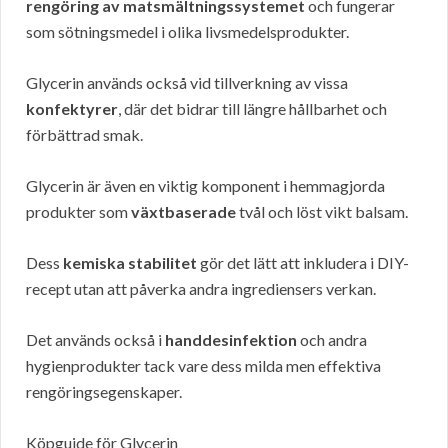
rengöring av matsmältningssystemet
och fungerar
som sötningsmedel i olika livsmedelsprodukter.
Glycerin används också vid tillverkning av vissa
konfektyrer
, där det bidrar till längre hållbarhet och
förbättrad smak.
Glycerin är även en viktig komponent i hemmagjorda
produkter som
växtbaserade
tvål och löst vikt balsam.
Dess
kemiska stabilitet
gör det lätt att inkludera i DIY-
recept utan att påverka andra ingrediensers verkan.
Det används också i
handdesinfektion
och andra
hygienprodukter tack vare dess milda men effektiva
rengöringsegenskaper.
Köpguide för Glycerin