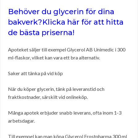
Behöver du glycerin för dina
bakverk?Klicka här för att hitta
de bästa priserna!
Apoteket säljer till exempel Glycerol AB Unimedic i 300
ml-flaskor, vilket kan vara ett bra alternativ.
Saker att tänka på vid köp
När du köper glycerin, tänk på leveranstid och
fraktkostnader, särskilt vid onlineköp.
Många apotek erbjuder snabb leverans, ofta inom 1-3
arbetsdagar.
Till exempel kan man köpa Glycerol Frostpharma 300 ml