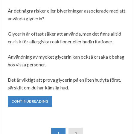
Är det några risker eller biverkningar associerade med att
använda glycerin?
Glycerin är oftast säker att använda, men det finns alltid
en risk för allergiska reaktioner eller hudirritationer.
Användning av mycket glycerin kan också orsaka obehag
hos vissa personer.
Det är viktigt att prova glycerin på en liten hudyta först,
särskilt om du har känslig hud.
CONTINUE READING
1
2