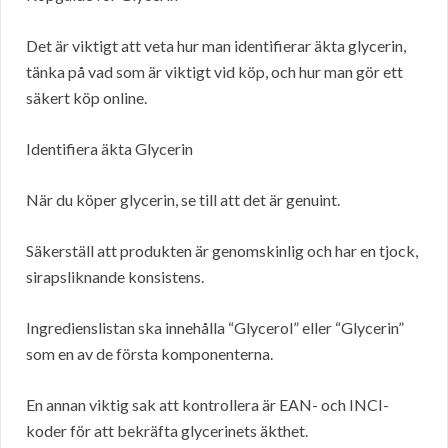
Det är viktigt att veta hur man identifierar äkta glycerin,
tänka på vad som är viktigt vid köp, och hur man gör ett
säkert köp online.
Identifiera äkta Glycerin
När du köper glycerin, se till att det är genuint.
Säkerställ att produkten är genomskinlig och har en tjock,
sirapsliknande konsistens.
Ingredienslistan ska innehålla “Glycerol” eller “Glycerin”
som en av de första komponenterna.
En annan viktig sak att kontrollera är EAN- och INCI-
koder för att bekräfta glycerinets äkthet.