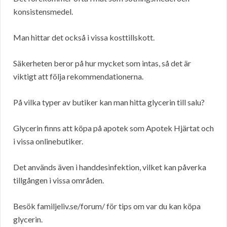
konsistensmedel.
Man hittar det också i vissa kosttillskott.
Säkerheten beror på hur mycket som intas, så det är
viktigt att följa rekommendationerna.
På vilka typer av butiker kan man hitta glycerin till salu?
Glycerin finns att köpa på apotek som Apotek Hjärtat och
i vissa onlinebutiker.
Det används även i handdesinfektion, vilket kan påverka
tillgången i vissa områden.
Besök familjeliv.se/forum/ för tips om var du kan köpa
glycerin.