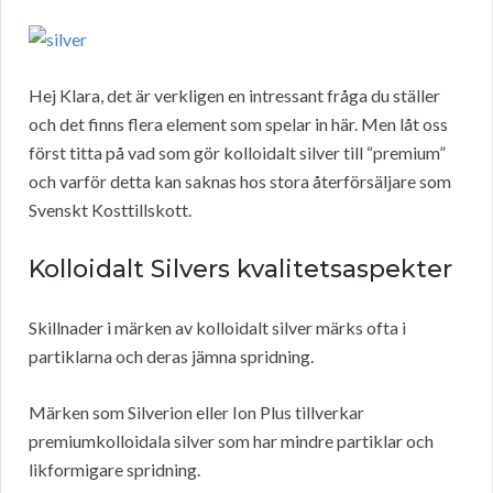
Hej Klara, det är verkligen en intressant fråga du ställer
och det finns flera element som spelar in här. Men låt oss
först titta på vad som gör kolloidalt silver till “premium”
och varför detta kan saknas hos stora återförsäljare som
Svenskt Kosttillskott.
Kolloidalt Silvers kvalitetsaspekter
Skillnader i märken av kolloidalt silver märks ofta i
partiklarna och deras jämna spridning.
Märken som Silverion eller Ion Plus tillverkar
premiumkolloidala silver som har mindre partiklar och
likformigare spridning.