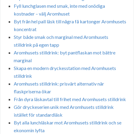
Fyll lunchglasen med smak, inte med onödiga
kostnader – välj Aromhuset
Byt från hel pall läsk till några få kartonger Aromhusets
koncentrat
Styr både smak och marginal med Aromhusets
stilldrink på egen tapp
Aromhusets stilldrink: byt pantflaskan mot bättre
marginal
Skapa en modern dryckesstation med Aromhusets
stilldrink
Aromhusets stilldrink: prisvärt alternativ när
flaskpriserna ökar
Från dyra läskavtal till frihet med Aromhusets stilldrink
Gör dryckeserien unik med Aromhusets stilldrink
istället för standardläsk
Byt alla lunchläskar mot Aromhusets stilldrink och se
ekonomin lyfta