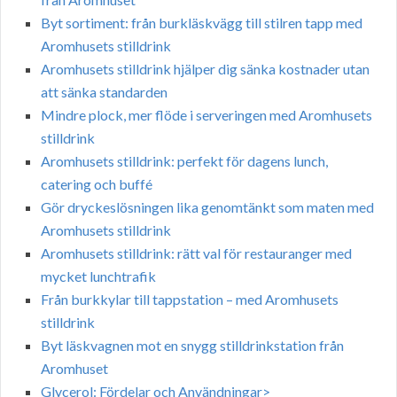
Byt sortiment: från burkläskvägg till stilren tapp med
Aromhusets stilldrink
Aromhusets stilldrink hjälper dig sänka kostnader utan
att sänka standarden
Mindre plock, mer flöde i serveringen med Aromhusets
stilldrink
Aromhusets stilldrink: perfekt för dagens lunch,
catering och buffé
Gör dryckeslösningen lika genomtänkt som maten med
Aromhusets stilldrink
Aromhusets stilldrink: rätt val för restauranger med
mycket lunchtrafik
Från burkkylar till tappstation – med Aromhusets
stilldrink
Byt läskvagnen mot en snygg stilldrinkstation från
Aromhuset
Glycerol: Fördelar och Användningar>