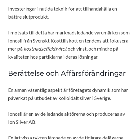
Investeringar i nutida teknik för att tillhandahålla en
bättre slutprodukt.
I motsats till detta har marknadsledande varumärken som
Ionosil från Svenskt Kosttillskott en tendens att fokusera
mer på
kostnadseffektivitet
och vinst, och mindre på
kvaliteten hos partiklarna i deras lösningar.
Berättelse och Affärsförändringar
En annan väsentlig aspekt är företagets dynamik som har
påverkat på utbudet av kolloidalt silver i Sverige.
Ionosil är en av de ledande aktörerna och produceras av
Ion Silver AB.
Enligt vissa rykten lämnade en av de tidigare delägarna,