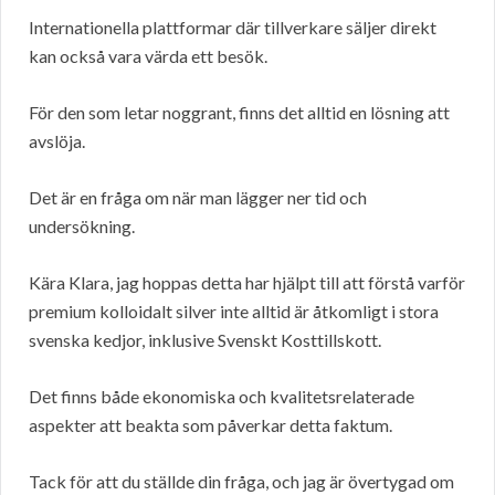
Internationella plattformar där tillverkare säljer direkt
kan också vara värda ett besök.
För den som letar noggrant, finns det alltid en lösning att
avslöja.
Det är en fråga om när man lägger ner tid och
undersökning.
Kära Klara, jag hoppas detta har hjälpt till att förstå varför
premium kolloidalt silver inte alltid är åtkomligt i stora
svenska kedjor, inklusive Svenskt Kosttillskott.
Det finns både ekonomiska och kvalitetsrelaterade
aspekter att beakta som påverkar detta faktum.
Tack för att du ställde din fråga, och jag är övertygad om