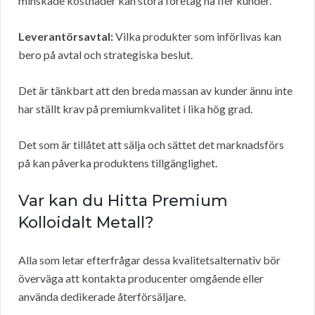
minskade kostnader kan stora företag nå fler kunder.
Leverantörsavtal:
Vilka produkter som införlivas kan
bero på avtal och strategiska beslut.
Det är tänkbart att den breda massan av kunder ännu inte
har ställt krav på premiumkvalitet i lika hög grad.
Det som är tillåtet att sälja och sättet det marknadsförs
på kan påverka produktens tillgänglighet.
Var kan du Hitta Premium
Kolloidalt Metall?
Alla som letar efterfrågar dessa kvalitetsalternativ bör
överväga att kontakta producenter omgående eller
använda dedikerade återförsäljare.