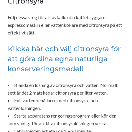
Citronsyra
Följ dessa steg för att avkalka din kaffebryggare,
espressomaskin eller vattenkokare med citronsyra på ett
effektivt sätt:
Klicka här och välj citronsyra för
att göra dina egna naturliga
konserveringsmedel!
Blanda en lösning av citronsyra och vatten. Normalt
sett är det 2 matskedar citronsyra per liter vatten.
Fyll vattenbehållaren med citronsyra- och
vattenlösningen.
Starta apparatens rengöringsprogram eller kör den
som vanligt för att låta citronsyralösningen verka.
Låt lösningen arbeta i ca 15-20 minuter.