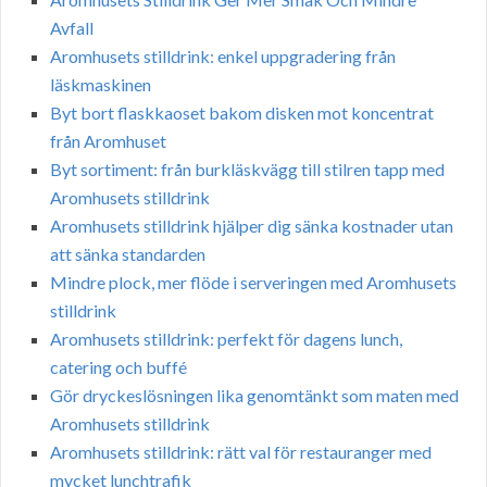
Avfall
Aromhusets stilldrink: enkel uppgradering från
läskmaskinen
Byt bort flaskkaoset bakom disken mot koncentrat
från Aromhuset
Byt sortiment: från burkläskvägg till stilren tapp med
Aromhusets stilldrink
Aromhusets stilldrink hjälper dig sänka kostnader utan
att sänka standarden
Mindre plock, mer flöde i serveringen med Aromhusets
stilldrink
Aromhusets stilldrink: perfekt för dagens lunch,
catering och buffé
Gör dryckeslösningen lika genomtänkt som maten med
Aromhusets stilldrink
Aromhusets stilldrink: rätt val för restauranger med
mycket lunchtrafik