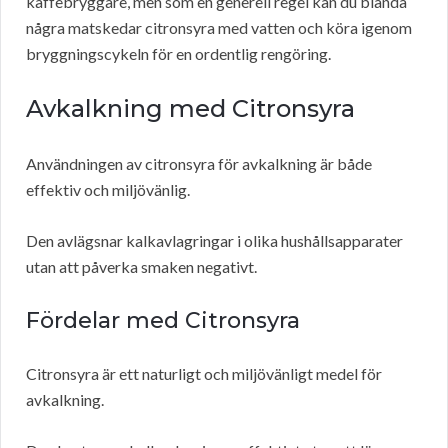
kaffebryggare, men som en generell regel kan du blanda
några matskedar citronsyra med vatten och köra igenom
bryggningscykeln för en ordentlig rengöring.
Avkalkning med Citronsyra
Användningen av citronsyra för avkalkning är både
effektiv och miljövänlig.
Den avlägsnar kalkavlagringar i olika hushållsapparater
utan att påverka smaken negativt.
Fördelar med Citronsyra
Citronsyra är ett naturligt och miljövänligt medel för
avkalkning.