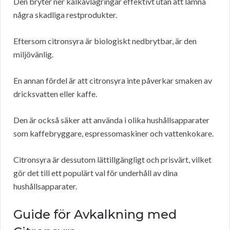
Den bryter ner kalkavlagringar effektivt utan att lämna
några skadliga restprodukter.
Eftersom citronsyra är biologiskt nedbrytbar, är den
miljövänlig.
En annan fördel är att citronsyra inte påverkar smaken av
dricksvatten eller kaffe.
Den är också säker att använda i olika hushållsapparater
som kaffebryggare, espressomaskiner och vattenkokare.
Citronsyra är dessutom lättillgängligt och prisvärt, vilket
gör det till ett populärt val för underhåll av dina
hushållsapparater.
Guide för Avkalkning med