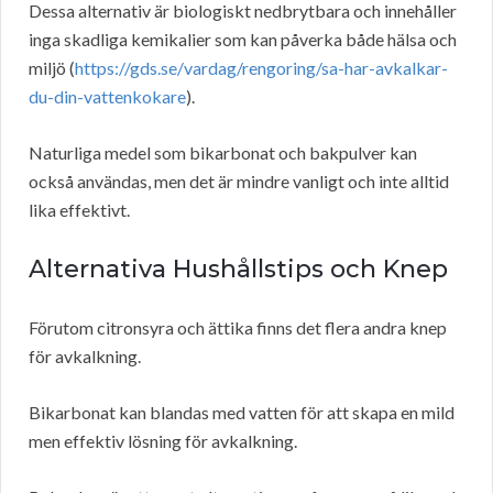
Dessa alternativ är biologiskt nedbrytbara och innehåller
inga skadliga kemikalier som kan påverka både hälsa och
miljö (
https://gds.se/vardag/rengoring/sa-har-avkalkar-
du-din-vattenkokare
).
Naturliga medel som bikarbonat och bakpulver kan
också användas, men det är mindre vanligt och inte alltid
lika effektivt.
Alternativa Hushållstips och Knep
Förutom citronsyra och ättika finns det flera andra knep
för avkalkning.
Bikarbonat kan blandas med vatten för att skapa en mild
men effektiv lösning för avkalkning.