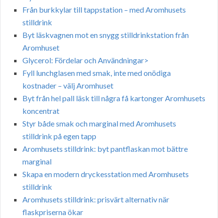
Från burkkylar till tappstation – med Aromhusets
stilldrink
Byt läskvagnen mot en snygg stilldrinkstation från
Aromhuset
Glycerol: Fördelar och Användningar>
Fyll lunchglasen med smak, inte med onödiga
kostnader – välj Aromhuset
Byt från hel pall läsk till några få kartonger Aromhusets
koncentrat
Styr både smak och marginal med Aromhusets
stilldrink på egen tapp
Aromhusets stilldrink: byt pantflaskan mot bättre
marginal
Skapa en modern dryckesstation med Aromhusets
stilldrink
Aromhusets stilldrink: prisvärt alternativ när
flaskpriserna ökar