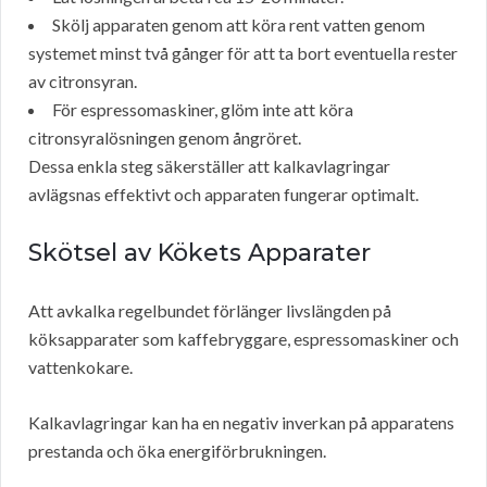
Skölj apparaten genom att köra rent vatten genom
systemet minst två gånger för att ta bort eventuella rester
av citronsyran.
För espressomaskiner, glöm inte att köra
citronsyralösningen genom ångröret.
Dessa enkla steg säkerställer att kalkavlagringar
avlägsnas effektivt och apparaten fungerar optimalt.
Skötsel av Kökets Apparater
Att avkalka regelbundet förlänger livslängden på
köksapparater som kaffebryggare, espressomaskiner och
vattenkokare.
Kalkavlagringar kan ha en negativ inverkan på apparatens
prestanda och öka energiförbrukningen.