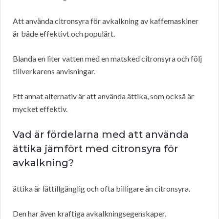
Att använda citronsyra för avkalkning av kaffemaskiner
är både effektivt och populärt.
Blanda en liter vatten med en matsked citronsyra och följ
tillverkarens anvisningar.
Ett annat alternativ är att använda ättika, som också är
mycket effektiv.
Vad är fördelarna med att använda
ättika jämfört med citronsyra för
avkalkning?
ättika är lättillgänglig och ofta billigare än citronsyra.
Den har även kraftiga avkalkningsegenskaper.