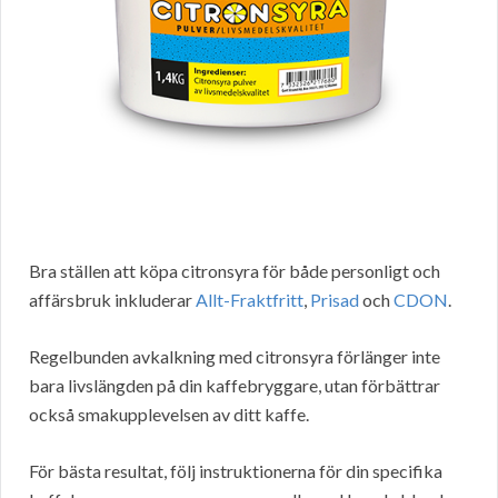
Bra ställen att köpa citronsyra för både personligt och
affärsbruk inkluderar
Allt-Fraktfritt
,
Prisad
och
CDON
.
Regelbunden avkalkning med citronsyra förlänger inte
bara livslängden på din kaffebryggare, utan förbättrar
också smakupplevelsen av ditt kaffe.
För bästa resultat, följ instruktionerna för din specifika