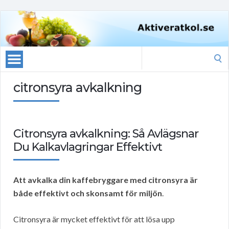
Search
for:
citronsyra avkalkning
Citronsyra avkalkning: Så Avlägsnar
Du Kalkavlagringar Effektivt
Att avkalka din kaffebryggare med citronsyra är
både effektivt och skonsamt för miljön
.
Citronsyra är mycket effektivt för att lösa upp