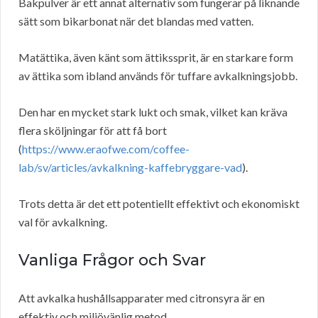
Bakpulver är ett annat alternativ som fungerar på liknande
sätt som bikarbonat när det blandas med vatten.
Matättika, även känt som ättikssprit, är en starkare form
av ättika som ibland används för tuffare avkalkningsjobb.
Den har en mycket stark lukt och smak, vilket kan kräva
flera sköljningar för att få bort
(
https://www.eraofwe.com/coffee-
lab/sv/articles/avkalkning-kaffebryggare-vad
).
Trots detta är det ett potentiellt effektivt och ekonomiskt
val för avkalkning.
Vanliga Frågor och Svar
Att avkalka hushållsapparater med citronsyra är en
effektiv och miljövänlig metod.