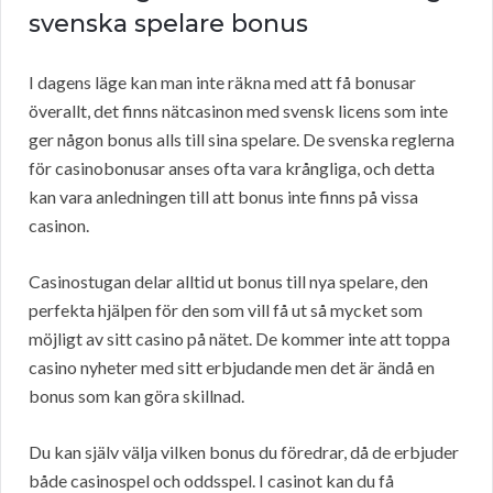
svenska spelare bonus
I dagens läge kan man inte räkna med att få bonusar
överallt, det finns nätcasinon med svensk licens som inte
ger någon bonus alls till sina spelare. De svenska reglerna
för casinobonusar anses ofta vara krångliga, och detta
kan vara anledningen till att bonus inte finns på vissa
casinon.
Casinostugan delar alltid ut bonus till nya spelare, den
perfekta hjälpen för den som vill få ut så mycket som
möjligt av sitt casino på nätet. De kommer inte att toppa
casino nyheter med sitt erbjudande men det är ändå en
bonus som kan göra skillnad.
Du kan själv välja vilken bonus du föredrar, då de erbjuder
både casinospel och oddsspel. I casinot kan du få