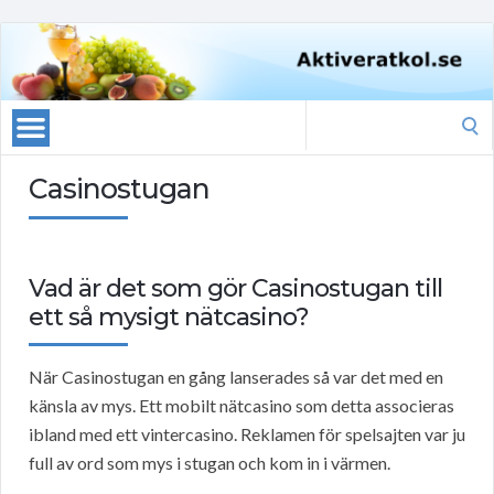
Search
for:
Casinostugan
Vad är det som gör Casinostugan till
ett så mysigt nätcasino?
När Casinostugan en gång lanserades så var det med en
känsla av mys. Ett mobilt nätcasino som detta associeras
ibland med ett vintercasino. Reklamen för spelsajten var ju
full av ord som mys i stugan och kom in i värmen.