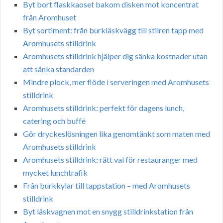
Byt bort flaskkaoset bakom disken mot koncentrat
från Aromhuset
Byt sortiment: från burkläskvägg till stilren tapp med
Aromhusets stilldrink
Aromhusets stilldrink hjälper dig sänka kostnader utan
att sänka standarden
Mindre plock, mer flöde i serveringen med Aromhusets
stilldrink
Aromhusets stilldrink: perfekt för dagens lunch,
catering och buffé
Gör dryckeslösningen lika genomtänkt som maten med
Aromhusets stilldrink
Aromhusets stilldrink: rätt val för restauranger med
mycket lunchtrafik
Från burkkylar till tappstation – med Aromhusets
stilldrink
Byt läskvagnen mot en snygg stilldrinkstation från