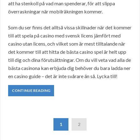
att ha stenkoll på vad man spenderar, för att slippa
överraskningar när mobilräkningen kommer.
Som du ser finns det alltså vissa skillnader när det kommer
till att spela på casino med svensk licens jämfört med
casino utan licens, och vilket som är mest tilltalande när
det kommer till att hitta de bästa casino spel är helt upp
till dig och dina förutsättningar. Om du vill veta vad alla de
bästa casinona kan erbjuda dig behöver du bara ladda ner
en casino guide – det är inte svårare än så. Lycka till!
CONTINUE READING
1
2