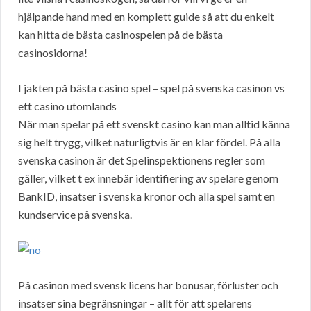
hjälpande hand med en komplett guide så att du enkelt
kan hitta de bästa casinospelen på de bästa
casinosidorna!
I jakten på bästa casino spel – spel på svenska casinon vs
ett casino utomlands
När man spelar på ett svenskt casino kan man alltid känna
sig helt trygg, vilket naturligtvis är en klar fördel. På alla
svenska casinon är det Spelinspektionens regler som
gäller, vilket t ex innebär identifiering av spelare genom
BankID, insatser i svenska kronor och alla spel samt en
kundservice på svenska.
På casinon med svensk licens har bonusar, förluster och
insatser sina begränsningar – allt för att spelarens