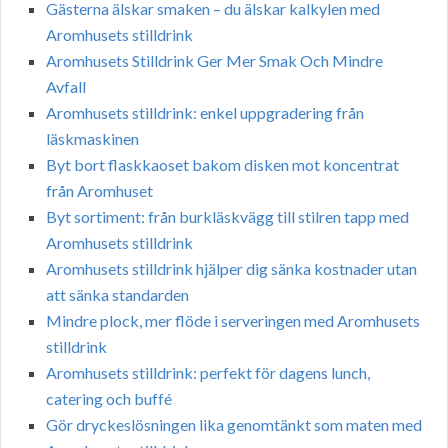
Gästerna älskar smaken – du älskar kalkylen med
Aromhusets stilldrink
Aromhusets Stilldrink Ger Mer Smak Och Mindre
Avfall
Aromhusets stilldrink: enkel uppgradering från
läskmaskinen
Byt bort flaskkaoset bakom disken mot koncentrat
från Aromhuset
Byt sortiment: från burkläskvägg till stilren tapp med
Aromhusets stilldrink
Aromhusets stilldrink hjälper dig sänka kostnader utan
att sänka standarden
Mindre plock, mer flöde i serveringen med Aromhusets
stilldrink
Aromhusets stilldrink: perfekt för dagens lunch,
catering och buffé
Gör dryckeslösningen lika genomtänkt som maten med