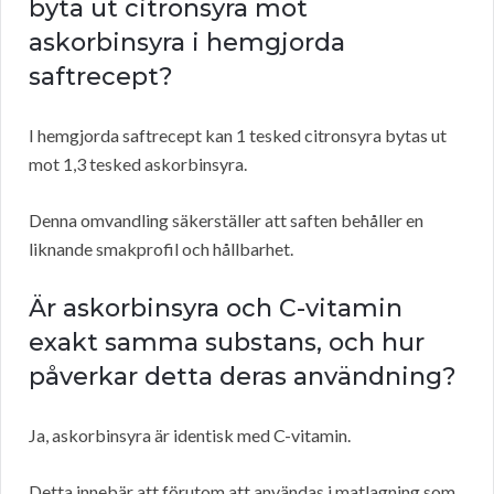
byta ut citronsyra mot
askorbinsyra i hemgjorda
saftrecept?
I hemgjorda saftrecept kan 1 tesked citronsyra bytas ut
mot 1,3 tesked askorbinsyra.
Denna omvandling säkerställer att saften behåller en
liknande smakprofil och hållbarhet.
Är askorbinsyra och C-vitamin
exakt samma substans, och hur
påverkar detta deras användning?
Ja, askorbinsyra är identisk med C-vitamin.
Detta innebär att förutom att användas i matlagning som