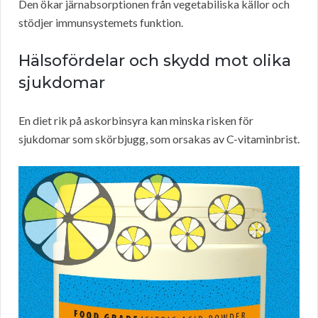
Den ökar järnabsorptionen från vegetabiliska källor och
stödjer immunsystemets funktion.
Hälsofördelar och skydd mot olika
sjukdomar
En diet rik på askorbinsyra kan minska risken för
sjukdomar som skörbjugg, som orsakas av C-vitaminbrist.