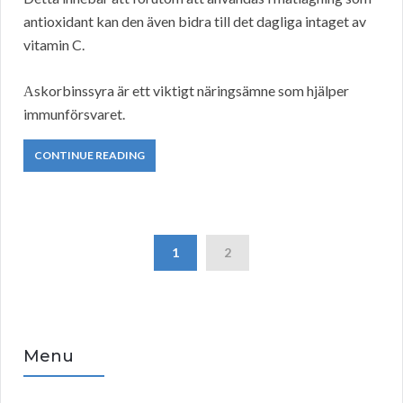
antioxidant kan den även bidra till det dagliga intaget av
vitamin C.
Аskorbinssyra är ett viktigt näringsämne som hjälper
immunförsvaret.
CONTINUE READING
1
2
Menu