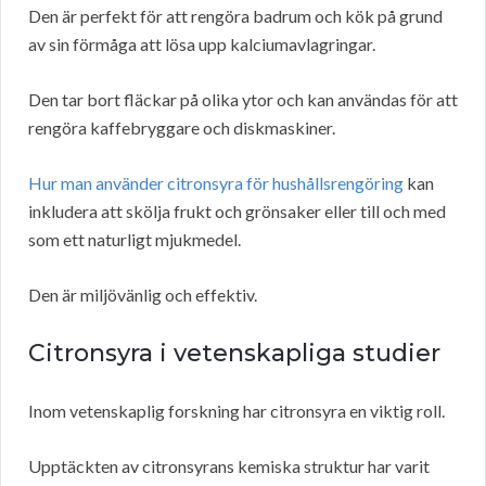
Den är perfekt för att rengöra badrum och kök på grund
av sin förmåga att lösa upp kalciumavlagringar.
Den tar bort fläckar på olika ytor och kan användas för att
rengöra kaffebryggare och diskmaskiner.
Hur man använder citronsyra för hushållsrengöring
kan
inkludera att skölja frukt och grönsaker eller till och med
som ett naturligt mjukmedel.
Den är miljövänlig och effektiv.
Citronsyra i vetenskapliga studier
Inom vetenskaplig forskning har citronsyra en viktig roll.
Upptäckten av citronsyrans kemiska struktur har varit