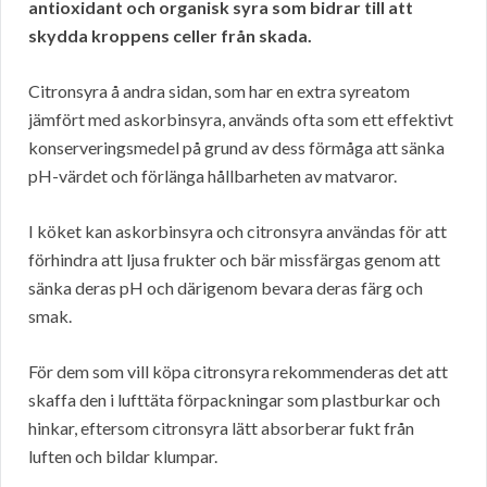
antioxidant och organisk syra som bidrar till att
skydda kroppens celler från skada.
Citronsyra å andra sidan, som har en extra syreatom
jämfört med askorbinsyra, används ofta som ett effektivt
konserveringsmedel på grund av dess förmåga att sänka
pH-värdet och förlänga hållbarheten av matvaror.
I köket kan askorbinsyra och citronsyra användas för att
förhindra att ljusa frukter och bär missfärgas genom att
sänka deras pH och därigenom bevara deras färg och
smak.
För dem som vill köpa citronsyra rekommenderas det att
skaffa den i lufttäta förpackningar som plastburkar och
hinkar, eftersom citronsyra lätt absorberar fukt från
luften och bildar klumpar.