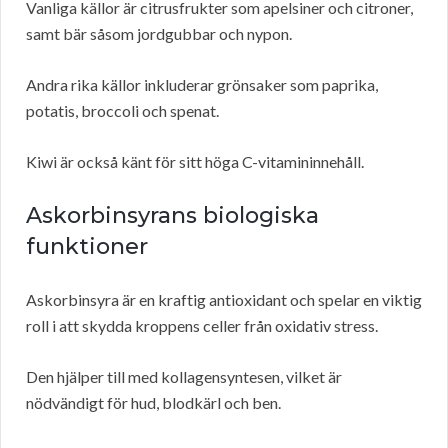
Vanliga källor är citrusfrukter som apelsiner och citroner,
samt bär såsom jordgubbar och nypon.
Andra rika källor inkluderar grönsaker som paprika,
potatis, broccoli och spenat.
Kiwi är också känt för sitt höga C-vitamininnehåll.
Askorbinsyrans biologiska
funktioner
Askorbinsyra är en kraftig antioxidant och spelar en viktig
roll i att skydda kroppens celler från oxidativ stress.
Den hjälper till med kollagensyntesen, vilket är
nödvändigt för hud, blodkärl och ben.