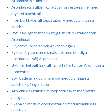
Aromhusets stilldrink
Aromhusets stilldrink: rätt val för restauranger med
mycket lunchtrafik
Från burkkylar till tappstation – med Aromhusets
stilldrink
Byt läskvagnen mot en snygg stilldrinkstation från
Aromhuset
Glycerol: Fördelar och Användningar>
Fyll lunchglasen med smak, inte med onödiga
kostnader – välj Aromhuset
Byt från hel pall läsk till några få kartonger Aromhusets
koncentrat
Styr både smak och marginal med Aromhusets
stilldrink på egen tapp
Aromhusets stilldrink: byt pantflaskan mot bättre
marginal
Skapa en modern dryckesstation med Aromhusets
stilldrink