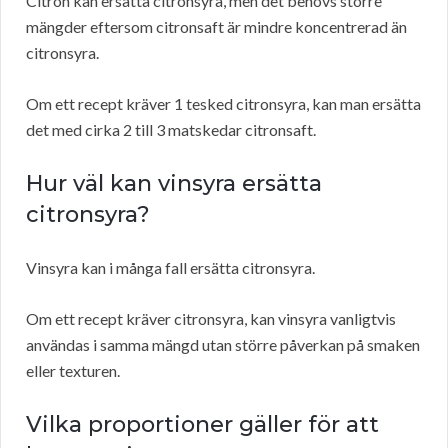
Citron kan ersätta citronsyra, men det behövs större
mängder eftersom citronsaft är mindre koncentrerad än
citronsyra.
Om ett recept kräver 1 tesked citronsyra, kan man ersätta
det med cirka 2 till 3 matskedar citronsaft.
Hur väl kan vinsyra ersätta
citronsyra?
Vinsyra kan i många fall ersätta citronsyra.
Om ett recept kräver citronsyra, kan vinsyra vanligtvis
användas i samma mängd utan större påverkan på smaken
eller texturen.
Vilka proportioner gäller för att