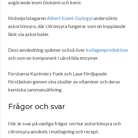
avgörande inom biokemi och kemi.
Nobelpristagaren
Albert Szent-Györgyi
undersökte
askorbinsyra, där citronsyra fungerar som en kopplande
länk via askorbater.
Dess användning spänner också över
kollagenproduktion
och som en komponent i särskilda enzymer.
Forskarna Kazimierz Funk och Laue fördjupade
förståelsen genom sina studier av vitaminer och deras
kemiska sammansättning.
Frågor och svar
Här är svar på vanliga frågor om hur askorbinsyra och
citronsyra används i matlagning och recept.