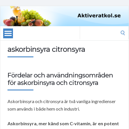
Search
for:
askorbinsyra citronsyra
Fördelar och användningsområden
för askorbinsyra och citronsyra
Askorbinsyra och citronsyra är två vanliga ingredienser
som används i både hem och industri.
Askorbinsyra, mer känd som C-vitamin, är en potent