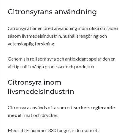
Citronsyrans användning
Citronsyra har en bred användning inom olika områden
såsom livsmedelsindustrin, hushållsrengöring och
vetenskaplig forskning.
Genom sin roll som syra och antioxidant spelar den en
viktig roll i många processer och produkter.
Citronsyra inom
livsmedelsindustrin
Citronsyra används ofta som ett
surhetsreglerande
medel
i mat och drycker.
Med sitt E-nummer 330 fungerar den som ett