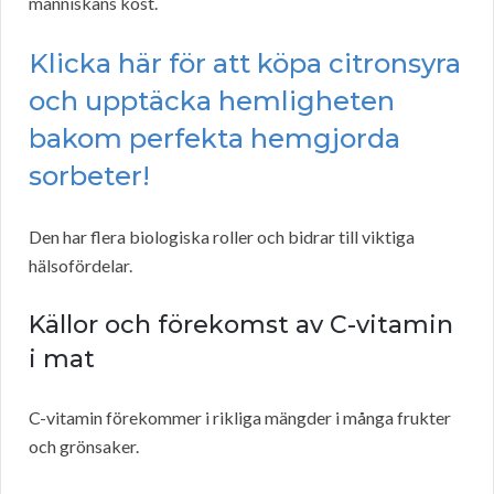
människans kost.
Klicka här för att köpa citronsyra
och upptäcka hemligheten
bakom perfekta hemgjorda
sorbeter!
Den har flera biologiska roller och bidrar till viktiga
hälsofördelar.
Källor och förekomst av C-vitamin
i mat
C-vitamin förekommer i rikliga mängder i många frukter
och grönsaker.