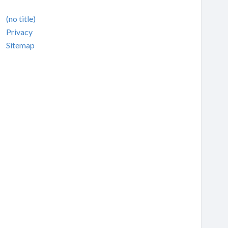
(no title)
Privacy
Sitemap