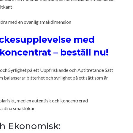
ltkant
 bidra med en ovanlig smakdimension
yckesupplevelse med
koncentrat – beställ nu!
och Syrlighet på ett Uppfriskande och Aptitretande Sätt
m balanserar bitterhet och syrlighet på ett sätt som är
lariskt, med en autentisk och koncentrerad
ra dina smaklökar
h Ekonomisk: