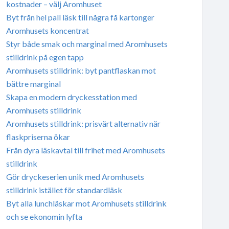
kostnader – välj Aromhuset
Byt från hel pall läsk till några få kartonger
Aromhusets koncentrat
Styr både smak och marginal med Aromhusets
stilldrink på egen tapp
Aromhusets stilldrink: byt pantflaskan mot
bättre marginal
Skapa en modern dryckesstation med
Aromhusets stilldrink
Aromhusets stilldrink: prisvärt alternativ när
flaskpriserna ökar
Från dyra läskavtal till frihet med Aromhusets
stilldrink
Gör dryckeserien unik med Aromhusets
stilldrink istället för standardläsk
Byt alla lunchläskar mot Aromhusets stilldrink
och se ekonomin lyfta