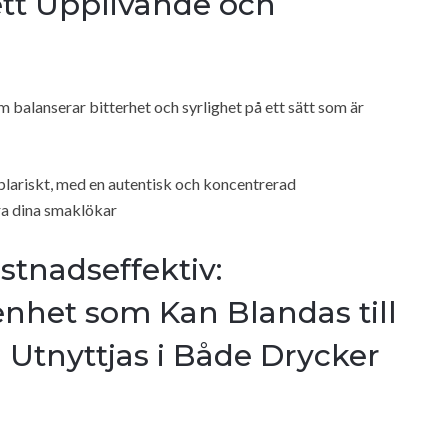
ett Upplivande och
m balanserar bitterhet och syrlighet på ett sätt som är
lariskt, med en autentisk och koncentrerad
ra dina smaklökar
stnadseffektiv:
nhet som Kan Blandas till
h Utnyttjas i Både Drycker