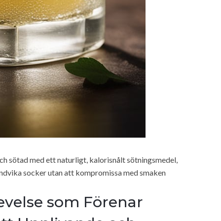
ch sötad med ett naturligt, kalorisnålt sötningsmedel,
ll undvika socker utan att kompromissa med smaken
evelse som Förenar