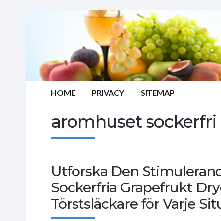
HOME
PRIVACY
SITEMAP
aromhuset sockerfri s
Utforska Den Stimulera
Sockerfria Grapefrukt Dry
Törstsläckare för Varje Sit