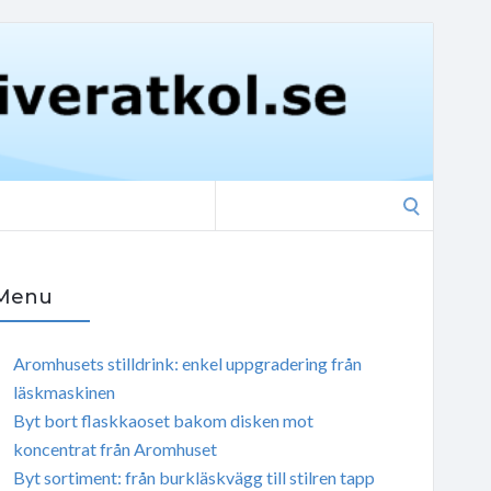
Search
for:
Menu
Aromhusets stilldrink: enkel uppgradering från
läskmaskinen
Byt bort flaskkaoset bakom disken mot
koncentrat från Aromhuset
Byt sortiment: från burkläskvägg till stilren tapp