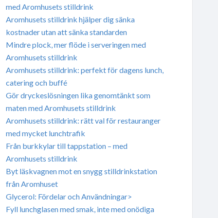
med Aromhusets stilldrink
Aromhusets stilldrink hjälper dig sänka
kostnader utan att sänka standarden
Mindre plock, mer flöde i serveringen med
Aromhusets stilldrink
Aromhusets stilldrink: perfekt för dagens lunch,
catering och buffé
Gör dryckeslösningen lika genomtänkt som
maten med Aromhusets stilldrink
Aromhusets stilldrink: rätt val för restauranger
med mycket lunchtrafik
Från burkkylar till tappstation – med
Aromhusets stilldrink
Byt läskvagnen mot en snygg stilldrinkstation
från Aromhuset
Glycerol: Fördelar och Användningar>
Fyll lunchglasen med smak, inte med onödiga