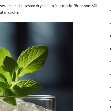
iserade och hälsosam dryck som är utmärkt för de som vill
utan socker