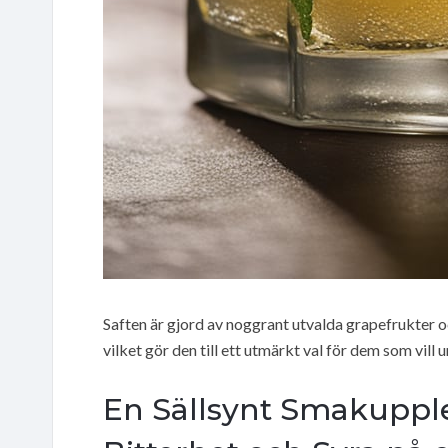
Saften är gjord av noggrant utvalda grapefrukter o
vilket gör den till ett utmärkt val för dem som vi
En Sällsynt Smakuppl