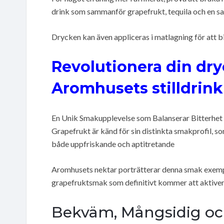
drink som sammanför grapefrukt, tequila och en sa
Drycken kan även appliceras i matlagning för att
Revolutionera din dr
Aromhusets stilldrink
En Unik Smakupplevelse som Balanserar Bitterhet 
Grapefrukt är känd för sin distinkta smakprofil, so
både uppfriskande och aptitretande
Aromhusets nektar porträtterar denna smak exemp
grapefruktsmak som definitivt kommer att aktive
Bekväm, Mångsidig oc