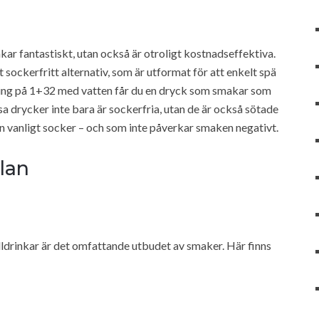
kar fantastiskt, utan också är otroligt kostnadseffektiva.
 sockerfritt alternativ, som är utformat för att enkelt spä
ädning på 1+32 med vatten får du en dryck som smakar som
a drycker inte bara är sockerfria, utan de är också sötade
 vanligt socker – och som inte påverkar smaken negativt.
llan
lldrinkar är det omfattande utbudet av smaker. Här finns