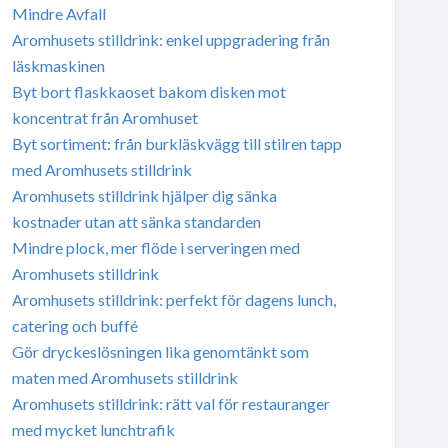
Mindre Avfall
Aromhusets stilldrink: enkel uppgradering från
läskmaskinen
Byt bort flaskkaoset bakom disken mot
koncentrat från Aromhuset
Byt sortiment: från burkläskvägg till stilren tapp
med Aromhusets stilldrink
Aromhusets stilldrink hjälper dig sänka
kostnader utan att sänka standarden
Mindre plock, mer flöde i serveringen med
Aromhusets stilldrink
Aromhusets stilldrink: perfekt för dagens lunch,
catering och buffé
Gör dryckeslösningen lika genomtänkt som
maten med Aromhusets stilldrink
Aromhusets stilldrink: rätt val för restauranger
med mycket lunchtrafik