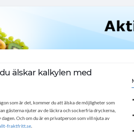
 du älskar kalkylen med
ågon som är det, kommer du att älska de möjligheter som
n gästerna njuter av de läckra och sockerfria dryckerna,
v dagen. Och om du är en privatperson som vill njuta av
allt-fraktfritt.se
.