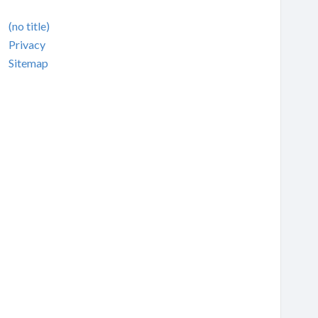
(no title)
Privacy
Sitemap