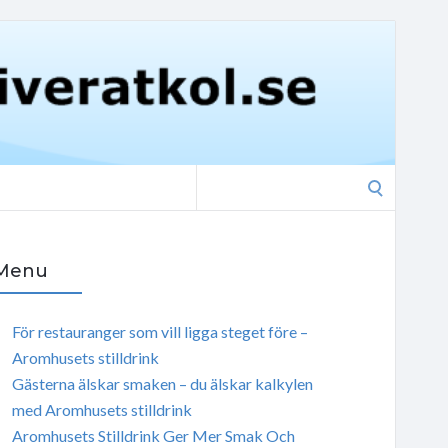
Search
for:
Menu
För restauranger som vill ligga steget före –
Aromhusets stilldrink
Gästerna älskar smaken – du älskar kalkylen
med Aromhusets stilldrink
Aromhusets Stilldrink Ger Mer Smak Och