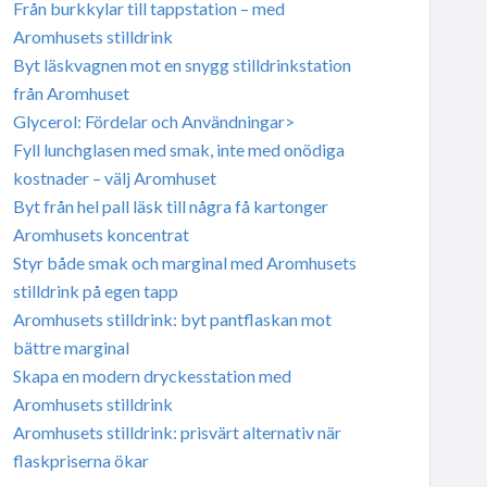
Från burkkylar till tappstation – med
Aromhusets stilldrink
Byt läskvagnen mot en snygg stilldrinkstation
från Aromhuset
Glycerol: Fördelar och Användningar>
Fyll lunchglasen med smak, inte med onödiga
kostnader – välj Aromhuset
Byt från hel pall läsk till några få kartonger
Aromhusets koncentrat
Styr både smak och marginal med Aromhusets
stilldrink på egen tapp
Aromhusets stilldrink: byt pantflaskan mot
bättre marginal
Skapa en modern dryckesstation med
Aromhusets stilldrink
Aromhusets stilldrink: prisvärt alternativ när
flaskpriserna ökar