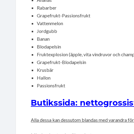
Rabarber
Grapefrukt-Passionsfrukt
Vattenmelon
Jordgubb
Banan
Blodapelsin
Fruktexplosion (äpple, vita vindruvor och cham
Grapefrukt-Blodapelsin
Krusbär
Hallon
Passionsfrukt
Butikssida: nettogrossis
Alla dessa kan dessutom blandas med varandra för 