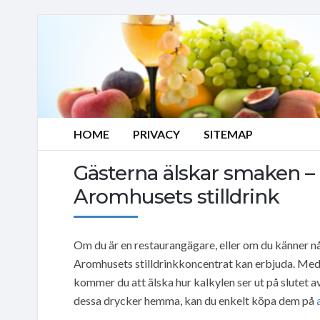
HOME
PRIVACY
SITEMAP
Gästerna älskar smaken –
Aromhusets stilldrink
Om du är en restaurangägare, eller om du känner n
Aromhusets stilldrinkkoncentrat kan erbjuda. Meda
kommer du att älska hur kalkylen ser ut på slutet a
dessa drycker hemma, kan du enkelt köpa dem på