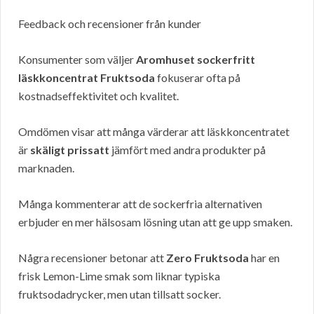
Feedback och recensioner från kunder
Konsumenter som väljer
Aromhuset sockerfritt
läskkoncentrat Fruktsoda
fokuserar ofta på
kostnadseffektivitet och kvalitet.
Omdömen visar att många värderar att läskkoncentratet
är
skäligt prissatt
jämfört med andra produkter på
marknaden.
Många kommenterar att de sockerfria alternativen
erbjuder en mer hälsosam lösning utan att ge upp smaken.
Några recensioner betonar att
Zero Fruktsoda
har en
frisk Lemon-Lime smak som liknar typiska
fruktsodadrycker, men utan tillsatt socker.