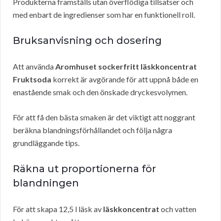
Produkterna framställs utan överflödiga tillsatser och
med enbart de ingredienser som har en funktionell roll.
Bruksanvisning och dosering
Att använda
Aromhuset sockerfritt läskkoncentrat
Fruktsoda
korrekt är avgörande för att uppnå både en
enastående smak och den önskade dryckesvolymen.
För att få den bästa smaken är det viktigt att noggrant
beräkna blandningsförhållandet och följa några
grundläggande tips.
Räkna ut proportionerna för
blandningen
För att skapa 12,5 l läsk av
läskkoncentrat
och vatten