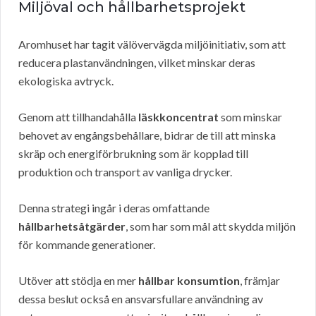
Miljöval och hållbarhetsprojekt
Aromhuset har tagit välövervägda miljöinitiativ, som att
reducera plastanvändningen, vilket minskar deras
ekologiska avtryck.
Genom att tillhandahålla
läskkoncentrat
som minskar
behovet av engångsbehållare, bidrar de till att minska
skräp och energiförbrukning som är kopplad till
produktion och transport av vanliga drycker.
Denna strategi ingår i deras omfattande
hållbarhetsåtgärder
, som har som mål att skydda miljön
för kommande generationer.
Utöver att stödja en mer
hållbar konsumtion
, främjar
dessa beslut också en ansvarsfullare användning av