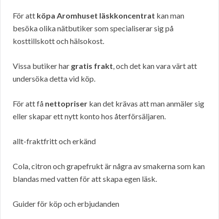
För att
köpa Aromhuset läskkoncentrat
kan man
besöka olika nätbutiker som specialiserar sig på
kosttillskott och hälsokost.
Vissa butiker har
gratis frakt
, och det kan vara värt att
undersöka detta vid köp.
För att få
nettopriser
kan det krävas att man anmäler sig
eller skapar ett nytt konto hos återförsäljaren.
allt-fraktfritt och erkänd
Cola, citron och grapefrukt är några av smakerna som kan
blandas med vatten för att skapa egen läsk.
Guider för köp och erbjudanden