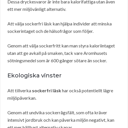
Dessa dryckesvaror är inte bara kalorifattiga utan även
ett mer miljövänligt alternativ.
Att välja sockerfri läsk kan hjälpa individer att minska
sockerintaget och de hälsofrågor som följer.
Genom att välja sockerfritt kan man styra kaloriintaget
utan att ge avkall på smaken, tack vare Aromhusets
sötningsmedel som är 600 gånger sötare än socker.
Ekologiska vinster
Att tillverka
sockerfri läsk
har också potentiellt lägre
miljöpåverkan.
Genom att undvika sockerrågsfält, som ofta kräver
intensivt jordbruk och kan påverka miljön negativt, kan
ett mer hållbart alternativ skapas.