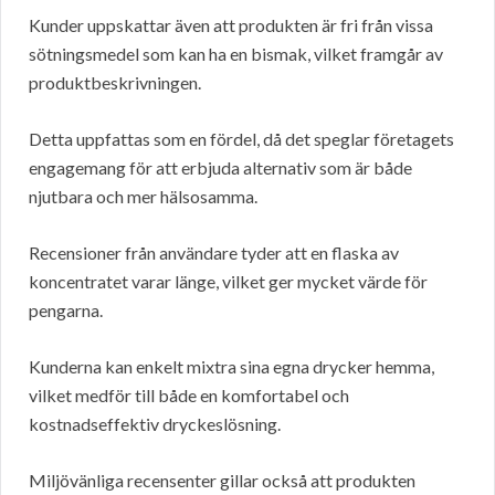
Kunder uppskattar även att produkten är fri från vissa
sötningsmedel som kan ha en bismak, vilket framgår av
produktbeskrivningen.
Detta uppfattas som en fördel, då det speglar företagets
engagemang för att erbjuda alternativ som är både
njutbara och mer hälsosamma.
Recensioner från användare tyder att en flaska av
koncentratet varar länge, vilket ger mycket värde för
pengarna.
Kunderna kan enkelt mixtra sina egna drycker hemma,
vilket medför till både en komfortabel och
kostnadseffektiv dryckeslösning.
Miljövänliga recensenter gillar också att produkten