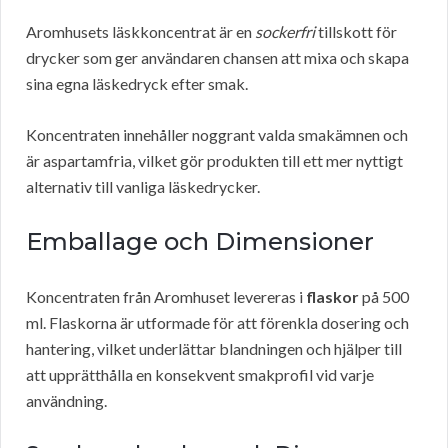
Aromhusets läskkoncentrat är en
sockerfri
tillskott för
drycker som ger användaren chansen att mixa och skapa
sina egna läskedryck efter smak.
Koncentraten innehåller noggrant valda smakämnen och
är aspartamfria, vilket gör produkten till ett mer nyttigt
alternativ till vanliga läskedrycker.
Emballage och Dimensioner
Koncentraten från Aromhuset levereras i
flaskor
på 500
ml. Flaskorna är utformade för att förenkla dosering och
hantering, vilket underlättar blandningen och hjälper till
att upprätthålla en konsekvent smakprofil vid varje
användning.