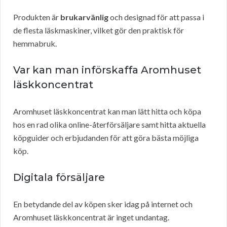
Produkten är
brukarvänlig
och designad för att passa i
de flesta läskmaskiner, vilket gör den praktisk för
hemmabruk.
Var kan man införskaffa Aromhuset
läskkoncentrat
Aromhuset läskkoncentrat kan man lätt hitta och köpa
hos en rad olika online-återförsäljare samt hitta aktuella
köpguider och erbjudanden för att göra bästa möjliga
köp.
Digitala försäljare
En betydande del av köpen sker idag på internet och
Aromhuset läskkoncentrat är inget undantag.