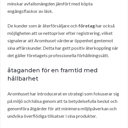
minskar avfallsmängden jämfört med köpta
engångsflaskor av läsk.
De kunder som är återförsäljare och
företag
har också
möjligheten att se nettopriser efter registrering, vilket
signalerar att Aromhuset värderar öppenhet gentemot
sina affärskunder. Detta har gett positiv återkoppling när
det gäller företagets professionella förhållningssätt.
åtaganden för en framtid med
hållbarhet
Aromhuset har introducerat en strategi som fokuserar sig
på miljö och hälsa genom att ta betydelsefulla beslut och
genomföra åtgärder för att minimera miljöpåverkan och
undvika överflödiga tillsatser i sina produkter.