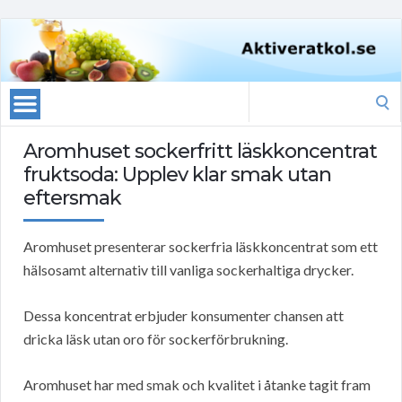
Search
for:
Aromhuset sockerfritt läskkoncentrat
fruktsoda: Upplev klar smak utan
eftersmak
Aromhuset presenterar sockerfria läskkoncentrat som ett
hälsosamt alternativ till vanliga sockerhaltiga drycker.
Dessa koncentrat erbjuder konsumenter chansen att
dricka läsk utan oro för sockerförbrukning.
Aromhuset har med smak och kvalitet i åtanke tagit fram