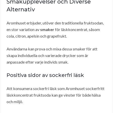
Smakupplevelser och Diverse
Alternativ
Aromhuset erbjuder, utöver den traditionella fruktsodan,
en stor variation av
smaker
för läskkoncentrat, såsom
cola, citron, apelsin och grapefrukt.
Användarna kan prova och mixa dessa smaker för att
skapa individuella och varierade drycker som är
anpassade efter varje individs smak.
Positiva sidor av sockerfri läsk
Att konsumera sockerfri läsk som Aromhuset sockerfritt
läskkoncentrat fruktsoda kan ge vinster för både hälsa
och miljö.