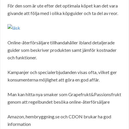
För den som är ute efter det optimala köpet kan det vara
givande att följa med i olika köpguider och ta del av reor.
Online-återförsäljare tillhandahåller ibland detaljerade
guider som beskriver produkten samt jämför kostnader
och funktioner.
Kampanjer och specialerbjudanden visas ofta, vilket ger
konsumenterna möjlighet att göra en god affär.
Man kan hitta nya smaker som Grapefrukt&Passionsfrukt
genom att regelbundet besöka online-återförsäljare
Amazon, hembryggning.se och CDON brukar ha god
information