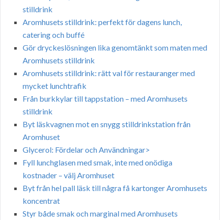
stilldrink
Aromhusets stilldrink: perfekt för dagens lunch,
catering och buffé
Gör dryckeslösningen lika genomtänkt som maten med
Aromhusets stilldrink
Aromhusets stilldrink: rätt val för restauranger med
mycket lunchtrafik
Från burkkylar till tappstation – med Aromhusets
stilldrink
Byt läskvagnen mot en snygg stilldrinkstation från
Aromhuset
Glycerol: Fördelar och Användningar>
Fyll lunchglasen med smak, inte med onödiga
kostnader – välj Aromhuset
Byt från hel pall läsk till några få kartonger Aromhusets
koncentrat
Styr både smak och marginal med Aromhusets