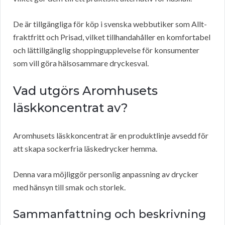
De är tillgängliga för köp i svenska webbutiker som Allt-
fraktfritt och Prisad, vilket tillhandahåller en komfortabel
och lättillgänglig shoppingupplevelse för konsumenter
som vill göra hälsosammare dryckesval.
Vad utgörs Aromhusets
läskkoncentrat av?
Aromhusets läskkoncentrat är en produktlinje avsedd för
att skapa sockerfria läskedrycker hemma.
Denna vara möjliggör personlig anpassning av drycker
med hänsyn till smak och storlek.
Sammanfattning och beskrivning