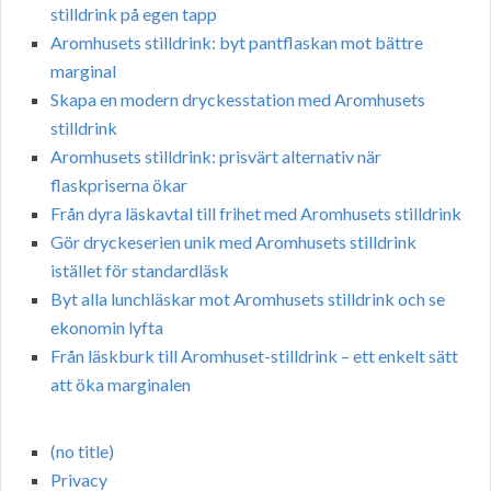
stilldrink på egen tapp
Aromhusets stilldrink: byt pantflaskan mot bättre
marginal
Skapa en modern dryckesstation med Aromhusets
stilldrink
Aromhusets stilldrink: prisvärt alternativ när
flaskpriserna ökar
Från dyra läskavtal till frihet med Aromhusets stilldrink
Gör dryckeserien unik med Aromhusets stilldrink
istället för standardläsk
Byt alla lunchläskar mot Aromhusets stilldrink och se
ekonomin lyfta
Från läskburk till Aromhuset-stilldrink – ett enkelt sätt
att öka marginalen
(no title)
Privacy