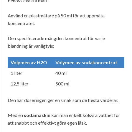
behövs exakta mått.
Använd en plastmätare på 50 ml för att uppmäta
koncentratet.
Den specificerade mängden koncentrat för varje
blandning är vanligtvis:
Volymen av H2O
Volymen av sodakoncentrat
1 liter
40 ml
12,5 liter
500 ml
Den här doseringen ger en smak som de flesta värderar.
Med en
sodamaskin
kan man enkelt kolsyra vattnet för
att snabbt och effektivt göra egen läsk.