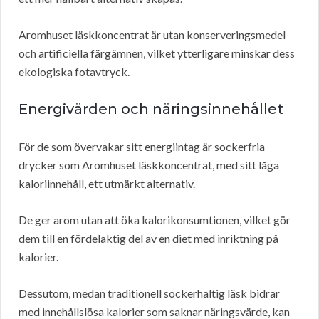
Aromhuset läskkoncentrat är utan konserveringsmedel
och artificiella färgämnen, vilket ytterligare minskar dess
ekologiska fotavtryck.
Energivärden och näringsinnehållet
För de som övervakar sitt energiintag är sockerfria
drycker som Aromhuset läskkoncentrat, med sitt låga
kaloriinnehåll, ett utmärkt alternativ.
De ger arom utan att öka kalorikonsumtionen, vilket gör
dem till en fördelaktig del av en diet med inriktning på
kalorier.
Dessutom, medan traditionell sockerhaltig läsk bidrar
med innehållslösa kalorier som saknar näringsvärde, kan