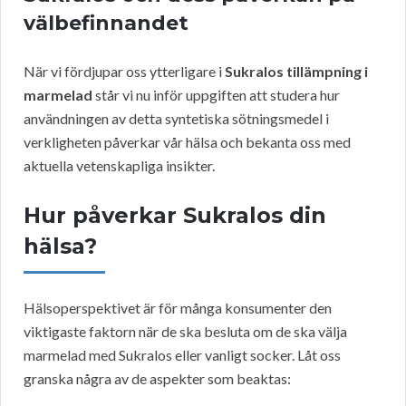
välbefinnandet
När vi fördjupar oss ytterligare i
Sukralos tillämpning i
marmelad
står vi nu inför uppgiften att studera hur
användningen av detta syntetiska sötningsmedel i
verkligheten påverkar vår hälsa och bekanta oss med
aktuella vetenskapliga insikter.
Hur påverkar Sukralos din
hälsa?
Hälsoperspektivet är för många konsumenter den
viktigaste faktorn när de ska besluta om de ska välja
marmelad med Sukralos eller vanligt socker. Låt oss
granska några av de aspekter som beaktas: