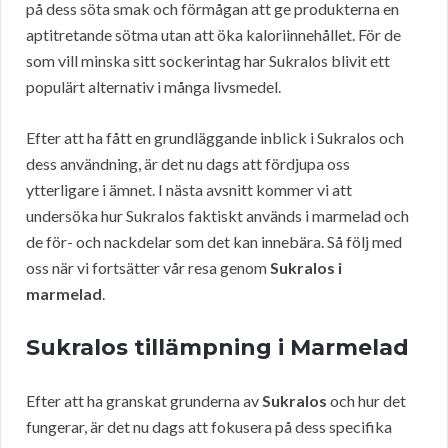
på dess söta smak och förmågan att ge produkterna en
aptitretande sötma utan att öka kaloriinnehållet. För de
som vill minska sitt sockerintag har Sukralos blivit ett
populärt alternativ i många livsmedel.
Efter att ha fått en grundläggande inblick i Sukralos och
dess användning, är det nu dags att fördjupa oss
ytterligare i ämnet. I nästa avsnitt kommer vi att
undersöka hur Sukralos faktiskt används i marmelad och
de för- och nackdelar som det kan innebära. Så följ med
oss när vi fortsätter vår resa genom
Sukralos i
marmelad
.
Sukralos tillämpning i Marmelad
Efter att ha granskat grunderna av
Sukralos
och hur det
fungerar, är det nu dags att fokusera på dess specifika