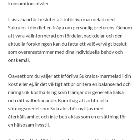
konsumtionsnivåer.
I sista hand är beslutet att införliva marmelad med
Sukralos i din diet en fråga om personlig preferens. Genom
att vara välinformerad om fördelar, nackdelar och den
aktuella forskningen kan du fatta ett välövervägt beslut
som överensstämmer med dina individuella behov och
önskemål.
Oavsett om du väljer att införliva Sukralos-marmelad i din
kost eller ej, är det viktigt att prioritera en balanserad och
näringsrik kosthållning som främjar din generella hälsa
och ditt välbefinnande. Kom ihåg att artificiella
sötningsmedel som Sukralos bör nyttjas med
återhållsamhet och inte betraktas som en ersättning för
en hälsosam livsstil.