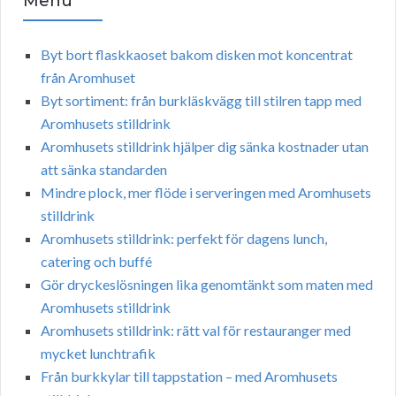
Menu
Byt bort flaskkaoset bakom disken mot koncentrat
från Aromhuset
Byt sortiment: från burkläskvägg till stilren tapp med
Aromhusets stilldrink
Aromhusets stilldrink hjälper dig sänka kostnader utan
att sänka standarden
Mindre plock, mer flöde i serveringen med Aromhusets
stilldrink
Aromhusets stilldrink: perfekt för dagens lunch,
catering och buffé
Gör dryckeslösningen lika genomtänkt som maten med
Aromhusets stilldrink
Aromhusets stilldrink: rätt val för restauranger med
mycket lunchtrafik
Från burkkylar till tappstation – med Aromhusets