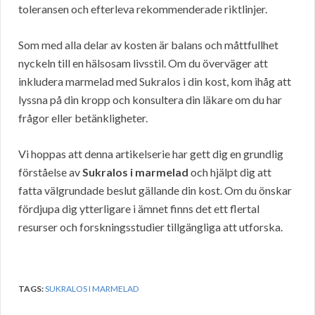
toleransen och efterleva rekommenderade riktlinjer.
Som med alla delar av kosten är balans och måttfullhet
nyckeln till en hälsosam livsstil. Om du överväger att
inkludera marmelad med Sukralos i din kost, kom ihåg att
lyssna på din kropp och konsultera din läkare om du har
frågor eller betänkligheter.
Vi hoppas att denna artikelserie har gett dig en grundlig
förståelse av
Sukralos i marmelad
och hjälpt dig att
fatta välgrundade beslut gällande din kost. Om du önskar
fördjupa dig ytterligare i ämnet finns det ett flertal
resurser och forskningsstudier tillgängliga att utforska.
TAGS:
SUKRALOS I MARMELAD