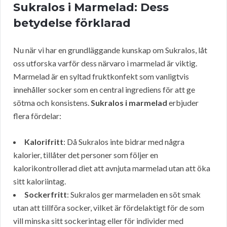
Sukralos i Marmelad: Dess
betydelse förklarad
Nu när vi har en grundläggande kunskap om Sukralos, låt
oss utforska varför dess närvaro i marmelad är viktig.
Marmelad är en syltad fruktkonfekt som vanligtvis
innehåller socker som en central ingrediens för att ge
sötma och konsistens.
Sukralos i marmelad
erbjuder
flera fördelar:
Kalorifritt
: Då Sukralos inte bidrar med några
kalorier, tillåter det personer som följer en
kalorikontrollerad diet att avnjuta marmelad utan att öka
sitt kaloriintag.
Sockerfritt
: Sukralos ger marmeladen en söt smak
utan att tillföra socker, vilket är fördelaktigt för de som
vill minska sitt sockerintag eller för individer med