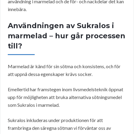
användning i marmelad och de för- och nackdelar det kan
innebära.
Användningen av Sukralos i
marmelad – hur går processen
till?
Marmelad är känd för sin sötma och konsistens, och för
att uppnå dessa egenskaper krävs socker.
Emellertid har framstegen inom livsmedelsteknik öppnat
upp för möjligheten att bruka alternativa sötningsmedel
som Sukralos i marmelad.
Sukralos inkluderas under produktionen för att
frambringa den säregna sötman vi förväntar oss av