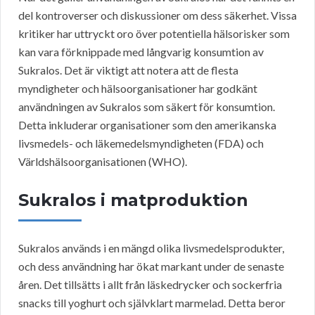
del kontroverser och diskussioner om dess säkerhet. Vissa
kritiker har uttryckt oro över potentiella hälsorisker som
kan vara förknippade med långvarig konsumtion av
Sukralos. Det är viktigt att notera att de flesta
myndigheter och hälsoorganisationer har godkänt
användningen av Sukralos som säkert för konsumtion.
Detta inkluderar organisationer som den amerikanska
livsmedels- och läkemedelsmyndigheten (FDA) och
Världshälsoorganisationen (WHO).
Sukralos i matproduktion
Sukralos används i en mängd olika livsmedelsprodukter,
och dess användning har ökat markant under de senaste
åren. Det tillsätts i allt från läskedrycker och sockerfria
snacks till yoghurt och självklart marmelad. Detta beror