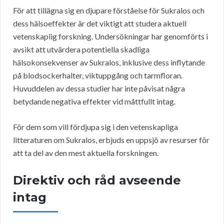
För att tillägna sig en djupare förståelse för Sukralos och
dess hälsoeffekter är det viktigt att studera aktuell
vetenskaplig forskning. Undersökningar har genomförts i
avsikt att utvärdera potentiella skadliga
hälsokonsekvenser av Sukralos, inklusive dess inflytande
på blodsockerhalter, viktuppgång och tarmfloran.
Huvuddelen av dessa studier har inte påvisat några
betydande negativa effekter vid måttfullt intag.
För dem som vill fördjupa sig i den vetenskapliga
litteraturen om Sukralos, erbjuds en uppsjö av resurser för
att ta del av den mest aktuella forskningen.
Direktiv och råd avseende
intag