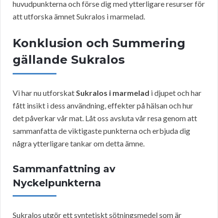
huvudpunkterna och förse dig med ytterligare resurser för
att utforska ämnet Sukralos i marmelad.
Konklusion och Summering
gällande Sukralos
Vi har nu utforskat
Sukralos i marmelad
i djupet och har
fått insikt i dess användning, effekter på hälsan och hur
det påverkar vår mat. Låt oss avsluta vår resa genom att
sammanfatta de viktigaste punkterna och erbjuda dig
några ytterligare tankar om detta ämne.
Sammanfattning av
Nyckelpunkterna
Sukralos utgör ett syntetiskt sötningsmedel som är