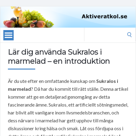
Search
for:
Lär dig använda Sukralos i
marmelad – en introduktion
Är du ute efter en omfattande kunskap om
Sukralos i
marmelad
? Då har du kommit till rätt ställe. Denna artikel
kommer att ge en detaljerad genomgång av detta
fascinerande ämne. Sukralos, ett artificiellt sötningsmedel,
har blivit allt vanligare inom livsmedelsbranschen, och
dess närvaro i marmelad har gett upphov till många
diskussioner kring hälsa och smak. Låt oss fördjupa oss i