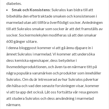
diabetes.
Smak och Konsistens
: Sukralos kan bidra till att
bibehålla den eftertraktade smaken och konsistensen i
marmelad utan att tillföra överflödigt socker. Anledningen
till att Sukralos smakar som socker är att det framställs av
socker. Sockermolekylen modifieras så att den smakar
600 gånger sötare.
I denna bloggpost kommer vi att gå ännu djupare in i
ämnet Sukralos i marmelad. Vi kommer att undersöka
dess kemiska egenskaper, dess betydelse i
livsmedelsproduktionen, och även ta en närmare titt på
några populära varumärken och produkter som innehåller
Sukralos. Om du är intresserad av hur Sukralos påverkar
din hälsa och vad den senaste forskningen visar, kommer
vi att ta upp det också. Låt oss fortsätta vår resa genom
att studera Sukralos och dess användning i marmelad
närmare.