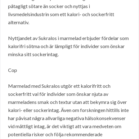
påtagligt sötare än socker och nyttjas i
livsmedelsindustrin som ett kalori- och sockerfritt
alternativ.
Nyttjandet av Sukralos i marmelad erbjuder fördelar som
kalorifri sötma och är lämpligt för individer som önskar
minska sitt sockerintag.
Cop
Marmelad med Sukralos utgör ett kalorifritt och
sockerfritt val för individer som önskar njuta av
marmeladens smak och textur utan att bekymra sig över
kalori- eller sockerintag. Även om forskningen hittills inte
har påvisat några allvarliga negativa hälsokonsekvenser
vid måttligt intag, är det viktigt att vara medveten om
potentiella risker och följa rekommenderade