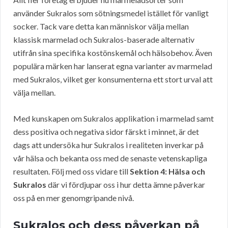
använder Sukralos som sötningsmedel istället för vanligt
socker. Tack vare detta kan människor välja mellan
klassisk marmelad och Sukralos-baserade alternativ
utifrån sina specifika kostönskemål och hälsobehov. Även
populära märken har lanserat egna varianter av marmelad
med Sukralos, vilket ger konsumenterna ett stort urval att
välja mellan.
Med kunskapen om Sukralos applikation i marmelad samt
dess positiva och negativa sidor färskt i minnet, är det
dags att undersöka hur Sukralos i realiteten inverkar på
vår hälsa och bekanta oss med de senaste vetenskapliga
resultaten. Följ med oss vidare till
Sektion 4: Hälsa och
Sukralos
där vi fördjupar oss i hur detta ämne påverkar
oss på en mer genomgripande nivå.
Sukralos och dess påverkan på