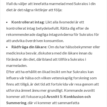
Ifall du väljer att innefatta marmelad med Sukralos i din
diet är det några riktlinjer att följa:
Kontrollerat intag
: Likt alla livsmedel är ett
kontrollerat intag betydelsefullt. Rätta dig efter de
rekommenderade dagliga intagsnivåerna för Sukralos för
att undvika överdriven konsumtion.
Rådfråga din läkare
: Om du har hälsobekymmer eller
medicinska besvär, diskutera med din läkare innan du
förändrar din diet, däribland att tillföra Sukralos i
marmeladen.
Efter att ha erhållit en ökad insikt om hur Sukralos kan
influera vår hälsa och vilken vetenskaplig forskning som
finns att tillgå, är det tid att fortskrida vår resa genom att
utforska ämnet ännu mer grundligt. Kommande avsnitt
kommer att fokusera på
Avsnitt 5: Konklusion och
Summering
, där vi kommer att sammanfatta