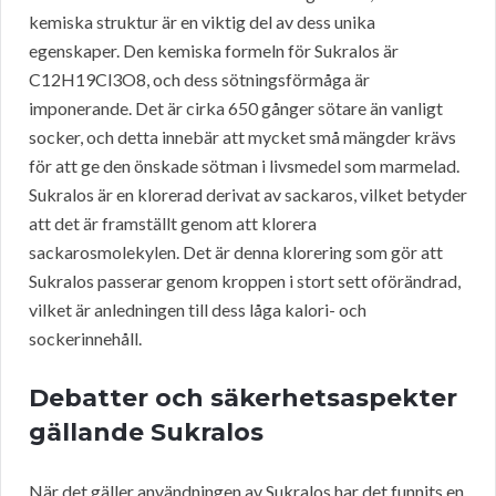
kemiska struktur är en viktig del av dess unika
egenskaper. Den kemiska formeln för Sukralos är
C12H19Cl3O8, och dess sötningsförmåga är
imponerande. Det är cirka 650 gånger sötare än vanligt
socker, och detta innebär att mycket små mängder krävs
för att ge den önskade sötman i livsmedel som marmelad.
Sukralos är en klorerad derivat av sackaros, vilket betyder
att det är framställt genom att klorera
sackarosmolekylen. Det är denna klorering som gör att
Sukralos passerar genom kroppen i stort sett oförändrad,
vilket är anledningen till dess låga kalori- och
sockerinnehåll.
Debatter och säkerhetsaspekter
gällande Sukralos
När det gäller användningen av Sukralos har det funnits en