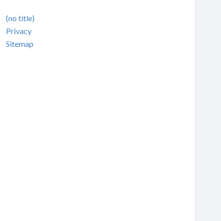
(no title)
Privacy
Sitemap