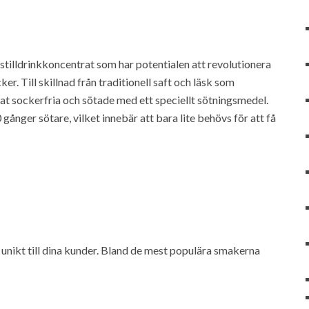
 stilldrinkkoncentrat som har potentialen att revolutionera
r. Till skillnad från traditionell saft och läsk som
rat sockerfria och sötade med ett speciellt sötningsmedel.
gånger sötare, vilket innebär att bara lite behövs för att få
unikt till dina kunder. Bland de mest populära smakerna