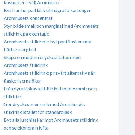
kostnader – välj Aromhuset
Byt från hel pall läsk till några få kartonger
Aromhusets koncentrat
Styr både smak och marginal med Aromhusets
stilldrink på egen tapp
Aromhusets stilldrink: byt pantflaskan mot
bättre marginal
Skapa en modern dryckesstation med
Aromhusets stilldrink
Aromhusets stilldrink: prisvärt alternativ när
flaskpriserna ökar
Från dyra läskavtal till frihet med Aromhusets
stilldrink
Gör dryckeserien unik med Aromhusets
stilldrink istället för standardläsk
Byt alla lunchläskar mot Aromhusets stilldrink
och se ekonomin lyfta