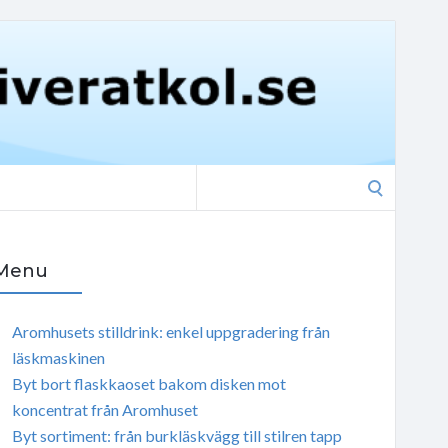
Search
for:
Menu
Aromhusets stilldrink: enkel uppgradering från
läskmaskinen
Byt bort flaskkaoset bakom disken mot
koncentrat från Aromhuset
Byt sortiment: från burkläskvägg till stilren tapp