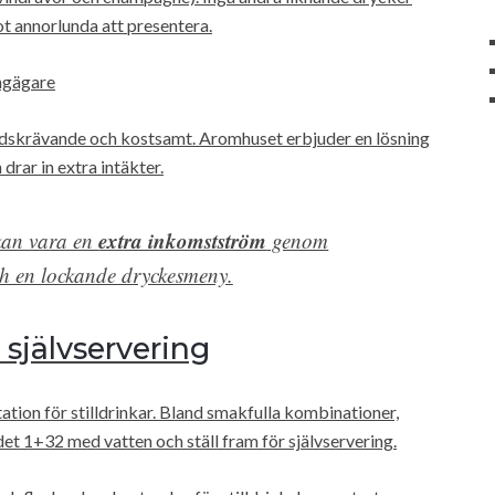
t annorlunda att presentera.
angägare
tidskrävande och kostsamt. Aromhuset erbjuder en lösning
rar in extra intäkter.
extra inkomstström
 kan vara en
genom
ch en lockande dryckesmeny.
självservering
ation för stilldrinkar. Bland smakfulla kombinationer,
andet 1+32 med vatten och ställ fram för självservering.