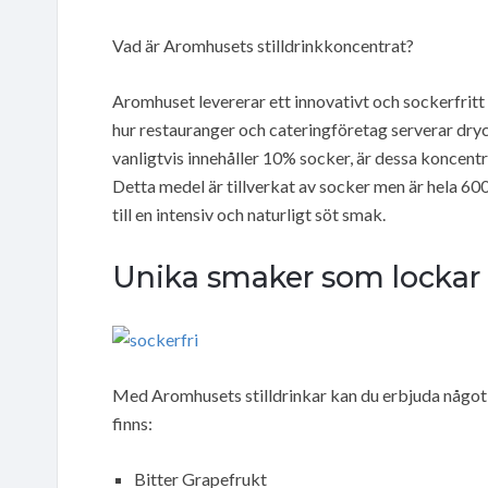
Vad är Aromhusets stilldrinkkoncentrat?
Aromhuset levererar ett innovativt och sockerfritt
hur restauranger och cateringföretag serverar drycke
vanligtvis innehåller 10% socker, är dessa koncent
Detta medel är tillverkat av socker men är hela 600 
till en intensiv och naturligt söt smak.
Unika smaker som lockar
Med Aromhusets stilldrinkar kan du erbjuda något 
finns:
Bitter Grapefrukt