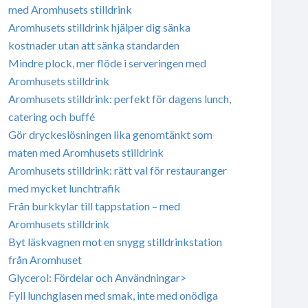
med Aromhusets stilldrink
Aromhusets stilldrink hjälper dig sänka
kostnader utan att sänka standarden
Mindre plock, mer flöde i serveringen med
Aromhusets stilldrink
Aromhusets stilldrink: perfekt för dagens lunch,
catering och buffé
Gör dryckeslösningen lika genomtänkt som
maten med Aromhusets stilldrink
Aromhusets stilldrink: rätt val för restauranger
med mycket lunchtrafik
Från burkkylar till tappstation – med
Aromhusets stilldrink
Byt läskvagnen mot en snygg stilldrinkstation
från Aromhuset
Glycerol: Fördelar och Användningar>
Fyll lunchglasen med smak, inte med onödiga