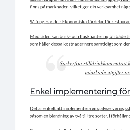
finns på marknaden, vilket ger din verksamhet någo
Så fungerar det: Ekonomiska fördelar för restaur
Med tiden kan burk- och flaskhantering bli både 
som håller dessa kostnader nere samtidigt som den d
Sockerfria stilldrinkkoncentrat
minskade utgifter o
Enkel implementering för 
Det är enkelt att implementera en självserveringsst
såsom en blandning av två till tre sorter, i förhåll