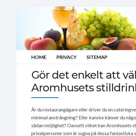
HOME
PRIVACY
SITEMAP
Gör det enkelt att v
Aromhusets stilldrin
Är du restaurangägare eller driver du en cateringve
minimal ansträngning? Eller kanske känner du någo
sådan möjlighet? Oavsett vilket kan Aromhusets sti
privatpersoner som är sugna på dessa fantastiska s