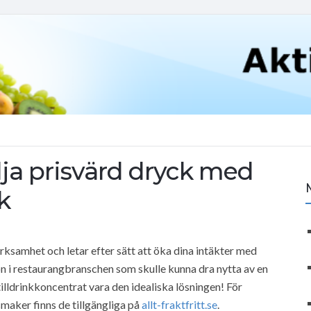
älja prisvärd dryck med
k
rksamhet och letar efter sätt att öka dina intäkter med
n i restaurangbranschen som skulle kunna dra nytta av en
lldrinkkoncentrat vara den idealiska lösningen! För
maker finns de tillgängliga på
allt-fraktfritt.se
.