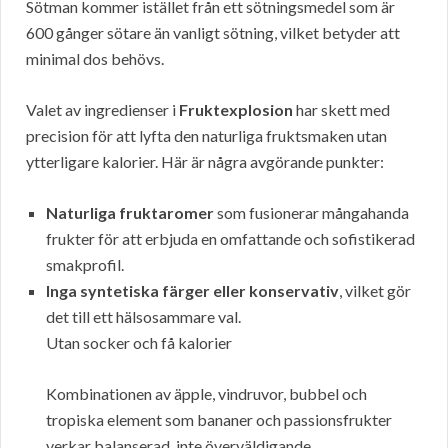
Sötman kommer istället från ett sötningsmedel som är
600 gånger sötare än vanligt sötning, vilket betyder att
minimal dos behövs.
Valet av ingredienser i
Fruktexplosion
har skett med
precision för att lyfta den naturliga fruktsmaken utan
ytterligare kalorier. Här är några avgörande punkter:
Naturliga fruktaromer
som fusionerar mångahanda
frukter för att erbjuda en omfattande och sofistikerad
smakprofil.
Inga syntetiska färger eller konservativ
, vilket gör
det till ett hälsosammare val.
Utan socker och få kalorier
Kombinationen av äpple, vindruvor, bubbel och
tropiska element som bananer och passionsfrukter
verkar balanserad, inte överväldigande.