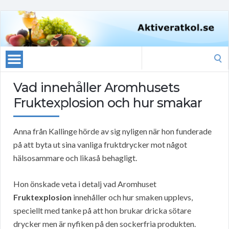
Search
for:
Vad innehåller Aromhusets
Fruktexplosion och hur smakar
Anna från Kallinge hörde av sig nyligen när hon funderade
på att byta ut sina vanliga fruktdrycker mot något
hälsosammare och likaså behagligt.
Hon önskade veta i detalj vad Aromhuset
Fruktexplosion
innehåller och hur smaken upplevs,
speciellt med tanke på att hon brukar dricka sötare
drycker men är nyfiken på den sockerfria produkten.