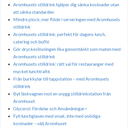
Aromhusets stilldrink hjälper dig sänka kostnader utan
att sänka standarden
Mindre plock, mer flöde i serveringen med Aromhusets
stilldrink
Aromhusets stilldrink: perfekt för dagens lunch,
catering och buffé
Gör dryckeslösningen lika genomtänkt som maten med
Aromhusets stilldrink
Aromhusets stilldrink: rätt val för restauranger med
mycket lunchtrafik
Från burkkylar till tappstation – med Aromhusets
stilldrink
Byt läskvagnen mot en snygg stilldrinkstation från
Aromhuset
Glycerol: Fördelar och Användningar>
Fyll lunchglasen med smak, inte med onödiga
kostnader – välj Aromhuset