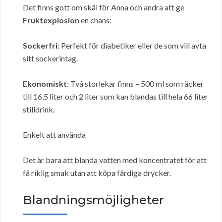
Det finns gott om skäl för Anna och andra att ge
Fruktexplosion
en chans:
Sockerfri
: Perfekt för diabetiker eller de som vill avta
sitt sockerintag.
Ekonomiskt
: Två storlekar finns – 500 ml som räcker
till 16,5 liter och 2 liter som kan blandas till hela 66 liter
stilldrink.
Enkelt att använda
Det är bara att blanda vatten med koncentratet för att
få riklig smak utan att köpa färdiga drycker.
Blandningsmöjligheter