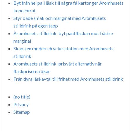
Byt från hel pall läsk till några få kartonger Aromhusets
koncentrat
Styr både smak och marginal med Aromhusets
stilldrink på egen tapp
Aromhusets stilldrink: byt pantflaskan mot bättre
marginal
Skapa en modern dryckesstation med Aromhusets
stilldrink
Aromhusets stilldrink: prisvärt alternativ när
flaskpriserna ökar
Från dyra läskavtal till frihet med Aromhusets stilldrink
(no title)
Privacy
Sitemap