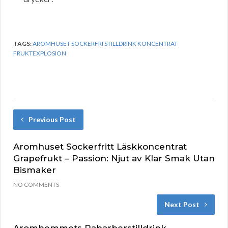
TAGS:
AROMHUSET SOCKERFRI STILLDRINK KONCENTRAT
FRUKTEXPLOSION
Previous Post
Aromhuset Sockerfritt Läskkoncentrat
Grapefrukt – Passion: Njut av Klar Smak Utan
Bismaker
NO COMMENTS
Next Post