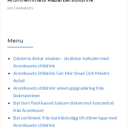
Aromhemmets Rabarberstilldrink
NO COMMENTS
Menu
Gästerna älskar smaken – du älskar kalkylen med
Aromhusets stilldrink
Aromhusets Stilldrink Ger Mer Smak Och Mindre
Avfall
Aromhusets stilldrink: enkel uppgradering från
läskmaskinen
Byt bort flaskkaoset bakom disken mot koncentrat
från Aromhuset
Byt sortiment: från burkläskvägg till stilren tapp med
Aromhusets stilldrink