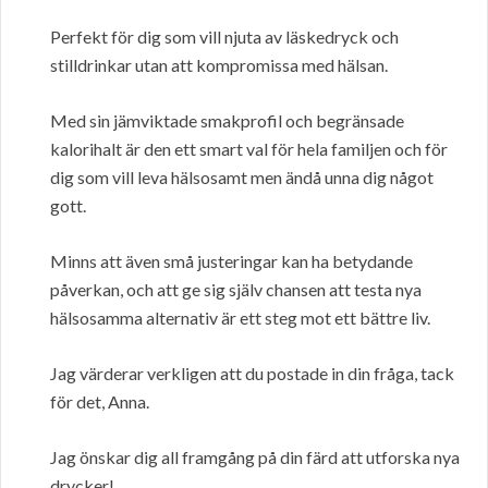
Perfekt för dig som vill njuta av läskedryck och
stilldrinkar utan att kompromissa med hälsan.
Med sin jämviktade smakprofil och begränsade
kalorihalt är den ett smart val för hela familjen och för
dig som vill leva hälsosamt men ändå unna dig något
gott.
Minns att även små justeringar kan ha betydande
påverkan, och att ge sig själv chansen att testa nya
hälsosamma alternativ är ett steg mot ett bättre liv.
Jag värderar verkligen att du postade in din fråga, tack
för det, Anna.
Jag önskar dig all framgång på din färd att utforska nya
drycker!