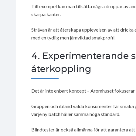
Till exempel kan man tillsätta några droppar av an
skarpa kanter.
Strävan är att återskapa upplevelsen av att dricka 
med en tydlig men jämviktad smakprofil.
4. Experimenterande 
återkoppling
Det är inte enbart koncept – Aromhuset fokusera
Gruppen och ibland valda konsumenter får smaka på 
varje ny batch håller samma höga standard.
Blindtester är också allmänna för att garantera att