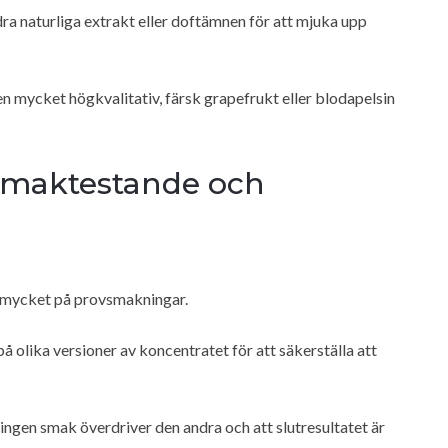
dra naturliga extrakt eller doftämnen för att mjuka upp
en mycket högkvalitativ, färsk grapefrukt eller blodapelsin
smaktestande och
r mycket på provsmakningar.
olika versioner av koncentratet för att säkerställa att
 ingen smak överdriver den andra och att slutresultatet är