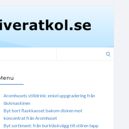
Search
for:
Menu
Aromhusets stilldrink: enkel uppgradering från
läskmaskinen
Byt bort flaskkaoset bakom disken mot
koncentrat från Aromhuset
Byt sortiment: från burkläskvägg till stilren tapp