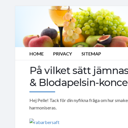
HOME
PRIVACY
SITEMAP
På vilket sätt jämna
& Blodapelsin-konce
Hej Pelle! Tack för din nyfikna fråga om hur smak
harmoniseras.