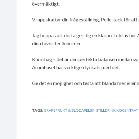
övermäktigt.
Vi uppskattar din frågeställning, Pelle, tack för att
Jag hoppas att detta ger dig en klarare bild av hur
dina favoriter ännu mer.
Kom ihåg – det är den perfekta balansen mellan syr
Aromhuset har verkligen lyckats med det.
Ge det en möjlighet och testa att blanda mer eller
TAGS:
GRAPEFRUKT & BLODAPELSIN STILLDRINK KOCENTRAT