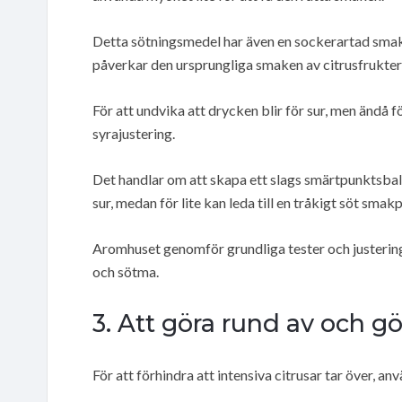
Detta sötningsmedel har även en sockerartad smak d
påverkar den ursprungliga smaken av citrusfrukter
För att undvika att drycken blir för sur, men ändå f
syrajustering.
Det handlar om att skapa ett slags smärtpunktsba
sur, medan för lite kan leda till en tråkigt söt smakp
Aromhuset genomför grundliga tester och justering
och sötma.
3. Att göra rund av och 
För att förhindra att intensiva citrusar tar över, 