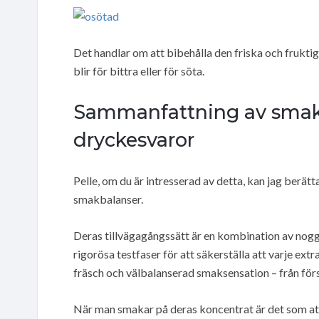
Det handlar om att bibehålla den friska och frukti
blir för bittra eller för söta.
Sammanfattning av smak
dryckesvaror
Pelle, om du är intresserad av detta, kan jag berä
smakbalanser.
Deras tillvägagångssätt är en kombination av nog
rigorösa testfaser för att säkerställa att varje ext
fräsch och välbalanserad smaksensation – från förs
När man smakar på deras koncentrat är det som att k