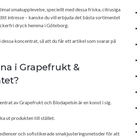
timal smakupplevelse, speciellt med dessa friska, citrusiga
ditt intresse – kanske du vill erbjuda det bästa sortimentet
sockerfri dryck hemma i Göteborg.
dessa koncentrat, så att du får ett artikel som svarar på
na i Grapefrukt &
tet?
trat av Grapefrukt och Blodapelsin är en konst i sig.
ka ut produkten till stället.
edienser och sofistikerade smakjusteringsmetoder för att