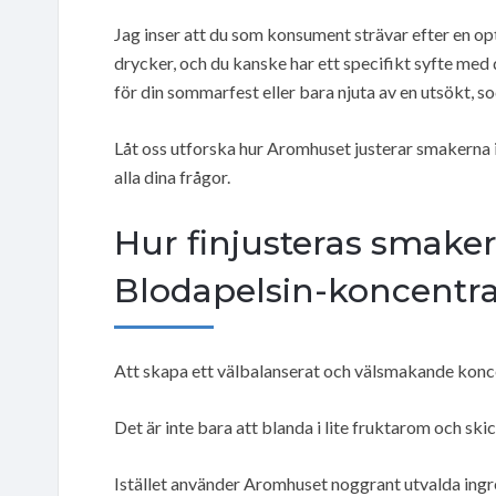
Jag inser att du som konsument strävar efter en op
drycker, och du kanske har ett specifikt syfte med 
för din sommarfest eller bara njuta av en utsökt, 
Låt oss utforska hur Aromhuset justerar smakerna i 
alla dina frågor.
Hur finjusteras smaker
Blodapelsin-koncentra
Att skapa ett välbalanserat och välsmakande koncen
Det är inte bara att blanda i lite fruktarom och skic
Istället använder Aromhuset noggrant utvalda ingr