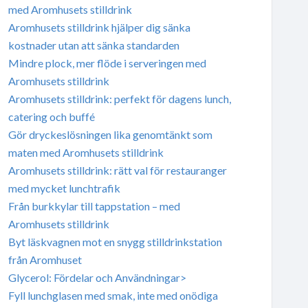
med Aromhusets stilldrink
Aromhusets stilldrink hjälper dig sänka
kostnader utan att sänka standarden
Mindre plock, mer flöde i serveringen med
Aromhusets stilldrink
Aromhusets stilldrink: perfekt för dagens lunch,
catering och buffé
Gör dryckeslösningen lika genomtänkt som
maten med Aromhusets stilldrink
Aromhusets stilldrink: rätt val för restauranger
med mycket lunchtrafik
Från burkkylar till tappstation – med
Aromhusets stilldrink
Byt läskvagnen mot en snygg stilldrinkstation
från Aromhuset
Glycerol: Fördelar och Användningar>
Fyll lunchglasen med smak, inte med onödiga