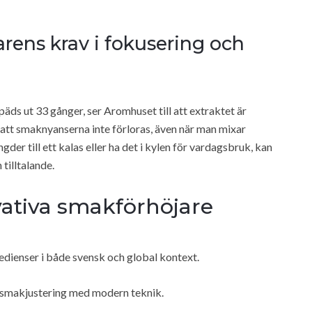
arens krav i fokusering och
päds ut 33 gånger, ser Aromhuset till att extraktet är
r att smaknyanserna inte förloras, även när man mixar
er till ett kalas eller ha det i kylen för vardagsbruk, kan
tilltalande.
vativa smakförhöjare
edienser i både svensk och global kontext.
l smakjustering med modern teknik.