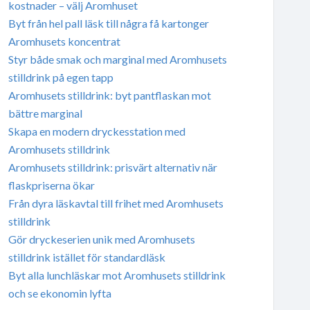
kostnader – välj Aromhuset
Byt från hel pall läsk till några få kartonger
Aromhusets koncentrat
Styr både smak och marginal med Aromhusets
stilldrink på egen tapp
Aromhusets stilldrink: byt pantflaskan mot
bättre marginal
Skapa en modern dryckesstation med
Aromhusets stilldrink
Aromhusets stilldrink: prisvärt alternativ när
flaskpriserna ökar
Från dyra läskavtal till frihet med Aromhusets
stilldrink
Gör dryckeserien unik med Aromhusets
stilldrink istället för standardläsk
Byt alla lunchläskar mot Aromhusets stilldrink
och se ekonomin lyfta