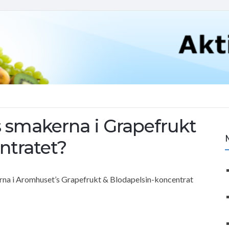
s smakerna i Grapefrukt
ntratet?
erna i Aromhuset’s Grapefrukt & Blodapelsin-koncentrat