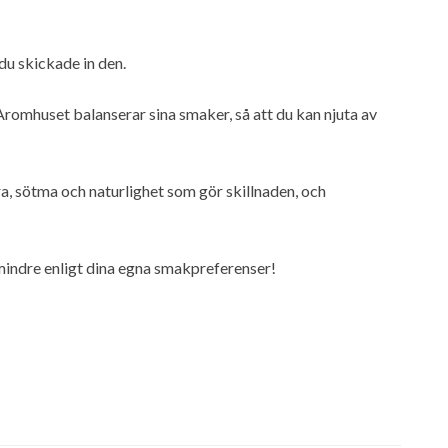
 du skickade in den.
 Aromhuset balanserar sina smaker, så att du kan njuta av
a, sötma och naturlighet som gör skillnaden, och
 mindre enligt dina egna smakpreferenser!