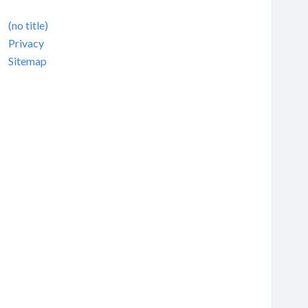
(no title)
Privacy
Sitemap