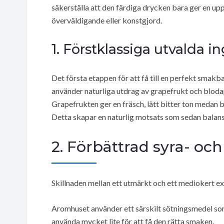
säkerställa att den färdiga drycken bara ger en up
överväldigande eller konstgjord.
1. Förstklassiga utvalda i
Det första etappen för att få till en perfekt smakb
använder naturliga utdrag av grapefrukt och blodap
Grapefrukten ger en fräsch, lätt bitter ton medan b
Detta skapar en naturlig motsats som sedan balans
2. Förbättrad syra- o
Skillnaden mellan ett utmärkt och ett mediokert ex
Aromhuset använder ett särskilt sötningsmedel som
använda mycket lite för att få den rätta smaken.