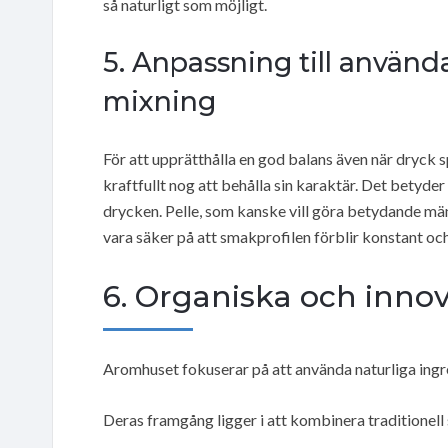
så naturligt som möjligt.
5. Anpassning till använd
mixning
För att upprätthålla en god balans även när dryck s
kraftfullt nog att behålla sin karaktär. Det betyde
drycken. Pelle, som kanske vill göra betydande mängd
vara säker på att smakprofilen förblir konstant och 
6. Organiska och inno
Aromhuset fokuserar på att använda naturliga ingr
Deras framgång ligger i att kombinera traditionel