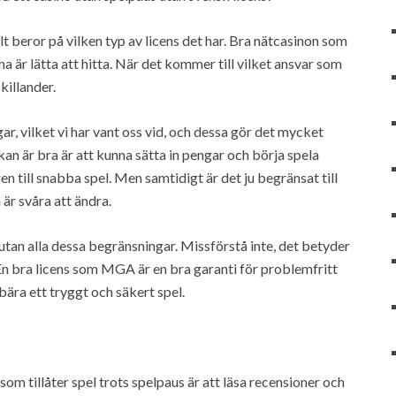
lt beror på vilken typ av licens det har. Bra nätcasinon som
 är lätta att hitta. När det kommer till vilket ansvar som
killander.
gar, vilket vi har vant oss vid, och dessa gör det mycket
ekan är bra är att kunna sätta in pengar och börja spela
en till snabba spel. Men samtidigt är det ju begränsat till
är svåra att ändra.
utan alla dessa begränsningar. Missförstå inte, det betyder
. En bra licens som MGA är en bra garanti för problemfritt
ära ett tryggt och säkert spel.
 som tillåter spel trots spelpaus är att läsa recensioner och