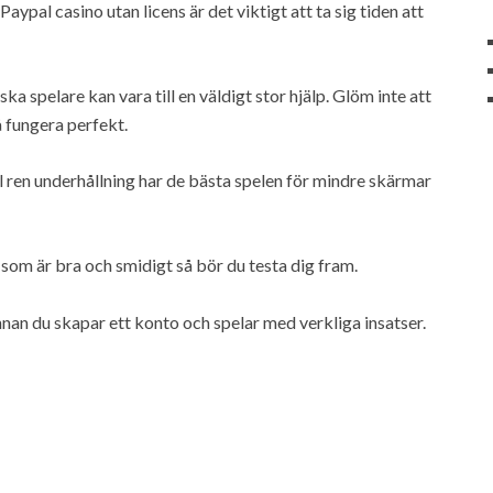
Paypal casino utan licens är det viktigt att ta sig tiden att
a spelare kan vara till en väldigt stor hjälp. Glöm inte att
å fungera perfekt.
en underhållning har de bästa spelen för mindre skärmar
d som är bra och smidigt så bör du testa dig fram.
innan du skapar ett konto och spelar med verkliga insatser.