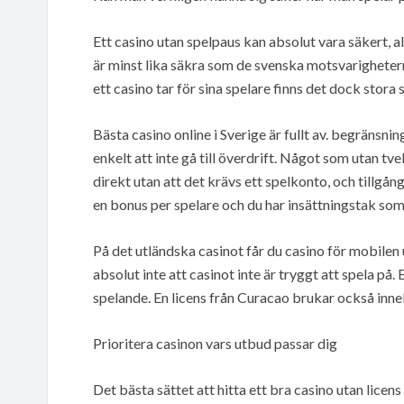
Ett casino utan spelpaus kan absolut vara säkert, al
är minst lika säkra som de svenska motsvarigheterna
ett casino tar för sina spelare finns det dock stora s
Bästa casino online i Sverige är fullt av. begränsnin
enkelt att inte gå till överdrift. Något som utan tv
direkt utan att det krävs ett spelkonto, och tillgång
en bonus per spelare och du har insättningstak som 
På det utländska casinot får du casino för mobilen 
absolut inte att casinot inte är tryggt att spela på
spelande. En licens från Curacao brukar också inneb
Prioritera casinon vars utbud passar dig
Det bästa sättet att hitta ett bra casino utan licens