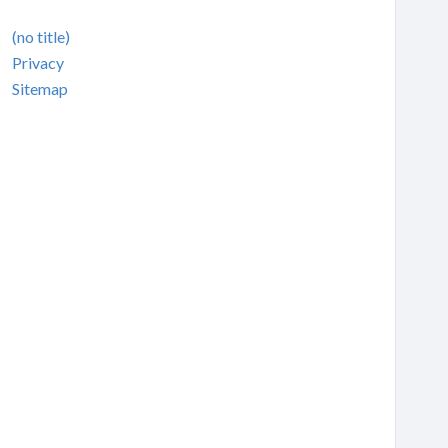
(no title)
Privacy
Sitemap