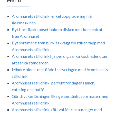
Menu
Aromhusets stilldrink: enkel uppgradering från
läskmaskinen
Byt bort flaskkaoset bakom disken mot koncentrat
från Aromhuset
Byt sortiment: från burkläskvägg till stilren tapp med
Aromhusets stilldrink
Aromhusets stilldrink hjälper dig sänka kostnader utan
att sänka standarden
Mindre plock, mer flöde i serveringen med Aromhusets
stilldrink
Aromhusets stilldrink: perfekt för dagens lunch,
catering och buffé
Gör dryckeslösningen lika genomtänkt som maten med
Aromhusets stilldrink
Aromhusets stilldrink: rätt val för restauranger med