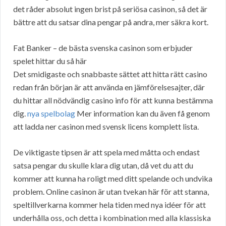
det råder absolut ingen brist på seriösa casinon, så det är
bättre att du satsar dina pengar på andra, mer säkra kort.
Fat Banker – de bästa svenska casinon som erbjuder
spelet hittar du så här
Det smidigaste och snabbaste sättet att hitta rätt casino
redan från början är att använda en jämförelsesajter, där
du hittar all nödvändig casino info för att kunna bestämma
dig.
nya spelbolag
Mer information kan du även få genom
att ladda ner casinon med svensk licens komplett lista.
De viktigaste tipsen är att spela med måtta och endast
satsa pengar du skulle klara dig utan, då vet du att du
kommer att kunna ha roligt med ditt spelande och undvika
problem. Online casinon är utan tvekan här för att stanna,
speltillverkarna kommer hela tiden med nya idéer för att
underhålla oss, och detta i kombination med alla klassiska