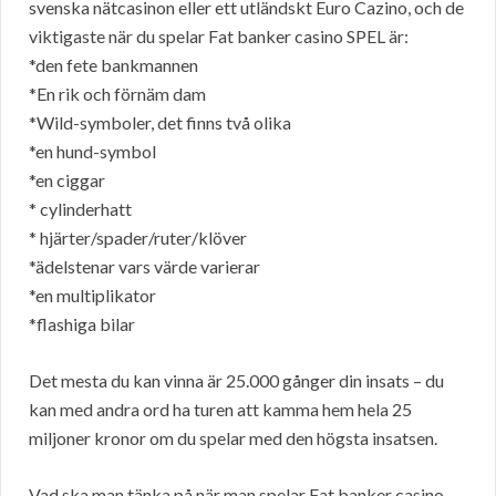
svenska nätcasinon eller ett utländskt Euro Cazino, och de
viktigaste när du spelar Fat banker casino SPEL är:
*den fete bankmannen
*En rik och förnäm dam
*Wild-symboler, det finns två olika
*en hund-symbol
*en ciggar
* cylinderhatt
* hjärter/spader/ruter/klöver
*ädelstenar vars värde varierar
*en multiplikator
*flashiga bilar
Det mesta du kan vinna är 25.000 gånger din insats – du
kan med andra ord ha turen att kamma hem hela 25
miljoner kronor om du spelar med den högsta insatsen.
Vad ska man tänka på när man spelar Fat banker casino