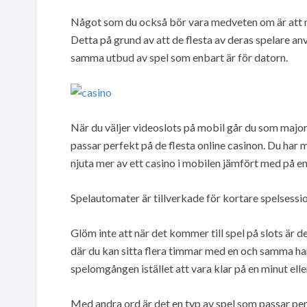
Något som du också bör vara medveten om är att må
Detta på grund av att de flesta av deras spelare anv
samma utbud av spel som enbart är för datorn.
När du väljer videoslots på mobil går du som majori
passar perfekt på de flesta online casinon. Du har
njuta mer av ett casino i mobilen jämfört med på en
Spelautomater är tillverkade för kortare spelsessi
Glöm inte att när det kommer till spel på slots är de
där du kan sitta flera timmar med en och samma ha
spelomgången istället att vara klar på en minut elle
Med andra ord är det en typ av spel som passar per