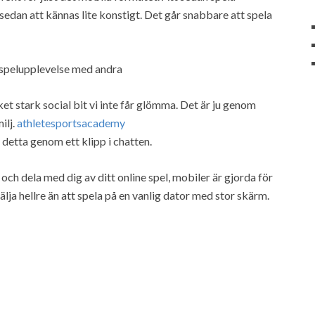
edan att kännas lite konstigt. Det går snabbare att spela
 spelupplevelse med andra
 stark social bit vi inte får glömma. Det är ju genom
ilj.
athletesportsacademy
 detta genom ett klipp i chatten.
h dela med dig av ditt online spel, mobiler är gjorda för
välja hellre än att spela på en vanlig dator med stor skärm.