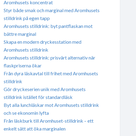
Aromhusets koncentrat
Styr både smak och marginal med Aromhusets
stilldrink på egen tapp
Aromhusets stilldrink: byt pantflaskan mot
bättre marginal
Skapa en modern dryckesstation med
Aromhusets stilldrink
Aromhusets stilldrink: prisvärt alternativ när
flaskpriserna ökar
Från dyra läskavtal till frihet med Aromhusets
stilldrink
Gör dryckeserien unik med Aromhusets
stilldrink istället för standardläsk
Byt alla lunchläskar mot Aromhusets stilldrink
och se ekonomin lyfta
Från läskburk till Aromhuset-stilldrink – ett
enkelt sätt att öka marginalen