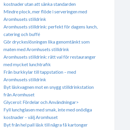
kostnader utan att sänka standarden
Mindre plock, mer flöde i serveringen med
Aromhusets stilldrink
Aromhusets stilldrink: perfekt för dagens lunch,
catering och buffé
Gör dryckeslösningen lika genomtänkt som
maten med Aromhusets stilldrink
Aromhusets stilldrink: rätt val för restauranger
med mycket lunchtrafik
Från burkkylar till tappstation – med
Aromhusets stilldrink
Byt läskvagnen mot en snygg stilldrinkstation
från Aromhuset
Glycerol: Fördelar och Användningar>
Fyll lunchglasen med smak, inte med onödiga
kostnader – välj Aromhuset
Byt från hel pall läsk till några få kartonger