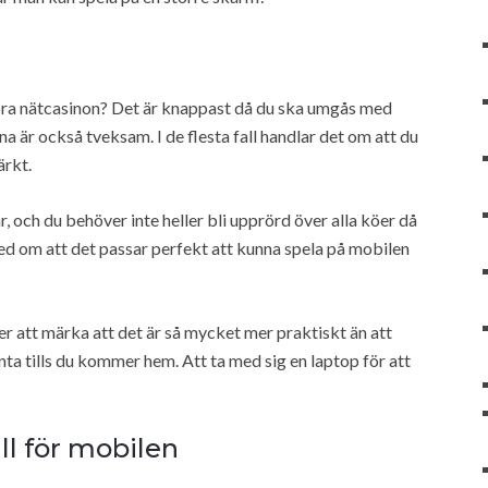
 bra nätcasinon? Det är knappast då du ska umgås med
 är också tveksam. I de flesta fall handlar det om att du
ärkt.
och du behöver inte heller bli upprörd över alla köer då
med om att det passar perfekt att kunna spela på mobilen
mer att märka att det är så mycket mer praktiskt än att
ta tills du kommer hem. Att ta med sig en laptop för att
ll för mobilen