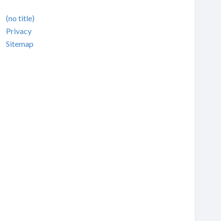
(no title)
Privacy
Sitemap