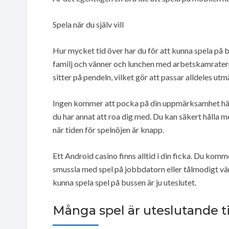
Spela när du själv vill
Hur mycket tid över har du för att kunna spela på
familj och vänner och lunchen med arbetskamraterna
sitter på pendeln, vilket gör att passar alldeles utm
Ingen kommer att pocka på din uppmärksamhet här, 
du har annat att roa dig med. Du kan säkert hålla 
när tiden för spelnöjen är knapp.
Ett Android casino finns alltid i din ficka. Du kom
smussla med spel på jobbdatorn eller tålmodigt vän
kunna spela spel på bussen är ju uteslutet.
Många spel är uteslutande ti