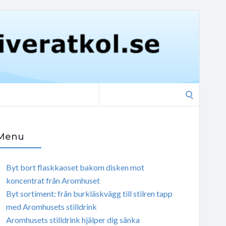
Search
for:
Menu
Byt bort flaskkaoset bakom disken mot
koncentrat från Aromhuset
Byt sortiment: från burkläskvägg till stilren tapp
med Aromhusets stilldrink
Aromhusets stilldrink hjälper dig sänka