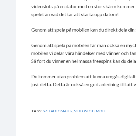
videoslots på en dator med en stor skärm kommer s
spelet än vad det tar att starta upp datorn!
Genom att spela på mobilen kan du direkt dela din
Genom att spela på mobilen får man också en mycket
mobilen vi delar våra händelser med vänner och fam
Så fort du vinner en hel massa freespins kan du dela
Du kommer utan problem att kunna umgås digitalt oc
just detta. Detta är också en god anledning till att 
TAGS:
SPELAUTOMATER
,
VIDEOSLOTS MOBIL