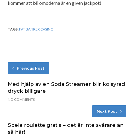
kommer att bli omoderna är en given jackpot!
TAGS:
FAT BANKER CASINO
Previous Post
Med hjälp av en Soda Streamer blir kolsyrad
dryck billigare
NO COMMENTS
Next Post
Spela roulette gratis – det är inte svårare än
så här!