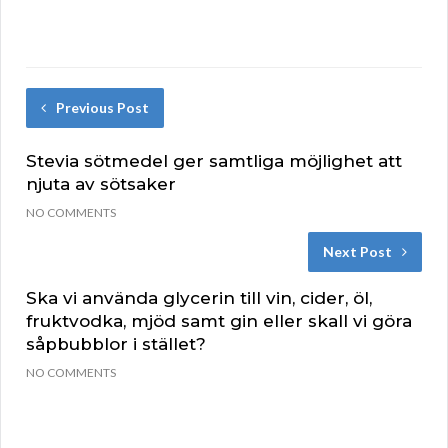
Previous Post
Stevia sötmedel ger samtliga möjlighet att
njuta av sötsaker
NO COMMENTS
Next Post
Ska vi använda glycerin till vin, cider, öl,
fruktvodka, mjöd samt gin eller skall vi göra
såpbubblor i stället?
NO COMMENTS