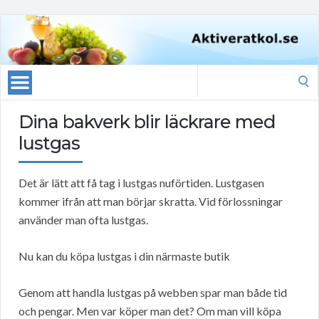
Search
for:
Dina bakverk blir läckrare med
lustgas
Det är lätt att få tag i lustgas nuförtiden. Lustgasen
kommer ifrån att man börjar skratta. Vid förlossningar
använder man ofta lustgas.
Nu kan du köpa lustgas i din närmaste butik
Genom att handla lustgas på webben spar man både tid
och pengar. Men var köper man det? Om man vill köpa