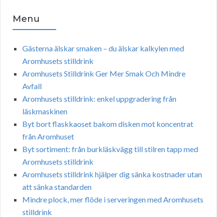
Menu
Gästerna älskar smaken – du älskar kalkylen med
Aromhusets stilldrink
Aromhusets Stilldrink Ger Mer Smak Och Mindre
Avfall
Aromhusets stilldrink: enkel uppgradering från
läskmaskinen
Byt bort flaskkaoset bakom disken mot koncentrat
från Aromhuset
Byt sortiment: från burkläskvägg till stilren tapp med
Aromhusets stilldrink
Aromhusets stilldrink hjälper dig sänka kostnader utan
att sänka standarden
Mindre plock, mer flöde i serveringen med Aromhusets
stilldrink