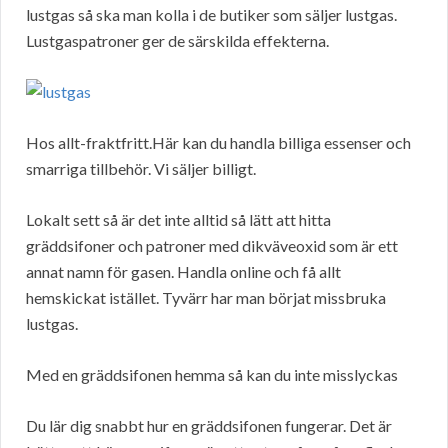
lustgas så ska man kolla i de butiker som säljer lustgas.
Lustgaspatroner ger de särskilda effekterna.
Hos allt-fraktfritt.Här kan du handla billiga essenser och
smarriga tillbehör. Vi säljer billigt.
Lokalt sett så är det inte alltid så lätt att hitta
gräddsifoner och patroner med dikväveoxid som är ett
annat namn för gasen. Handla online och få allt
hemskickat istället. Tyvärr har man börjat missbruka
lustgas.
Med en gräddsifonen hemma så kan du inte misslyckas
Du lär dig snabbt hur en gräddsifonen fungerar. Det är