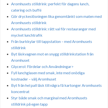
Aromhusets stilldrink: perfekt för dagens lunch,
catering och buffé
Gör dryckeslösningen lika genomtänkt som maten med
Aromhusets stilldrink
Aromhusets stilldrink: rätt val för restauranger med
mycket lunchtrafik
Från burkkylar till tappstation – med Aromhusets
stilldrink
Byt läskvagnen mot en snygg stilldrinkstation från
Aromhuset
Glycerol: Fördelar och Användningar>
Fyll lunchglasen med smak, inte med onödiga
kostnader – välj Aromhuset
Byt från hel pall läsk till några få kartonger Aromhusets
koncentrat
Styr både smak och marginal med Aromhusets
stilldrink på egen tapp