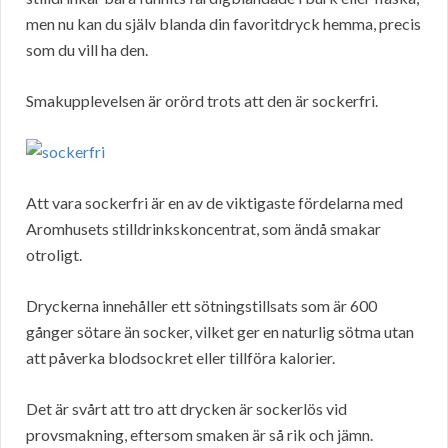
men nu kan du själv blanda din favoritdryck hemma, precis
som du vill ha den.
Smakupplevelsen är orörd trots att den är sockerfri.
Att vara sockerfri är en av de viktigaste fördelarna med
Aromhusets stilldrinkskoncentrat, som ändå smakar
otroligt.
Dryckerna innehåller ett sötningstillsats som är 600
gånger sötare än socker, vilket ger en naturlig sötma utan
att påverka blodsockret eller tillföra kalorier.
Det är svårt att tro att drycken är sockerlös vid
provsmakning, eftersom smaken är så rik och jämn.