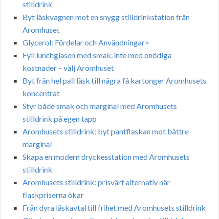
stilldrink
Byt läskvagnen mot en snygg stilldrinkstation från
Aromhuset
Glycerol: Fördelar och Användningar>
Fyll lunchglasen med smak, inte med onödiga
kostnader – välj Aromhuset
Byt från hel pall läsk till några få kartonger Aromhusets
koncentrat
Styr både smak och marginal med Aromhusets
stilldrink på egen tapp
Aromhusets stilldrink: byt pantflaskan mot bättre
marginal
Skapa en modern dryckesstation med Aromhusets
stilldrink
Aromhusets stilldrink: prisvärt alternativ när
flaskpriserna ökar
Från dyra läskavtal till frihet med Aromhusets stilldrink