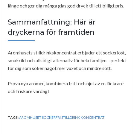
länge och ger dig många glas god dryck till ett billigt pris.
Sammanfattning: Här är
dryckerna för framtiden
Aromhusets stilldrinkskoncentrat erbjuder ett sockerlöst,
smakrikt och allsidigt alternativ för hela familjen – perfekt
för dig som söker något mer vuxet och mindre sött.
Prova nya aromer, kombinera fritt och njut av en läckrare
och friskare vardag!
TAGS:
AROMHUSET SOCKERFRI STILLDRINK KONCENTRAT