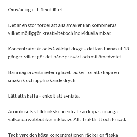
Omväxling och flexibilitet.
Det är en stor fördel att alla smaker kan kombineras,
vilket möjliggör kreativitet och individuella mixar.
Koncentratet är också väldigt drygt – det kan tunnas ut 18
gånger, vilket gör det både prisvärt och miljömedvetet.
Bara några centimeter i glaset räcker för att skapa en
smakrik och uppfriskande dryck.
Lätt att skaffa – enkelt att avnjuta.
Aromhusets stilldrinkskoncentrat kan köpas i många
välkända webbutiker, inklusive Allt-fraktfritt och Prisad.
Tack vare den höga koncentrationen räcker en flaska