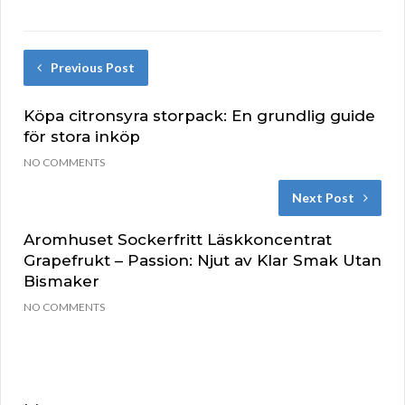
Previous Post
Köpa citronsyra storpack: En grundlig guide
för stora inköp
NO COMMENTS
Next Post
Aromhuset Sockerfritt Läskkoncentrat
Grapefrukt – Passion: Njut av Klar Smak Utan
Bismaker
NO COMMENTS