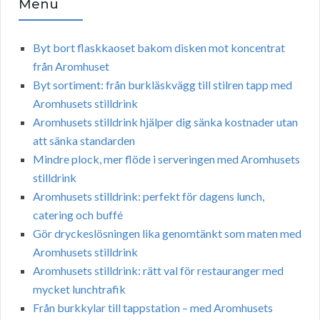
Menu
Byt bort flaskkaoset bakom disken mot koncentrat
från Aromhuset
Byt sortiment: från burkläskvägg till stilren tapp med
Aromhusets stilldrink
Aromhusets stilldrink hjälper dig sänka kostnader utan
att sänka standarden
Mindre plock, mer flöde i serveringen med Aromhusets
stilldrink
Aromhusets stilldrink: perfekt för dagens lunch,
catering och buffé
Gör dryckeslösningen lika genomtänkt som maten med
Aromhusets stilldrink
Aromhusets stilldrink: rätt val för restauranger med
mycket lunchtrafik
Från burkkylar till tappstation – med Aromhusets