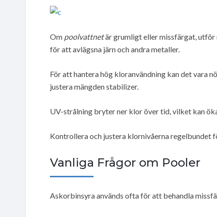
Om
poolvattnet
är grumligt eller missfärgat, utf
för att avlägsna järn och andra metaller.
För att hantera hög kloranvändning kan det vara nö
justera mängden stabilizer.
UV-strålning bryter ner klor över tid, vilket kan ö
Kontrollera och justera klornivåerna regelbundet för
Vanliga Frågor om Pooler
Askorbinsyra används ofta för att behandla missfä