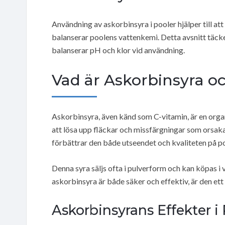
Användning av askorbinsyra i pooler hjälper till at
balanserar poolens vattenkemi. Detta avsnitt täcke
balanserar pH och klor vid användning.
Vad är Askorbinsyra o
Askorbinsyra, även känd som C-vitamin, är en organ
att lösa upp fläckar och missfärgningar som orsaka
förbättrar den både utseendet och kvaliteten på p
Denna syra säljs ofta i pulverform och kan köpas i 
askorbinsyra är både säker och effektiv, är den ett
Askorbinsyrans Effekter i