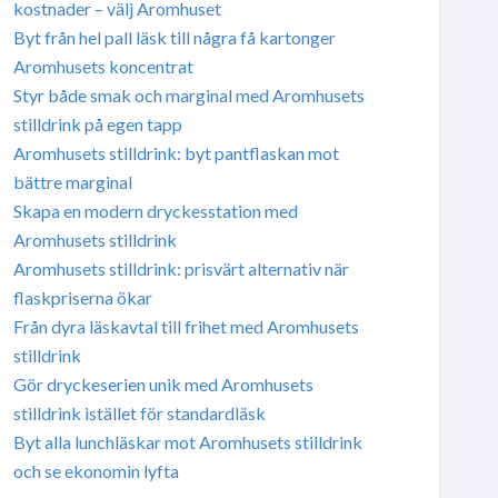
kostnader – välj Aromhuset
Byt från hel pall läsk till några få kartonger
Aromhusets koncentrat
Styr både smak och marginal med Aromhusets
stilldrink på egen tapp
Aromhusets stilldrink: byt pantflaskan mot
bättre marginal
Skapa en modern dryckesstation med
Aromhusets stilldrink
Aromhusets stilldrink: prisvärt alternativ när
flaskpriserna ökar
Från dyra läskavtal till frihet med Aromhusets
stilldrink
Gör dryckeserien unik med Aromhusets
stilldrink istället för standardläsk
Byt alla lunchläskar mot Aromhusets stilldrink
och se ekonomin lyfta