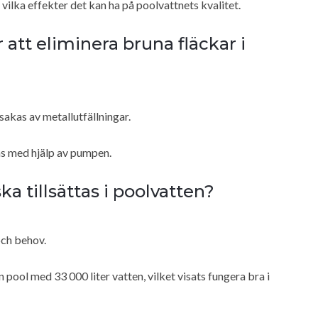
 vilka effekter det kan ha på poolvattnets kvalitet.
 att eliminera bruna fläckar i
akas av metallutfällningar.
as med hjälp av pumpen.
a tillsättas i poolvatten?
och behov.
en pool med 33 000 liter vatten, vilket visats fungera bra i