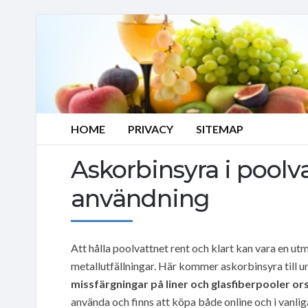
HOME
PRIVACY
SITEMAP
Askorbinsyra i poolv
användning
Att hålla poolvattnet rent och klart kan vara en u
metallutfällningar. Här kommer askorbinsyra till u
missfärgningar på liner och glasfiberpooler or
använda och finns att köpa både online och i vanlig