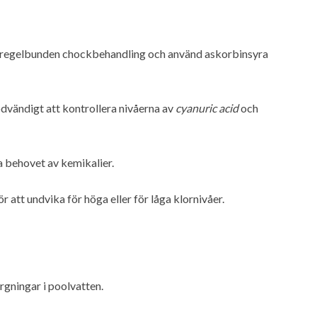
ör regelbunden chockbehandling och använd askorbinsyra
dvändigt att kontrollera nivåerna av
cyanuric acid
och
ka behovet av kemikalier.
 att undvika för höga eller för låga klornivåer.
rgningar i poolvatten.