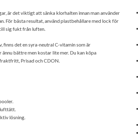
r, är det viktigt att sänka klorhalten innan man använder
n. För bästa resultat, använd plastbehållare med lock för
ll sig fukt från luften.
, finns det en syra-neutral C-vitamin som är
r ännu bättre men kostar lite mer. Du kan köpa
-fraktfritt, Prisad och CDON.
pooler.
ufttätt.
ktiv lösning.