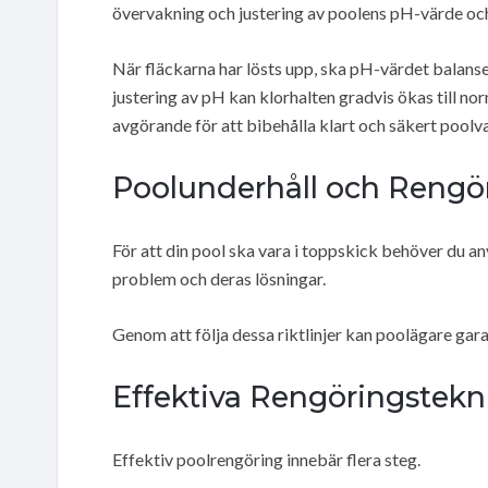
övervakning och justering av poolens pH-värde och
När fläckarna har lösts upp, ska pH-värdet balanser
justering av pH kan klorhalten gradvis ökas till n
avgörande för att bibehålla klart och säkert poolv
Poolunderhåll och Rengö
För att din pool ska vara i toppskick behöver du an
problem och deras lösningar.
Genom att följa dessa riktlinjer kan poolägare gara
Effektiva Rengöringstekn
Effektiv poolrengöring innebär flera steg.