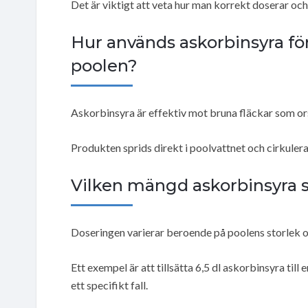
Det är viktigt att veta hur man korrekt doserar och
Hur används askorbinsyra för
poolen?
Askorbinsyra är effektiv mot bruna fläckar som ors
Produkten sprids direkt i poolvattnet och cirkuler
Vilken mängd askorbinsyra sk
Doseringen varierar beroende på poolens storlek 
Ett exempel är att tillsätta 6,5 dl askorbinsyra till 
ett specifikt fall.