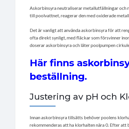
Askorbinsyra neutraliserar metallutfällningar och 
till poolvattnet, reagerar den med oxiderade metalljo
Det är vanligt att använda askorbinsyra för att ren
ofta direkt synligt, med fläckar som försvinner i
doserar askorbinsyra och låter poolpumpen cirkule
Här finns askorbinsyr
beställning.
Justering av pH och Kl
Innan askorbinsyra tillsätts behöver poolens klorha
rekommenderas att ha klorhalten nära 0. Efter att