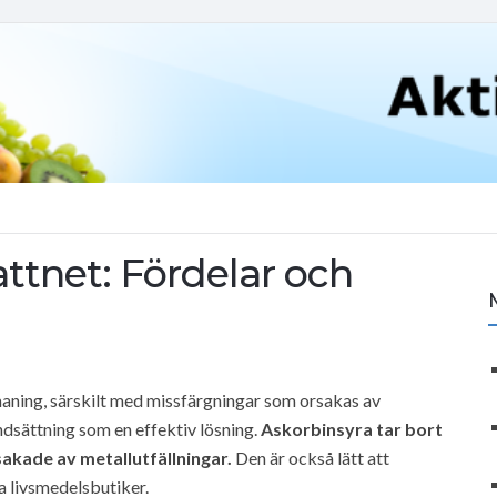
attnet: Fördelar och
tmaning, särskilt med missfärgningar som orsakas av
ndsättning som en effektiv lösning.
Askorbinsyra tar bort
sakade av metallutfällningar.
Den är också lätt att
a livsmedelsbutiker.