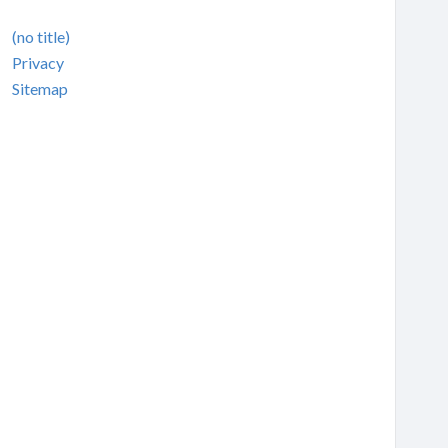
(no title)
Privacy
Sitemap