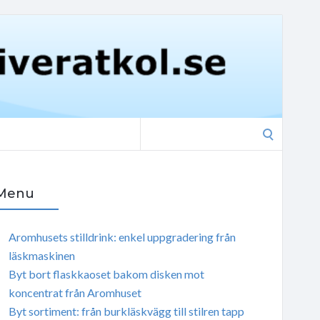
Search
for:
Menu
Aromhusets stilldrink: enkel uppgradering från
läskmaskinen
Byt bort flaskkaoset bakom disken mot
koncentrat från Aromhuset
Byt sortiment: från burkläskvägg till stilren tapp