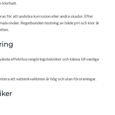
 klorhalt.
as för att undvika korrosion eller andra skador. Efter
ormala nivåer. Regelbunden testning av både pH och klor är
atten.
ring
vända effektiva rengöringstekniker och känna till vanliga
ntera att vattenkvaliteten är hög och utan föroreningar.
iker