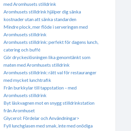
med Aromhusets stilldrink
Aromhusets stilldrink hjälper dig sänka
kostnader utan att sänka standarden
Mindre plock, mer flöde i serveringen med
Aromhusets stilldrink
Aromhusets stilldrink: perfekt för dagens lunch,
catering och buffé
Gör dryckeslösningen lika genomtänkt som
maten med Aromhusets stilldrink
Aromhusets stilldrink: rätt val för restauranger
med mycket lunchtrafik
Från burkkylar till tappstation – med
Aromhusets stilldrink
Byt läskvagnen mot en snygg stilldrinkstation
från Aromhuset
Glycerol: Fördelar och Användningar>
Fyll lunchglasen med smak, inte med onödiga