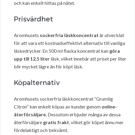
och kan enkelt hittas på nätet.
Prisvärdhet
Aromhusets
sockerfria läskkoncentrat
är utvecklat
för att vara ett kostnadseffektivt alternativ till vanliga
läskedrycker. En 500 ml flaska koncentrat kan
göra
upp till 12,5 liter
läsk, vilket innebär att priset per liter
blir mycket lägre än för köpt läsk.
Köpalternativ
Aromhusets sockerfria läskkoncentrat “Grumlig
Citron” kan enkelt köpas av kunder genom
online-
återförsäljare
. Dessutom erbjuder många av dessa
återförsäljare
gratis frakt
, vilket gör köpet ännu mer
fördelaktigt och bekvämt.