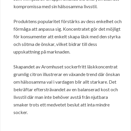
kompromissa med sin hälsosamma livsstil.
Produktens popularitet förstärks av dess enkelhet och
förmåga att anpassa sig. Koncentratet gör det möjligt
för konsumenter att enkelt skapa läsk med den styrka
och sötma de önskar, vilket bidrar till dess
uppskattning på marknaden.
Skapandet av Aromhuset sockerfritt läskkoncentrat
grumlig citron illustrerar en växande trend där önskan
om hälsosamma val i vardagen blir allt starkare. Det
bekräftar eftersträvandet av en balanserad kost och
livsstil där man inte behöver avstå från njutbara
smaker trots ett medvetet beslut att inta mindre
socker.