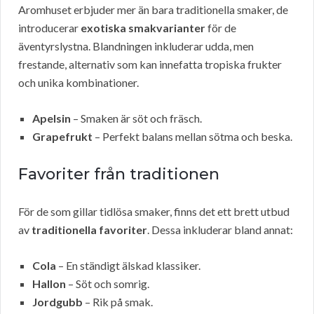
Aromhuset erbjuder mer än bara traditionella smaker, de
introducerar
exotiska smakvarianter
för de
äventyrslystna. Blandningen inkluderar udda, men
frestande, alternativ som kan innefatta tropiska frukter
och unika kombinationer.
Apelsin
– Smaken är söt och fräsch.
Grapefrukt
– Perfekt balans mellan sötma och beska.
Favoriter från traditionen
För de som gillar tidlösa smaker, finns det ett brett utbud
av
traditionella favoriter
. Dessa inkluderar bland annat:
Cola
– En ständigt älskad klassiker.
Hallon
– Söt och somrig.
Jordgubb
– Rik på smak.