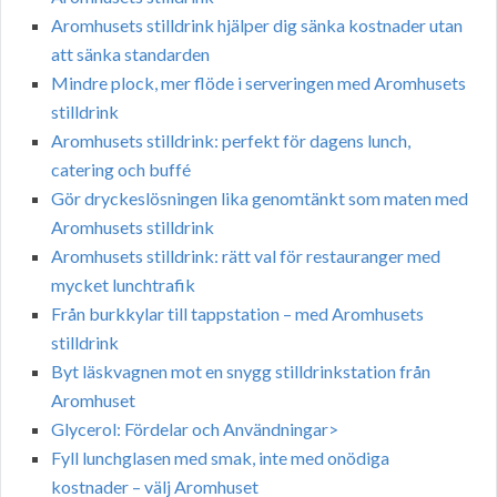
Aromhusets stilldrink hjälper dig sänka kostnader utan
att sänka standarden
Mindre plock, mer flöde i serveringen med Aromhusets
stilldrink
Aromhusets stilldrink: perfekt för dagens lunch,
catering och buffé
Gör dryckeslösningen lika genomtänkt som maten med
Aromhusets stilldrink
Aromhusets stilldrink: rätt val för restauranger med
mycket lunchtrafik
Från burkkylar till tappstation – med Aromhusets
stilldrink
Byt läskvagnen mot en snygg stilldrinkstation från
Aromhuset
Glycerol: Fördelar och Användningar>
Fyll lunchglasen med smak, inte med onödiga
kostnader – välj Aromhuset