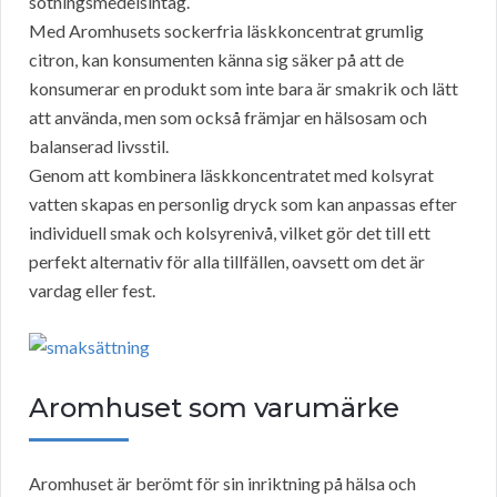
sötningsmedelsintag.
Med Aromhusets sockerfria läskkoncentrat grumlig
citron, kan konsumenten känna sig säker på att de
konsumerar en produkt som inte bara är smakrik och lätt
att använda, men som också främjar en hälsosam och
balanserad livsstil.
Genom att kombinera läskkoncentratet med kolsyrat
vatten skapas en personlig dryck som kan anpassas efter
individuell smak och kolsyrenivå, vilket gör det till ett
perfekt alternativ för alla tillfällen, oavsett om det är
vardag eller fest.
Aromhuset som varumärke
Aromhuset är berömt för sin inriktning på hälsa och