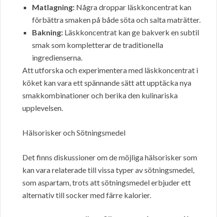
Matlagning:
Några droppar läskkoncentrat kan
förbättra smaken på både söta och salta maträtter.
Bakning:
Läskkoncentrat kan ge bakverk en subtil
smak som kompletterar de traditionella
ingredienserna.
Att utforska och experimentera med läskkoncentrat i
köket kan vara ett spännande sätt att upptäcka nya
smakkombinationer och berika den kulinariska
upplevelsen.
Hälsorisker och Sötningsmedel
Det finns diskussioner om de möjliga hälsorisker som
kan vara relaterade till vissa typer av sötningsmedel,
som aspartam, trots att sötningsmedel erbjuder ett
alternativ till socker med färre kalorier.