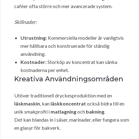
caféer ofta större och mer avancerade system.
Skillnader:
Utrustning:
Kommersiella modeller är vanligtvis
mer hållbara och konstruerade för ständig
användning.
Kostnader:
Storköp av koncentrat kan sänka
kostnaderna per enhet.
Kreativa Användningsområden
Utöver traditionell dryckesproduktion med en
läskmaskin
, kan
läskkoncentrat
också bidra till en
unik smakprofil i
matlagning
och
bakning
.
Det kan blandas in i såser, marinader, eller fungera som
en glasyr för bakverk.