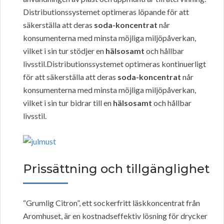
Distributionssystemet optimeras löpande för att
säkerställa att deras
soda-koncentrat
når
konsumenterna med minsta möjliga miljöpåverkan,
vilket i sin tur stödjer en
hälsosamt
och hållbar
livsstil.Distributionssystemet optimeras kontinuerligt
för att säkerställa att deras
soda-koncentrat
når
konsumenterna med minsta möjliga miljöpåverkan,
vilket i sin tur bidrar till en
hälsosamt
och hållbar
livsstil.
Prissättning och tillgänglighet
“Grumlig Citron”, ett sockerfritt läskkoncentrat från
Aromhuset, är en kostnadseffektiv lösning för drycker