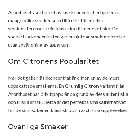
Aromhusets sortiment av läskkoncentrat erbjuder en
mängd olika smaker som tillfredsställer olika
smakpreferenser, från klassiska till mer exotiska. De
sockerfria koncentraten ger en njutbar smakupplevelse
utan användning av aspartam.
Om Citronens Popularitet
När det gäller läskkoncentrat är citron en av de mest
uppskattade smakerna. En
Grumlig Citron
variant från
Aromhuset har blivit populär på grund av dess autentiska
och friska smak. Detta är det perfekta smakalternativet
för de som söker en klassisk och fräsch smakupplevelse.
Ovanliga Smaker