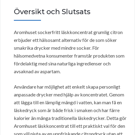
Översikt och Slutsats
Aromhuset sockerfritt läskkoncentrat grumlig citron
erbjuder ett hälsosamt alternativ för de som söker
smakrika drycker med mindre socker. För
hälsomedvetna konsumenter framstår produkten som
fördelaktig med sina naturliga ingredienser och
avsaknad av aspartam.
Användare har möjlighet att enkelt skapa personligt
anpassade drycker med hjälp av koncentratet. Genom
att lägga till en lämplig mängd i vatten, kan man få en
läskedryck som är både frisk i smaken och har färre
kalorier än många traditionella läskedrycker. Detta gör
Aromhuset läskkoncentrat till ett praktiskt val för den
som vill njuta av en uppfriskande citrondryck utan att