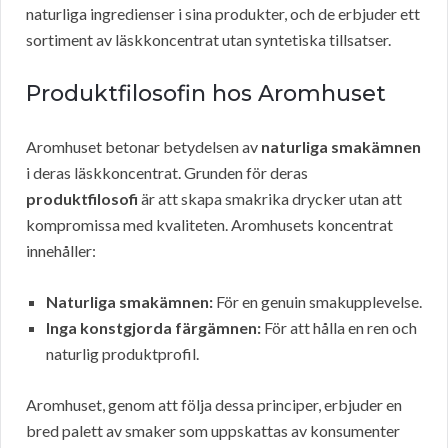
naturliga ingredienser i sina produkter, och de erbjuder ett
sortiment av läskkoncentrat utan syntetiska tillsatser.
Produktfilosofin hos Aromhuset
Aromhuset betonar betydelsen av
naturliga smakämnen
i deras läskkoncentrat. Grunden för deras
produktfilosofi
är att skapa smakrika drycker utan att
kompromissa med kvaliteten. Aromhusets koncentrat
innehåller:
Naturliga smakämnen:
För en genuin smakupplevelse.
Inga konstgjorda färgämnen:
För att hålla en ren och
naturlig produktprofil.
Aromhuset, genom att följa dessa principer, erbjuder en
bred palett av smaker som uppskattas av konsumenter