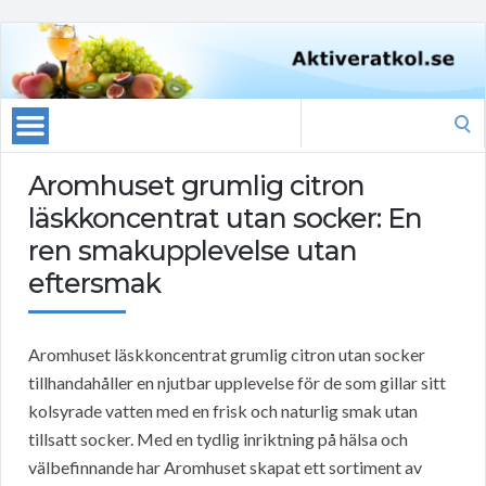
Search
for:
Aromhuset grumlig citron
läskkoncentrat utan socker: En
ren smakupplevelse utan
eftersmak
Aromhuset läskkoncentrat grumlig citron utan socker
tillhandahåller en njutbar upplevelse för de som gillar sitt
kolsyrade vatten med en frisk och naturlig smak utan
tillsatt socker. Med en tydlig inriktning på hälsa och
välbefinnande har Aromhuset skapat ett sortiment av