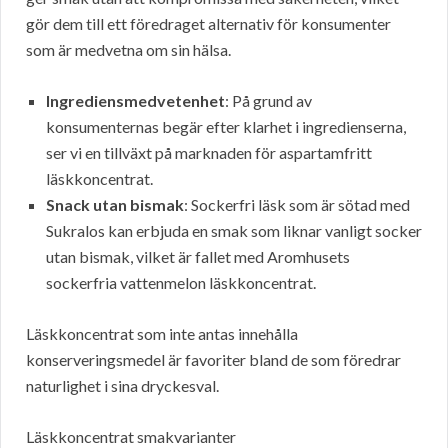
gör dem till ett föredraget alternativ för konsumenter
som är medvetna om sin hälsa.
Ingrediensmedvetenhet
: På grund av
konsumenternas begär efter klarhet i ingredienserna,
ser vi en tillväxt på marknaden för aspartamfritt
läskkoncentrat.
Snack utan bismak
: Sockerfri läsk som är sötad med
Sukralos kan erbjuda en smak som liknar vanligt socker
utan bismak, vilket är fallet med Aromhusets
sockerfria vattenmelon läskkoncentrat.
Läskkoncentrat som inte antas innehålla
konserveringsmedel är favoriter bland de som föredrar
naturlighet i sina dryckesval.
Läskkoncentrat smakvarianter