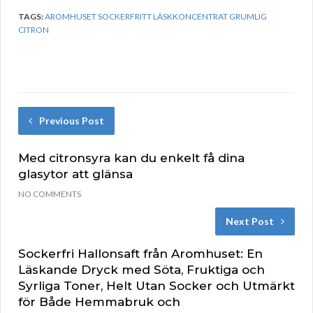
TAGS:
AROMHUSET SOCKERFRITT LÄSKKONCENTRAT GRUMLIG
CITRON
Previous Post
Med citronsyra kan du enkelt få dina
glasytor att glänsa
NO COMMENTS
Next Post
Sockerfri Hallonsaft från Aromhuset: En
Läskande Dryck med Söta, Fruktiga och
Syrliga Toner, Helt Utan Socker och Utmärkt
för Både Hemmabruk och