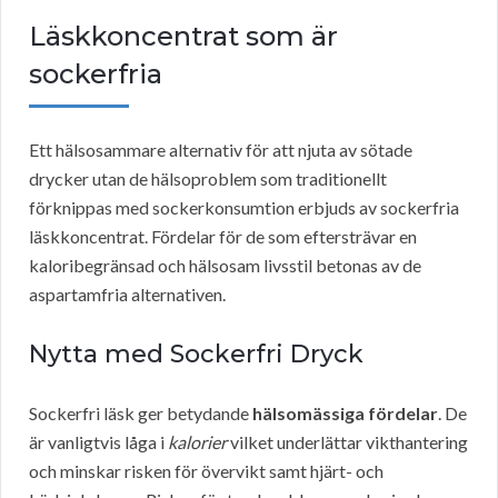
Läskkoncentrat som är
sockerfria
Ett hälsosammare alternativ för att njuta av sötade
drycker utan de hälsoproblem som traditionellt
förknippas med sockerkonsumtion erbjuds av sockerfria
läskkoncentrat. Fördelar för de som eftersträvar en
kaloribegränsad och hälsosam livsstil betonas av de
aspartamfria alternativen.
Nytta med Sockerfri Dryck
Sockerfri läsk ger betydande
hälsomässiga fördelar
. De
är vanligtvis låga i
kalorier
vilket underlättar vikthantering
och minskar risken för övervikt samt hjärt- och