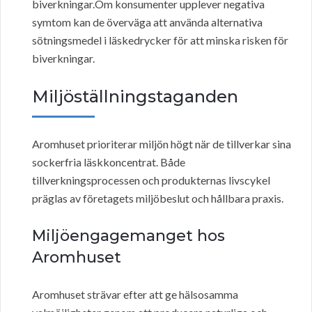
biverkningar.Om konsumenter upplever negativa
symtom kan de överväga att använda alternativa
sötningsmedel i läskedrycker för att minska risken för
biverkningar.
Miljöställningstaganden
Aromhuset prioriterar miljön högt när de tillverkar sina
sockerfria läskkoncentrat. Både
tillverkningsprocessen och produkternas livscykel
präglas av företagets miljöbeslut och hållbara praxis.
Miljöengagemanget hos
Aromhuset
Aromhuset strävar efter att ge hälsosamma