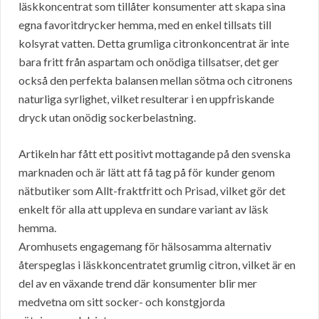
läskkoncentrat som tillåter konsumenter att skapa sina
egna favoritdrycker hemma, med en enkel tillsats till
kolsyrat vatten. Detta grumliga citronkoncentrat är inte
bara fritt från aspartam och onödiga tillsatser, det ger
också den perfekta balansen mellan sötma och citronens
naturliga syrlighet, vilket resulterar i en uppfriskande
dryck utan onödig sockerbelastning.
Artikeln har fått ett positivt mottagande på den svenska
marknaden och är lätt att få tag på för kunder genom
nätbutiker som Allt-fraktfritt och Prisad, vilket gör det
enkelt för alla att uppleva en sundare variant av läsk
hemma.
Aromhusets engagemang för hälsosamma alternativ
återspeglas i läskkoncentratet grumlig citron, vilket är en
del av en växande trend där konsumenter blir mer
medvetna om sitt socker- och konstgjorda