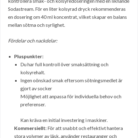
kontrollera smak- och kolsyredoseringen med en
liknande
Sodastream. För en liter kolsyrad dryck rekommenderas
en dosering om 40 ml koncentrat, vilket skapar en balans
mellan sötma och syrlighet.
Fördelar och nackdelar:
Pluspunkter:
Du har full kontroll över smaksättning och
kolsyrehalt.
Ingen oönskad smak eftersom sötningsmedlet är
gjort av socker
Möjlighet att anpassa för individuella behov och
preferenser.
Kan kräva en initial investering i maskiner.
Kommersiellt:
För att snabbt och effektivt hantera
stora volymer av läsk, använder restauranger och