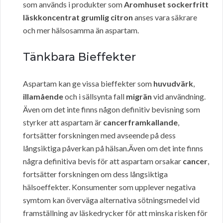
som används i produkter som
Aromhuset sockerfritt
läskkoncentrat grumlig citron
anses vara säkrare
och mer hälsosamma än aspartam.
Tänkbara Bieffekter
Aspartam kan ge vissa bieffekter som
huvudvärk
,
illamående
och i sällsynta fall
migrän
vid användning.
Även om det inte finns någon definitiv bevisning som
styrker att aspartam är
cancerframkallande
,
fortsätter forskningen med avseende på dess
långsiktiga påverkan på hälsan.Även om det inte finns
några definitiva bevis för att aspartam orsakar
cancer
,
fortsätter forskningen om dess långsiktiga
hälsoeffekter. Konsumenter som upplever negativa
symtom kan överväga alternativa sötningsmedel vid
framställning av läskedrycker för att minska risken för