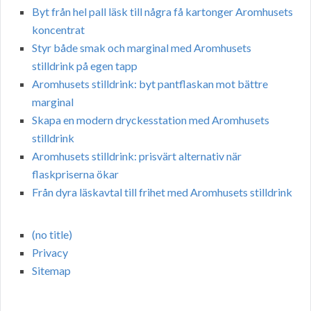
Byt från hel pall läsk till några få kartonger Aromhusets
koncentrat
Styr både smak och marginal med Aromhusets
stilldrink på egen tapp
Aromhusets stilldrink: byt pantflaskan mot bättre
marginal
Skapa en modern dryckesstation med Aromhusets
stilldrink
Aromhusets stilldrink: prisvärt alternativ när
flaskpriserna ökar
Från dyra läskavtal till frihet med Aromhusets stilldrink
(no title)
Privacy
Sitemap