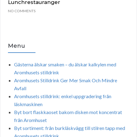
Lunchrestauranger
NO COMMENTS
Menu
Gästerna älskar smaken – du älskar kalkylen med
Aromhusets stilldrink
Aromhusets Stilldrink Ger Mer Smak Och Mindre
Avfall
Aromhusets stilldrink: enkel uppgradering från
läskmaskinen
Byt bort flaskkaoset bakom disken mot koncentrat
från Aromhuset
Byt sortiment: från burkläskvägg till stilren tapp med
Aromhusets stilldrink