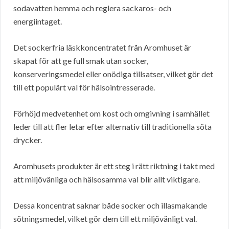
sodavatten hemma och reglera sackaros- och
energiintaget.
Det sockerfria läskkoncentratet från Aromhuset är
skapat för att ge full smak utan socker,
konserveringsmedel eller onödiga tillsatser, vilket gör det
till ett populärt val för hälsointresserade.
Förhöjd medvetenhet om kost och omgivning i samhället
leder till att fler letar efter alternativ till traditionella söta
drycker.
Aromhusets produkter är ett steg i rätt riktning i takt med
att miljövänliga och hälsosamma val blir allt viktigare.
Dessa koncentrat saknar både socker och illasmakande
sötningsmedel, vilket gör dem till ett miljövänligt val.