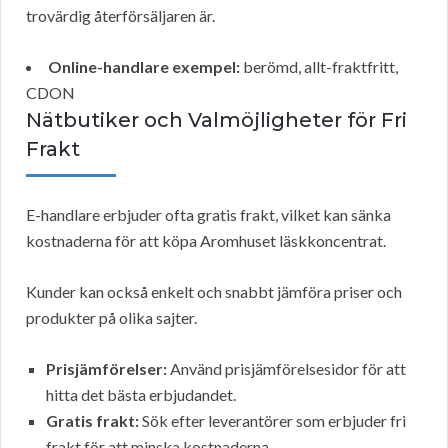
trovärdig återförsäljaren är.
Online-handlare exempel:
berömd, allt-fraktfritt,
CDON
Nätbutiker och Valmöjligheter för Fri
Frakt
E-handlare erbjuder ofta gratis frakt, vilket kan sänka
kostnaderna för att köpa Aromhuset läskkoncentrat.
Kunder kan också enkelt och snabbt jämföra priser och
produkter på olika sajter.
Prisjämförelser:
Använd prisjämförelsesidor för att
hitta det bästa erbjudandet.
Gratis frakt:
Sök efter leverantörer som erbjuder fri
frakt för att minska kostnaderna.