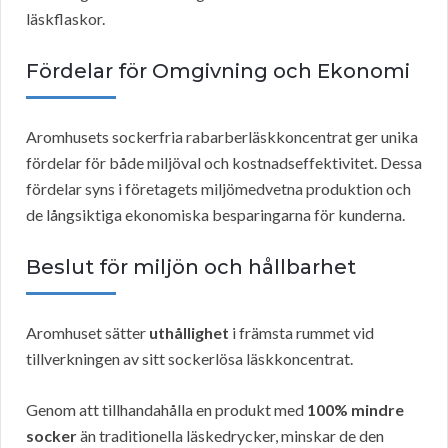
läskflaskor.
Fördelar för Omgivning och Ekonomi
Aromhusets sockerfria rabarberläskkoncentrat ger unika
fördelar för både miljöval och kostnadseffektivitet. Dessa
fördelar syns i företagets miljömedvetna produktion och
de långsiktiga ekonomiska besparingarna för kunderna.
Beslut för miljön och hållbarhet
Aromhuset sätter
uthållighet
i främsta rummet vid
tillverkningen av sitt sockerlösa läskkoncentrat.
Genom att tillhandahålla en produkt med
100% mindre
socker
än traditionella läskedrycker, minskar de den