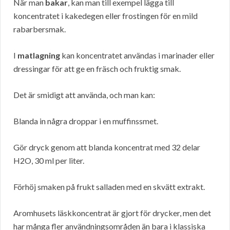
När man
bakar
, kan man till exempel lägga till
koncentratet i kakedegen eller frostingen för en mild
rabarbersmak.
I
matlagning
kan koncentratet användas i marinader eller
dressingar för att ge en fräsch och fruktig smak.
Det är smidigt att använda, och man kan:
Blanda in några droppar i en muffinssmet.
Gör dryck genom att blanda koncentrat med 32 delar
H2O, 30 ml per liter.
Förhöj smaken på frukt salladen med en skvätt extrakt.
Aromhusets läskkoncentrat är gjort för drycker, men det
har många fler användningsområden än bara i klassiska