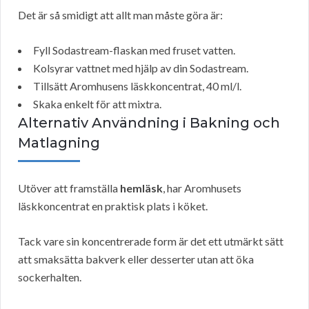
Det är så smidigt att allt man måste göra är:
Fyll Sodastream-flaskan med fruset vatten.
Kolsyrar vattnet med hjälp av din Sodastream.
Tillsätt Aromhusens läskkoncentrat, 40 ml/l.
Skaka enkelt för att mixtra.
Alternativ Användning i Bakning och
Matlagning
Utöver att framställa
hemläsk
, har Aromhusets
läskkoncentrat en praktisk plats i köket.
Tack vare sin koncentrerade form är det ett utmärkt sätt
att smaksätta bakverk eller desserter utan att öka
sockerhalten.