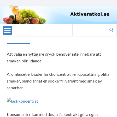
Search
for:
Att välja en nyttigare dryck behöver inte innebära att
smaken blir lidande.
Aromhuset erbjuder läskkoncentrat i en uppsättning olika
smaker, bland annat en sockerfri variant med smak av
rabarber.
Konsumenter kan med dessa läskextrakt göra egna