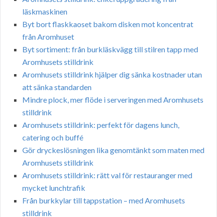
läskmaskinen
Byt bort flaskkaoset bakom disken mot koncentrat
från Aromhuset
Byt sortiment: från burkläskvägg till stilren tapp med
Aromhusets stilldrink
Aromhusets stilldrink hjälper dig sänka kostnader utan
att sänka standarden
Mindre plock, mer flöde i serveringen med Aromhusets
stilldrink
Aromhusets stilldrink: perfekt för dagens lunch,
catering och buffé
Gör dryckeslösningen lika genomtänkt som maten med
Aromhusets stilldrink
Aromhusets stilldrink: rätt val för restauranger med
mycket lunchtrafik
Från burkkylar till tappstation – med Aromhusets
stilldrink