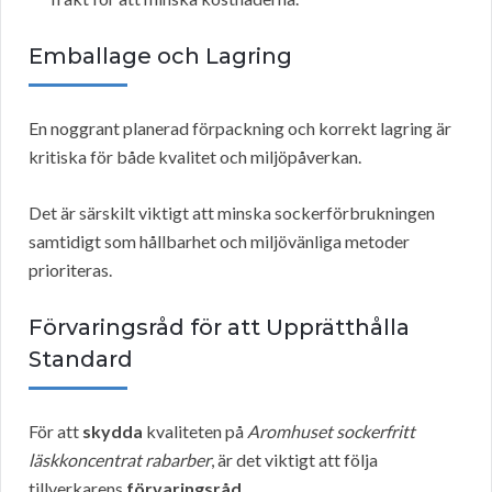
Emballage och Lagring
En noggrant planerad förpackning och korrekt lagring är
kritiska för både kvalitet och miljöpåverkan.
Det är särskilt viktigt att minska sockerförbrukningen
samtidigt som hållbarhet och miljövänliga metoder
prioriteras.
Förvaringsråd för att Upprätthålla
Standard
För att
skydda
kvaliteten på
Aromhuset sockerfritt
läskkoncentrat rabarber
, är det viktigt att följa
tillverkarens
förvaringsråd
.