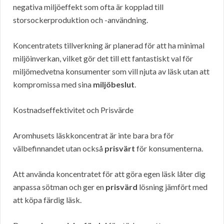
negativa miljöeffekt som ofta är kopplad till
storsockerproduktion och -användning.
Koncentratets tillverkning är planerad för att ha minimal
miljöinverkan, vilket gör det till ett fantastiskt val för
miljömedvetna konsumenter som vill njuta av läsk utan att
kompromissa med sina
miljöbeslut
.
Kostnadseffektivitet och Prisvärde
Aromhusets läskkoncentrat är inte bara bra för
välbefinnandet utan också
prisvärt
för konsumenterna.
Att använda koncentratet för att göra egen läsk låter dig
anpassa sötman och ger en
prisvärd
lösning jämfört med
att köpa färdig läsk.