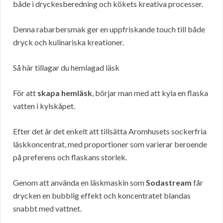
både i dryckesberedning och kökets kreativa processer.
Denna rabarbersmak ger en uppfriskande touch till både
dryck och kulinariska kreationer.
Så här tillagar du hemlagad läsk
För att
skapa hemläsk
, börjar man med att kyla en flaska
vatten i kylskåpet.
Efter det är det enkelt att tillsätta Aromhusets sockerfria
läskkoncentrat, med proportioner som varierar beroende
på preferens och flaskans storlek.
Genom att använda en läskmaskin som
Sodastream
får
drycken en bubblig effekt och koncentratet blandas
snabbt med vattnet.