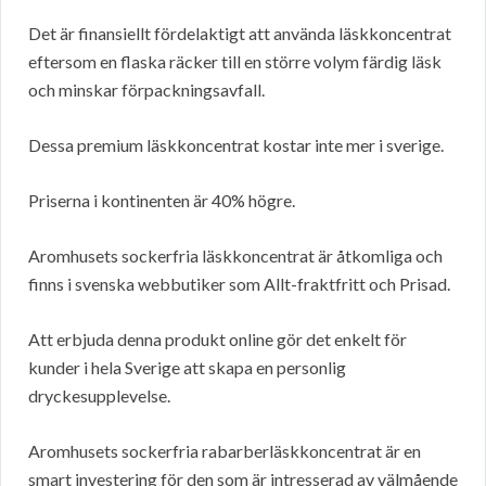
Det är finansiellt fördelaktigt att använda läskkoncentrat
eftersom en flaska räcker till en större volym färdig läsk
och minskar förpackningsavfall.
Dessa premium läskkoncentrat kostar inte mer i sverige.
Priserna i kontinenten är 40% högre.
Aromhusets sockerfria läskkoncentrat är åtkomliga och
finns i svenska webbutiker som Allt-fraktfritt och Prisad.
Att erbjuda denna produkt online gör det enkelt för
kunder i hela Sverige att skapa en personlig
dryckesupplevelse.
Aromhusets sockerfria rabarberläskkoncentrat är en
smart investering för den som är intresserad av välmående