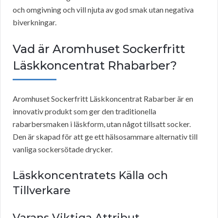
och omgivning och vill njuta av god smak utan negativa
biverkningar.
Vad är Aromhuset Sockerfritt
Läskkoncentrat Rhabarber?
Aromhuset Sockerfritt Läskkoncentrat Rabarber är en
innovativ produkt som ger den traditionella
rabarbersmaken i läskform, utan något tillsatt socker.
Den är skapad för att ge ett hälsosammare alternativ till
vanliga sockersötade drycker.
Läskkoncentratets Källa och
Tillverkare
Varans Viktiga Attribut