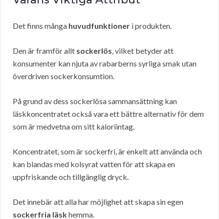
Det finns många
huvudfunktioner
i produkten.
Den är framför allt
sockerlös
, vilket betyder att
konsumenter kan njuta av rabarberns syrliga smak utan
överdriven sockerkonsumtion.
På grund av dess sockerlösa sammansättning kan
läskkoncentratet också vara ett bättre alternativ för dem
som är medvetna om sitt kaloriintag.
Koncentratet, som är sockerfri, är enkelt att använda och
kan blandas med kolsyrat vatten för att skapa en
uppfriskande och tillgänglig dryck.
Det innebär att alla har möjlighet att skapa sin egen
sockerfria läsk
hemma.