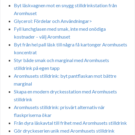
Byt läskvagnen mot en snygg stilldrinkstation från
Aromhuset
Glycerol: Fördelar och Användningar>
Fyll lunchglasen med smak, inte med onödiga
kostnader – välj Aromhuset
Byt från hel pall läsk till några få kartonger Aromhusets
koncentrat
Styr både smak och marginal med Aromhusets
stilldrink på egen tapp
Aromhusets stilldrink: byt pantflaskan mot bättre
marginal
Skapa en modern dryckesstation med Aromhusets
stilldrink
Aromhusets stilldrink: prisvärt alternativ när
flaskpriserna ökar
Från dyra läskavtal till frihet med Aromhusets stilldrink
Gör dryckeserien unik med Aromhusets stilldrink