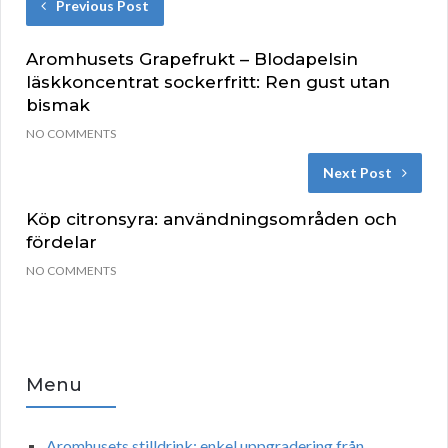
Previous Post
Aromhusets Grapefrukt – Blodapelsin
läskkoncentrat sockerfritt: Ren gust utan
bismak
NO COMMENTS
Next Post
Köp citronsyra: användningsområden och
fördelar
NO COMMENTS
Menu
Aromhusets stilldrink: enkel uppgradering från