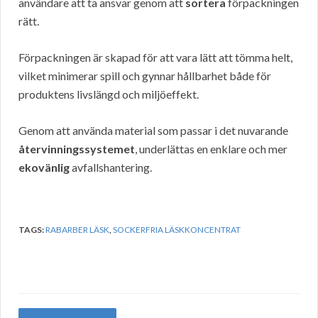
användare att ta ansvar genom att
sortera
förpackningen
rätt.
Förpackningen är skapad för att vara lätt att tömma helt,
vilket minimerar spill och gynnar hållbarhet både för
produktens livslängd och miljöeffekt.
Genom att använda material som passar i det nuvarande
återvinningssystemet
, underlättas en enklare och mer
ekovänlig
avfallshantering.
TAGS:
RABARBER LÄSK
,
SOCKERFRIA LÄSKKONCENTRAT