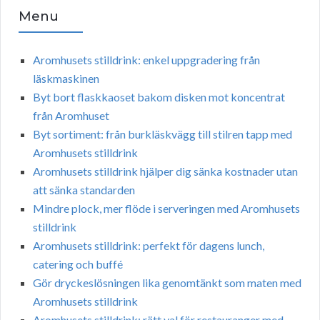
Menu
Aromhusets stilldrink: enkel uppgradering från
läskmaskinen
Byt bort flaskkaoset bakom disken mot koncentrat
från Aromhuset
Byt sortiment: från burkläskvägg till stilren tapp med
Aromhusets stilldrink
Aromhusets stilldrink hjälper dig sänka kostnader utan
att sänka standarden
Mindre plock, mer flöde i serveringen med Aromhusets
stilldrink
Aromhusets stilldrink: perfekt för dagens lunch,
catering och buffé
Gör dryckeslösningen lika genomtänkt som maten med
Aromhusets stilldrink
Aromhusets stilldrink: rätt val för restauranger med