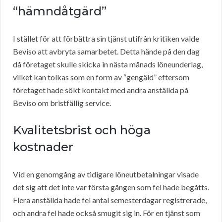
“hämndåtgärd”
I stället för att förbättra sin tjänst utifrån kritiken valde
Beviso att avbryta samarbetet. Detta hände på den dag
då företaget skulle skicka in nästa månads löneunderlag,
vilket kan tolkas som en form av “gengäld” eftersom
företaget hade sökt kontakt med andra anställda på
Beviso om bristfällig service.
Kvalitetsbrist och höga
kostnader
Vid en genomgång av tidigare löneutbetalningar visade
det sig att det inte var första gången som fel hade begåtts.
Flera anställda hade fel antal semesterdagar registrerade,
och andra fel hade också smugit sig in. För en tjänst som