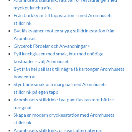
mycket lunchtrafik
Från burkkylar till tappstation – med Aromhusets
stilldrink
Byt läskvagnen mot en snygg stilldrinkstation från
Aromhuset
Glycerol: Fördelar och Användningar>
Fyll lunchglasen med smak, inte med onödiga
kostnader – välj Aromhuset
Byt från hel pall läsk till några få kartonger Aromhusets
koncentrat
Styr både smak och marginal med Aromhusets
stilldrink på egen tapp
Aromhusets stilldrink: byt pantflaskan mot bättre
marginal
Skapa en modern dryckesstation med Aromhusets
stilldrink
Aromhusets stilldrink: prisvärt alternativ när