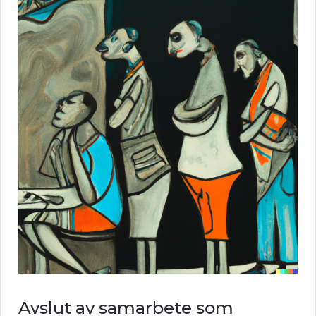
Avslut av samarbete som