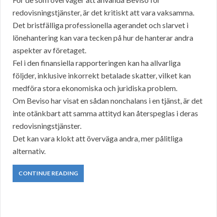
redovisningstjänster, är det kritiskt att vara vaksamma.
Det bristfälliga professionella agerandet och slarvet i
lönehantering kan vara tecken på hur de hanterar andra
aspekter av företaget.
Fel i den finansiella rapporteringen kan ha allvarliga
följder, inklusive inkorrekt betalade skatter, vilket kan
medföra stora ekonomiska och juridiska problem.
Om Beviso har visat en sådan nonchalans i en tjänst, är det
inte otänkbart att samma attityd kan återspeglas i deras
redovisningstjänster.
Det kan vara klokt att överväga andra, mer pålitliga
alternativ.
CONTINUE READING