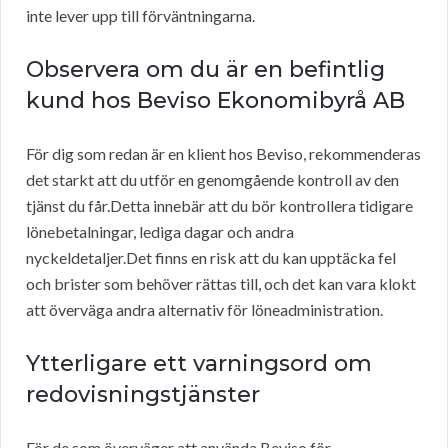
inte lever upp till förväntningarna.
Observera om du är en befintlig
kund hos Beviso Ekonomibyrå AB
För dig som redan är en klient hos Beviso, rekommenderas
det starkt att du utför en genomgående kontroll av den
tjänst du får.Detta innebär att du bör kontrollera tidigare
lönebetalningar, lediga dagar och andra
nyckeldetaljer.Det finns en risk att du kan upptäcka fel
och brister som behöver rättas till, och det kan vara klokt
att överväga andra alternativ för löneadministration.
Ytterligare ett varningsord om
redovisningstjänster
För de som överväger att använda Beviso för