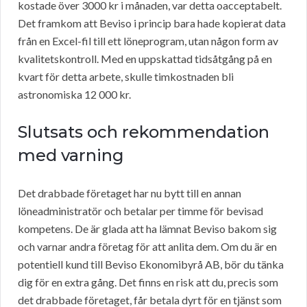
kostade över 3000 kr i månaden, var detta oacceptabelt.
Det framkom att Beviso i princip bara hade kopierat data
från en Excel-fil till ett löneprogram, utan någon form av
kvalitetskontroll. Med en uppskattad tidsåtgång på en
kvart för detta arbete, skulle timkostnaden bli
astronomiska 12 000 kr.
Slutsats och rekommendation
med varning
Det drabbade företaget har nu bytt till en annan
löneadministratör och betalar per timme för bevisad
kompetens. De är glada att ha lämnat Beviso bakom sig
och varnar andra företag för att anlita dem. Om du är en
potentiell kund till Beviso Ekonomibyrå AB, bör du tänka
dig för en extra gång. Det finns en risk att du, precis som
det drabbade företaget, får betala dyrt för en tjänst som