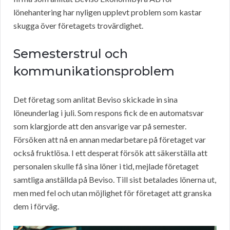
lönehantering har nyligen upplevt problem som kastar
skugga över företagets trovärdighet.
Semesterstrul och
kommunikationsproblem
Det företag som anlitat Beviso skickade in sina
löneunderlag i juli. Som respons fick de en automatsvar
som klargjorde att den ansvarige var på semester.
Försöken att nå en annan medarbetare på företaget var
också fruktlösa. I ett desperat försök att säkerställa att
personalen skulle få sina löner i tid, mejlade företaget
samtliga anställda på Beviso. Till sist betalades lönerna ut,
men med fel och utan möjlighet för företaget att granska
dem i förväg.