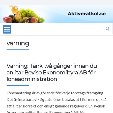
Search
for:
varning
Varning: Tänk två gånger innan du
anlitar Beviso Ekonomibyrå AB för
löneadministration
Lönehantering är avgörande för varje företags framgång.
Det är inte bara viktigt att löner betalas ut i tid, men också
att allt är korrekt och enligt gällande regelverk. En svensk
firma som anlitat Beviso Ekonomibyrå AB för