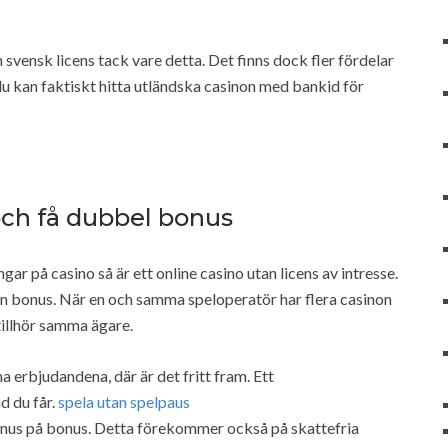
 svensk licens tack vare detta. Det finns dock fler fördelar
du kan faktiskt hitta utländska casinon med bankid för
och få dubbel bonus
ngar på casino så är ett online casino utan licens av intresse.
en bonus. När en och samma speloperatör har flera casinon
illhör samma ägare.
na erbjudandena, där är det fritt fram. Ett
d du får.
spela utan spelpaus
nus på bonus. Detta förekommer också på skattefria