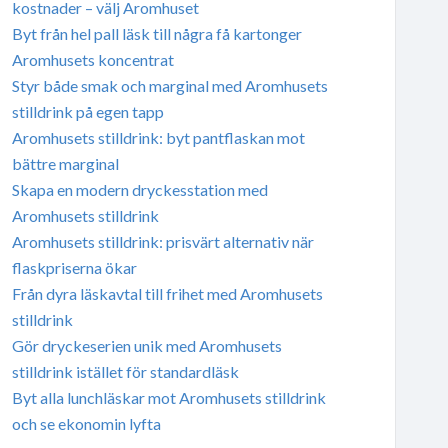
kostnader – välj Aromhuset
Byt från hel pall läsk till några få kartonger
Aromhusets koncentrat
Styr både smak och marginal med Aromhusets
stilldrink på egen tapp
Aromhusets stilldrink: byt pantflaskan mot
bättre marginal
Skapa en modern dryckesstation med
Aromhusets stilldrink
Aromhusets stilldrink: prisvärt alternativ när
flaskpriserna ökar
Från dyra läskavtal till frihet med Aromhusets
stilldrink
Gör dryckeserien unik med Aromhusets
stilldrink istället för standardläsk
Byt alla lunchläskar mot Aromhusets stilldrink
och se ekonomin lyfta