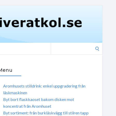
Search
for:
Menu
Aromhusets stilldrink: enkel uppgradering från
läskmaskinen
Byt bort flaskkaoset bakom disken mot
koncentrat från Aromhuset
Byt sortiment: från burkläskvägg till stilren tapp