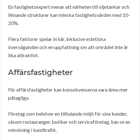
En fastighetsexpert menar att närheten till oljetankar och
liknande strukturer kan minska fastighetsvärden med 10-
20%.
Flera faktorer spelar in här, inklusive estetiska
överväganden och en uppfattning om att området inte är
lika attraktivt.
Affärsfastigheter
För affärsfastigheter kan konsekvenserna vara ännu mer
påtagliga.
Företag som behöver en tilltalande miljö för sina kunder,
såsom restauranger, butiker och serviceföretag, kan se en
minskning i kundtrafik.