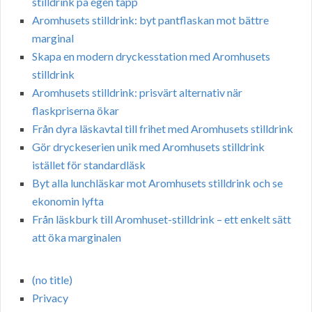
stilldrink på egen tapp
Aromhusets stilldrink: byt pantflaskan mot bättre
marginal
Skapa en modern dryckesstation med Aromhusets
stilldrink
Aromhusets stilldrink: prisvärt alternativ när
flaskpriserna ökar
Från dyra läskavtal till frihet med Aromhusets stilldrink
Gör dryckeserien unik med Aromhusets stilldrink
istället för standardläsk
Byt alla lunchläskar mot Aromhusets stilldrink och se
ekonomin lyfta
Från läskburk till Aromhuset-stilldrink – ett enkelt sätt
att öka marginalen
(no title)
Privacy