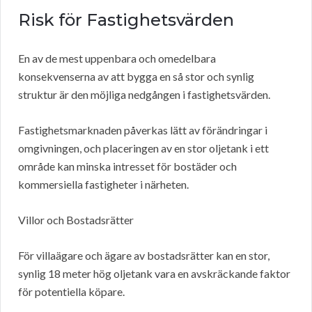
Risk för Fastighetsvärden
En av de mest uppenbara och omedelbara
konsekvenserna av att bygga en så stor och synlig
struktur är den möjliga nedgången i fastighetsvärden.
Fastighetsmarknaden påverkas lätt av förändringar i
omgivningen, och placeringen av en stor oljetank i ett
område kan minska intresset för bostäder och
kommersiella fastigheter i närheten.
Villor och Bostadsrätter
För villaägare och ägare av bostadsrätter kan en stor,
synlig 18 meter hög oljetank vara en avskräckande faktor
för potentiella köpare.