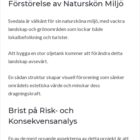
Förstörelse av Naturskön Miljö
Svedala är välkänt för sin natursköna miljö, med vackra
landskap och grönområden som lockar både
lokalbefolkning och turister.
Att bygga en stor oljetank kommer att förändra detta
landskap avsevärt.
En sådan struktur skapar visuell förorening som sänker
områdets estetiska värde och minskar dess
dragningskraft.
Brist på Risk- och
Konsekvensanalys
En av de mest oroande aspekterna av detta projekt är att