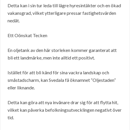
Detta kan i sin tur leda till lägre hyresintäkter och en ökad
vakansgrad, vilket ytterligare pressar fastighetsvärden
nedåt.
Ett Oönskat Tecken
En oljetank av den här storleken kommer garanterat att
bli ett landmärke, men inte alltid ett positivt.
Istället för att bli känd för sina vackra landskap och
småstadscharm, kan Svedala få öknamnet “Oljestaden”
eller liknande.
Detta kan göra att nya invånare drar sig för att flytta hit,
vilket kan påverka befolkningsutvecklingen negativt över
tid.