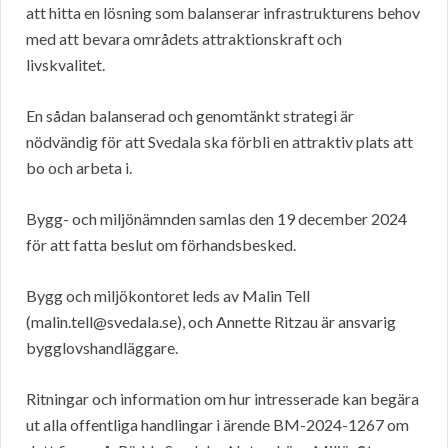
att hitta en lösning som balanserar infrastrukturens behov
med att bevara områdets attraktionskraft och
livskvalitet.
En sådan balanserad och genomtänkt strategi är
nödvändig för att Svedala ska förbli en attraktiv plats att
bo och arbeta i.
Bygg- och miljönämnden samlas den 19 december 2024
för att fatta beslut om förhandsbesked.
Bygg och miljökontoret leds av Malin Tell
(malin.tell@svedala.se), och Annette Ritzau
är ansvarig
bygglovshandläggare.
Ritningar och information om hur intresserade kan begära
ut alla offentliga handlingar i ärende BM-2024-1267 om