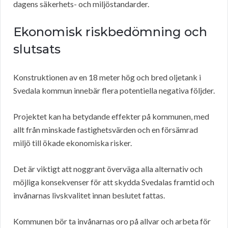
dagens säkerhets- och miljöstandarder.
Ekonomisk riskbedömning och
slutsats
Konstruktionen av en 18 meter hög och bred oljetank i
Svedala kommun innebär flera potentiella negativa följder.
Projektet kan ha betydande effekter på kommunen, med
allt från minskade fastighetsvärden och en försämrad
miljö till ökade ekonomiska risker.
Det är viktigt att noggrant överväga alla alternativ och
möjliga konsekvenser för att skydda Svedalas framtid och
invånarnas livskvalitet innan beslutet fattas.
Kommunen bör ta invånarnas oro på allvar och arbeta för