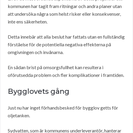
kommunen har tagit fram ritningar och andra planer utan
att undersöka några som helst risker eller konsekvenser,
inte ens säkerheten.
Detta innebär att alla beslut har fattats utan en fullständig
förståelse för de potentiella negativa effekterna på
omgivningen och invånarna.
En sådan brist på omsorgsfullhet kan resultera i
oförutsedda problem och fler komplikationer i framtiden.
Bygglovets gång
Just nu har inget förhandsbesked för bygglov getts för
oljetanken.
Sydvatten, som är kommunens underleverantör, hanterar