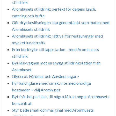
stilldrink
Aromhusets stilldrink: perfekt för dagens lunch,
catering och buffé
Gör dryckeslösningen lika genomtänkt som maten med
Aromhusets stilldrink
Aromhusets stilldrink: rätt val för restauranger med
mycket lunchtrafik
Från burkkylar till tappstation – med Aromhusets
stilldrink
Byt läskvagnen mot en snygg stilldrinkstation från
Aromhuset
Glycerol: Fördelar och Användningar>
Fyll lunchglasen med smak, inte med onödiga
kostnader – välj Aromhuset
Byt från hel pall läsk till några få kartonger Aromhusets
koncentrat
Styr både smak och marginal med Aromhusets