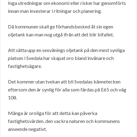
Inga utredningar om ekonomi eller risker har genomförts
innan man investerar i ritningar och planering.
Då kommunen skall ge förhandsbesked åt sin egen
oljetank kan man nog utgå ifrån att det blir bifallet.
Att sätta upp en sexvånings oljetank på den mest synliga
platsen i Svedala har skapat oro bland invånare och
fastighetsägare.
Det kommer utan tvekan att bli Svedalas kännetecken
eftersom den är synlig för alla som färdas på E65 och väg
108.
Många är oroliga för att detta kan påverka
fastighetsvärden, den vackra naturen och kommunens
anseende negativt.