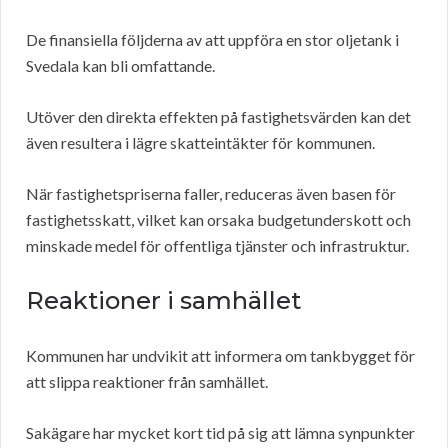
De finansiella följderna av att uppföra en stor oljetank i
Svedala kan bli omfattande.
Utöver den direkta effekten på fastighetsvärden kan det
även resultera i lägre skatteintäkter för kommunen.
När fastighetspriserna faller, reduceras även basen för
fastighetsskatt, vilket kan orsaka budgetunderskott och
minskade medel för offentliga tjänster och infrastruktur.
Reaktioner i samhället
Kommunen har undvikit att informera om tankbygget för
att slippa reaktioner från samhället.
Sakägare har mycket kort tid på sig att lämna synpunkter