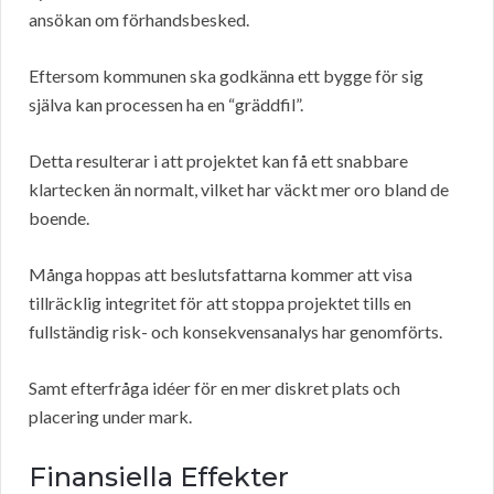
ansökan om förhandsbesked.
Eftersom kommunen ska godkänna ett bygge för sig
själva kan processen ha en “gräddfil”.
Detta resulterar i att projektet kan få ett snabbare
klartecken än normalt, vilket har väckt mer oro bland de
boende.
Många hoppas att beslutsfattarna kommer att visa
tillräcklig integritet för att stoppa projektet tills en
fullständig risk- och konsekvensanalys har genomförts.
Samt efterfråga idéer för en mer diskret plats och
placering under mark.
Finansiella Effekter