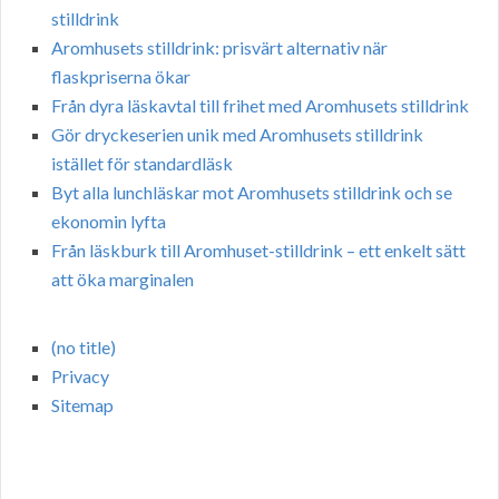
stilldrink
Aromhusets stilldrink: prisvärt alternativ när
flaskpriserna ökar
Från dyra läskavtal till frihet med Aromhusets stilldrink
Gör dryckeserien unik med Aromhusets stilldrink
istället för standardläsk
Byt alla lunchläskar mot Aromhusets stilldrink och se
ekonomin lyfta
Från läskburk till Aromhuset-stilldrink – ett enkelt sätt
att öka marginalen
(no title)
Privacy
Sitemap