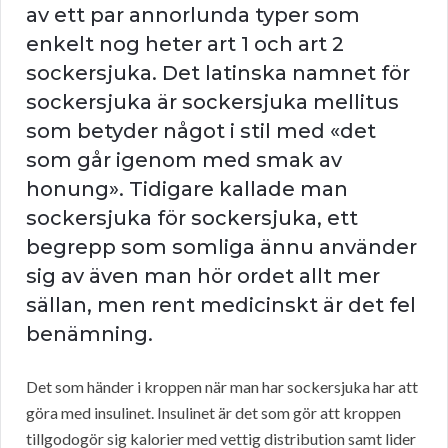
av ett par annorlunda typer som
enkelt nog heter art 1 och art 2
sockersjuka. Det latinska namnet för
sockersjuka är sockersjuka mellitus
som betyder något i stil med «det
som går igenom med smak av
honung». Tidigare kallade man
sockersjuka för sockersjuka, ett
begrepp som somliga ännu använder
sig av även man hör ordet allt mer
sällan, men rent medicinskt är det fel
benämning.
Det som händer i kroppen när man har sockersjuka har att
göra med insulinet. Insulinet är det som gör att kroppen
tillgodogör sig kalorier med vettig distribution samt lider