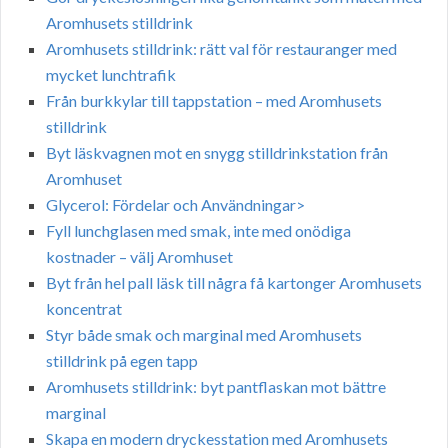
Aromhusets stilldrink
Aromhusets stilldrink: rätt val för restauranger med
mycket lunchtrafik
Från burkkylar till tappstation – med Aromhusets
stilldrink
Byt läskvagnen mot en snygg stilldrinkstation från
Aromhuset
Glycerol: Fördelar och Användningar>
Fyll lunchglasen med smak, inte med onödiga
kostnader – välj Aromhuset
Byt från hel pall läsk till några få kartonger Aromhusets
koncentrat
Styr både smak och marginal med Aromhusets
stilldrink på egen tapp
Aromhusets stilldrink: byt pantflaskan mot bättre
marginal
Skapa en modern dryckesstation med Aromhusets