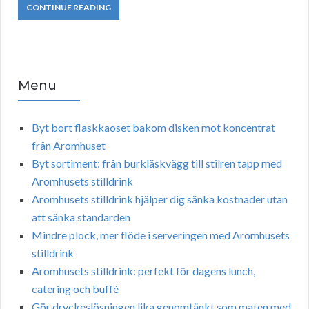
CONTINUE READING
Menu
Byt bort flaskkaoset bakom disken mot koncentrat
från Aromhuset
Byt sortiment: från burkläskvägg till stilren tapp med
Aromhusets stilldrink
Aromhusets stilldrink hjälper dig sänka kostnader utan
att sänka standarden
Mindre plock, mer flöde i serveringen med Aromhusets
stilldrink
Aromhusets stilldrink: perfekt för dagens lunch,
catering och buffé
Gör dryckeslösningen lika genomtänkt som maten med