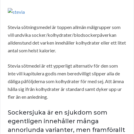
Stevia sötningsmedel är toppen allmän målgrupper som
vill undvika socker/kolhydrater/blodsockerpåverkan
alldenstund det varken innehåller kolhydrater eller ett litet
antal som helst kalorier.
Stevia sötmedel är ett ypperligt alternativ för den som
inte vill kapitulera godis men beredvilligt slipper alla de
dåliga påföljderna som kolhydrater för med sej. Att ämna
hålla sig ifrån kolhydrater är standard samt dyker upp ur
fler än en anledning.
Sockersjuka är en sjukdom som
egentligen innehåller många
annorlunda varianter, men framförallt