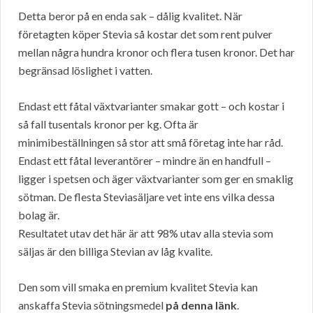
Detta beror på en enda sak – dålig kvalitet. När
företagten köper Stevia så kostar det som rent pulver
mellan några hundra kronor och flera tusen kronor. Det har
begränsad löslighet i vatten.
Endast ett fåtal växtvarianter smakar gott – och kostar i
så fall tusentals kronor per kg. Ofta är
minimibeställningen så stor att små företag inte har råd.
Endast ett fåtal leverantörer – mindre än en handfull –
ligger i spetsen och äger växtvarianter som ger en smaklig
sötman. De flesta Steviasäljare vet inte ens vilka dessa
bolag är.
Resultatet utav det här är att 98% utav alla stevia som
säljas är den billiga Stevian av låg kvalite.
Den som vill smaka en premium kvalitet Stevia kan
anskaffa Stevia sötningsmedel
på denna länk
.