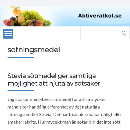
Search
for:
sötningsmedel
Stevia sötmedel ger samtliga
möjlighet att njuta av sötsaker
Jag startar med Stevia sötmedel för att så mycket
människor har dålig erfarenhet av det naturliga
sötningsmedlet Stevia. Det har bismak, smakar dåligt eller
smakar lakrits. Hur mycekt man än sötar blir det inte sött.