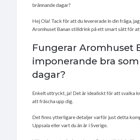
brännande dagar?
Hej Ola! Tack för att du levererade in din fråga, ja
Aromhuset Banan stilldrink på ett smart sätt för 
Fungerar Aromhuset Ba
imponerande bra som 
dagar?
Enkelt uttryckt, ja! Det är idealiskt för att svalk
att fräscha upp dig.
Det finns ytterligare detaljer varför just detta ko
Uppsala eller vart du än är i Sverige.