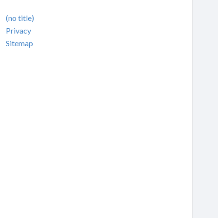
(no title)
Privacy
Sitemap