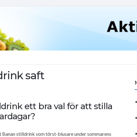
drink saft
ink ett bra val för att stilla
ardagar?
et Banan stilldrink som törst-blusare under sommarens