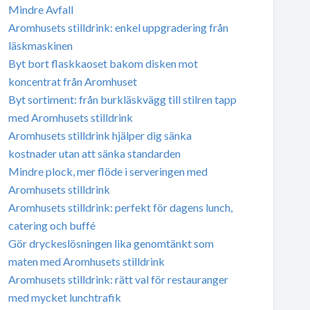
Mindre Avfall
Aromhusets stilldrink: enkel uppgradering från
läskmaskinen
Byt bort flaskkaoset bakom disken mot
koncentrat från Aromhuset
Byt sortiment: från burkläskvägg till stilren tapp
med Aromhusets stilldrink
Aromhusets stilldrink hjälper dig sänka
kostnader utan att sänka standarden
Mindre plock, mer flöde i serveringen med
Aromhusets stilldrink
Aromhusets stilldrink: perfekt för dagens lunch,
catering och buffé
Gör dryckeslösningen lika genomtänkt som
maten med Aromhusets stilldrink
Aromhusets stilldrink: rätt val för restauranger
med mycket lunchtrafik