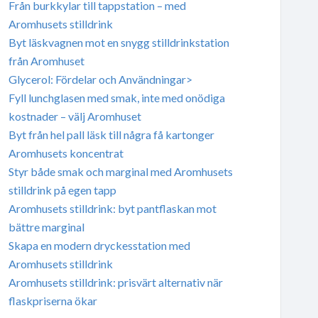
Från burkkylar till tappstation – med
Aromhusets stilldrink
Byt läskvagnen mot en snygg stilldrinkstation
från Aromhuset
Glycerol: Fördelar och Användningar>
Fyll lunchglasen med smak, inte med onödiga
kostnader – välj Aromhuset
Byt från hel pall läsk till några få kartonger
Aromhusets koncentrat
Styr både smak och marginal med Aromhusets
stilldrink på egen tapp
Aromhusets stilldrink: byt pantflaskan mot
bättre marginal
Skapa en modern dryckesstation med
Aromhusets stilldrink
Aromhusets stilldrink: prisvärt alternativ när
flaskpriserna ökar