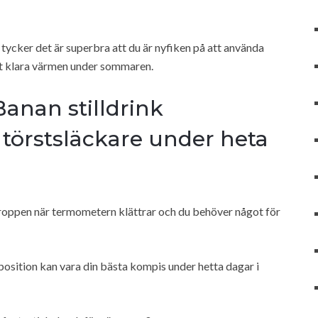
g tycker det är superbra att du är nyfiken på att använda
att klara värmen under sommaren.
nan stilldrink
törstsläckare under heta
a kroppen när termometern klättrar och du behöver något för
mposition kan vara din bästa kompis under hetta dagar i