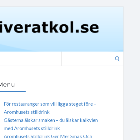
Search
for:
Menu
För restauranger som vill ligga steget före –
Aromhusets stilldrink
Gästerna älskar smaken – du älskar kalkylen
med Aromhusets stilldrink
Aromhusets Stilldrink Ger Mer Smak Och