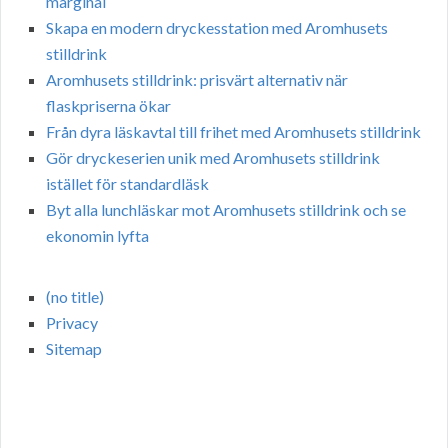
marginal
Skapa en modern dryckesstation med Aromhusets
stilldrink
Aromhusets stilldrink: prisvärt alternativ när
flaskpriserna ökar
Från dyra läskavtal till frihet med Aromhusets stilldrink
Gör dryckeserien unik med Aromhusets stilldrink
istället för standardläsk
Byt alla lunchläskar mot Aromhusets stilldrink och se
ekonomin lyfta
(no title)
Privacy
Sitemap