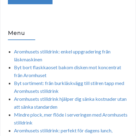
Menu
Aromhusets stilldrink: enkel uppgradering från
läskmaskinen
Byt bort flaskkaoset bakom disken mot koncentrat
från Aromhuset
Byt sortiment: från burkläskvägg till stilren tapp med
Aromhusets stilldrink
Aromhusets stilldrink hjälper dig sänka kostnader utan
att sänka standarden
Mindre plock, mer flöde i serveringen med Aromhusets
stilldrink
Aromhusets stilldrink: perfekt för dagens lunch,