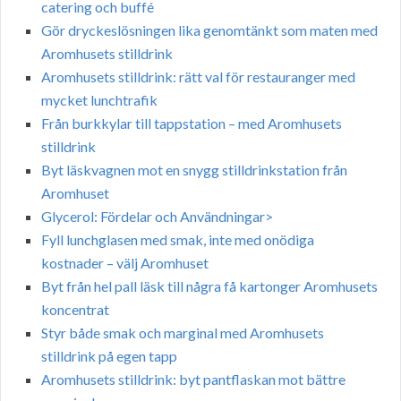
catering och buffé
Gör dryckeslösningen lika genomtänkt som maten med
Aromhusets stilldrink
Aromhusets stilldrink: rätt val för restauranger med
mycket lunchtrafik
Från burkkylar till tappstation – med Aromhusets
stilldrink
Byt läskvagnen mot en snygg stilldrinkstation från
Aromhuset
Glycerol: Fördelar och Användningar>
Fyll lunchglasen med smak, inte med onödiga
kostnader – välj Aromhuset
Byt från hel pall läsk till några få kartonger Aromhusets
koncentrat
Styr både smak och marginal med Aromhusets
stilldrink på egen tapp
Aromhusets stilldrink: byt pantflaskan mot bättre