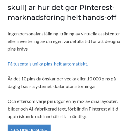
skull) är hur det gör Pinterest-
marknadsföring helt hands-off
Ingen personalanställning, träning av virtuella assistenter
eller investering av din egen värdefulla tid för att designa
pins krävs
Få tusentals unika pins, helt automatiskt.
Är det 10 pins du önskar per vecka eller 10 000 pins på
daglig basis, systemet skalar utan störningar
Och eftersom varje pin utgör en ny mix av dina layouter,
bilder och AI-fabrikerad text, förblir din Pinterest alltid
uppfriskande och innehållsrik – oändligt
CONTINUE READING