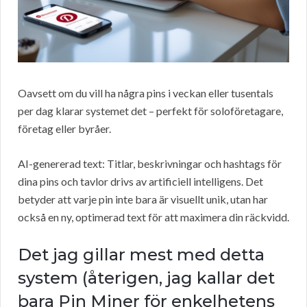
Oavsett om du vill ha några pins i veckan eller tusentals
per dag klarar systemet det – perfekt för soloföretagare,
företag eller byråer.
AI-genererad text: Titlar, beskrivningar och hashtags för
dina pins och tavlor drivs av artificiell intelligens. Det
betyder att varje pin inte bara är visuellt unik, utan har
också en ny, optimerad text för att maximera din räckvidd.
Det jag gillar mest med detta
system (återigen, jag kallar det
bara Pin Miner för enkelhetens