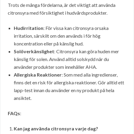
Trots de många fördelarna, är det viktigt att använda
citronsyra med försiktighet i hudvårdsprodukter.
Hudirritation
: För vissa kan citronsyra orsaka
irritation, särskilt om den används i för hög
koncentration eller på känslig hud.
Solöverkänslighet
: Citronsyra kan göra huden mer
känslig för solen. Använd alltid solskydd när du
använder produkter som innehåller AHA.
Allergiska Reaktioner
: Som med alla ingredienser,
finns det en risk för allergiska reaktioner. Gör alltid ett
lapp-test innan du använder en ny produkt på hela
ansiktet.
FAQs
:
Kan jag använda citronsyra varje dag?