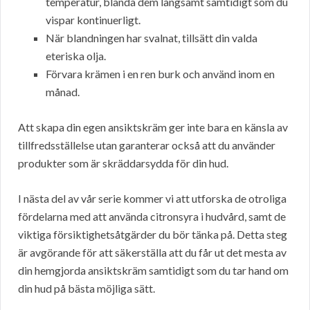
temperatur, blanda dem långsamt samtidigt som du
vispar kontinuerligt.
När blandningen har svalnat, tillsätt din valda
eteriska olja.
Förvara krämen i en ren burk och använd inom en
månad.
Att skapa din egen ansiktskräm ger inte bara en känsla av
tillfredsställelse utan garanterar också att du använder
produkter som är skräddarsydda för din hud.
I nästa del av vår serie kommer vi att utforska de otroliga
fördelarna med att använda citronsyra i hudvård, samt de
viktiga försiktighetsåtgärder du bör tänka på. Detta steg
är avgörande för att säkerställa att du får ut det mesta av
din hemgjorda ansiktskräm samtidigt som du tar hand om
din hud på bästa möjliga sätt.