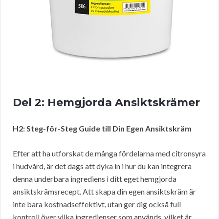
Del 2: Hemgjorda Ansiktskrämer
H2: Steg-för-Steg Guide till Din Egen Ansiktskräm
Efter att ha utforskat de många fördelarna med citronsyra
i hudvård, är det dags att dyka in i hur du kan integrera
denna underbara ingrediens i ditt eget hemgjorda
ansiktskrämsrecept. Att skapa din egen ansiktskräm är
inte bara kostnadseffektivt, utan ger dig också full
kontroll över vilka ingredienser som används, vilket är