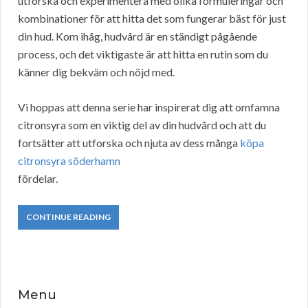
utforska och experimentera med olika formuleringar och
kombinationer för att hitta det som fungerar bäst för just
din hud. Kom ihåg, hudvård är en ständigt pågående
process, och det viktigaste är att hitta en rutin som du
känner dig bekväm och nöjd med.
Vi hoppas att denna serie har inspirerat dig att omfamna
citronsyra som en viktig del av din hudvård och att du
fortsätter att utforska och njuta av dess många
köpa
citronsyra söderhamn
fördelar.
CONTINUE READING
Menu