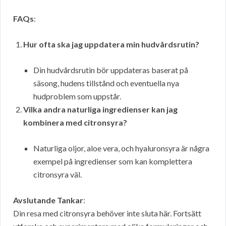
FAQs
:
Hur ofta ska jag uppdatera min hudvårdsrutin?
Din hudvårdsrutin bör uppdateras baserat på
säsong, hudens tillstånd och eventuella nya
hudproblem som uppstår.
Vilka andra naturliga ingredienser kan jag
kombinera med citronsyra?
Naturliga oljor, aloe vera, och hyaluronsyra är några
exempel på ingredienser som kan komplettera
citronsyra väl.
Avslutande Tankar
:
Din resa med citronsyra behöver inte sluta här. Fortsätt