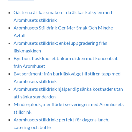
Gästerna älskar smaken – du älskar kalkylen med
Aromhusets stilldrink
Aromhusets Stilldrink Ger Mer Smak Och Mindre
Avfall
Aromhusets stilldrink: enkel uppgradering från
läskmaskinen
Byt bort flaskkaoset bakom disken mot koncentrat
från Aromhuset
Byt sortiment: från burkläskvägg till stilren tapp med
Aromhusets stilldrink
Aromhusets stilldrink hjälper dig sänka kostnader utan
att sänka standarden
Mindre plock, mer flöde i serveringen med Aromhusets
stilldrink
Aromhusets stilldrink: perfekt för dagens lunch,
catering och buffé