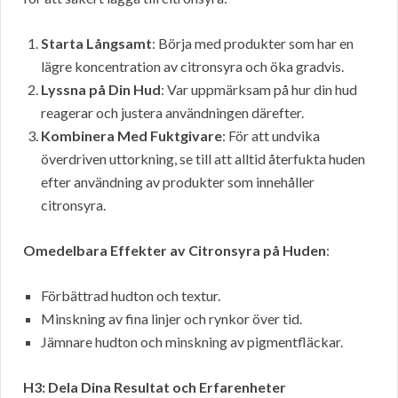
Starta Långsamt
: Börja med produkter som har en
lägre koncentration av citronsyra och öka gradvis.
Lyssna på Din Hud
: Var uppmärksam på hur din hud
reagerar och justera användningen därefter.
Kombinera Med Fuktgivare
: För att undvika
överdriven uttorkning, se till att alltid återfukta huden
efter användning av produkter som innehåller
citronsyra.
Omedelbara Effekter av Citronsyra på Huden
:
Förbättrad hudton och textur.
Minskning av fina linjer och rynkor över tid.
Jämnare hudton och minskning av pigmentfläckar.
H3: Dela Dina Resultat och Erfarenheter