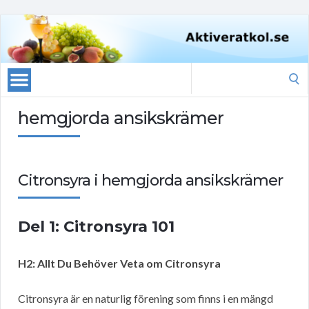
Search
for:
hemgjorda ansikskrämer
Citronsyra i hemgjorda ansikskrämer
Del 1: Citronsyra 101
H2: Allt Du Behöver Veta om Citronsyra
Citronsyra är en naturlig förening som finns i en mängd