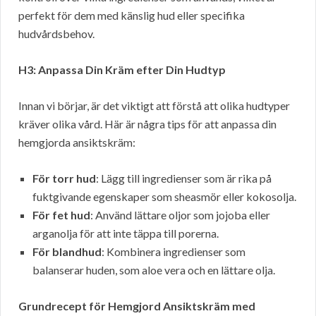
perfekt för dem med känslig hud eller specifika
hudvårdsbehov.
H3: Anpassa Din Kräm efter Din Hudtyp
Innan vi börjar, är det viktigt att förstå att olika hudtyper
kräver olika vård. Här är några tips för att anpassa din
hemgjorda ansiktskräm:
För torr hud
: Lägg till ingredienser som är rika på
fuktgivande egenskaper som sheasmör eller kokosolja.
För fet hud
: Använd lättare oljor som jojoba eller
arganolja för att inte täppa till porerna.
För blandhud
: Kombinera ingredienser som
balanserar huden, som aloe vera och en lättare olja.
Grundrecept för Hemgjord Ansiktskräm med