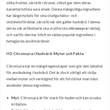
olika frukter, särskilt citroner, vilket ger dem deras
karakteristiska sura smak. Denna mångsidiga ingrediens
har länge hyllats för sina otaliga hälso- och
skönhetsfördelar, särskilt när det gäller hudvård. I denna
del av vår artikelserie ska vi utforska
citronsyra
i detalj,
och varför den har blivit en sådan populär ingrediens i
hemgjorda ansiktskrämer.
H3: Citronsyra i Hudvård: Myter och Fakta
Citronsyra har en mängd egenskaper som gör den idealisk
för användning i hudvård. Det är dock viktigt att skilja
mellan myter och verklighet för att förstå hur man bäst
använder denna ingrediens.
Myt
: Citronsyra är för stark för huden och kan orsaka
irritation.