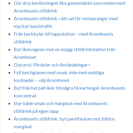
Gör dryckeslösningen lika genomtänkt som maten med
Aromhusets stilldrink
Aromhusets stilldrink: rätt val för restauranger med
mycket lunchtrafik
Från burkkylar till tappstation – med Aromhusets
stilldrink
Byt läskvagnen mot en snygg stilldrinkstation från
Aromhuset
Glycerol: Fördelar och Användningar>
Fyll lunchglasen med smak, inte med onödiga
kostnader – välj Aromhuset
Byt från hel pall läsk till några få kartonger Aromhusets
koncentrat
Styr både smak och marginal med Aromhusets
stilldrink på egen tapp
Aromhusets stilldrink: byt pantflaskan mot bättre
marginal