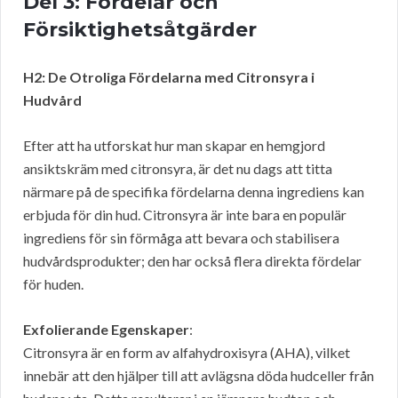
Del 3: Fördelar och
Försiktighetsåtgärder
H2: De Otroliga Fördelarna med Citronsyra i
Hudvård
Efter att ha utforskat hur man skapar en hemgjord
ansiktskräm med citronsyra, är det nu dags att titta
närmare på de specifika fördelarna denna ingrediens kan
erbjuda för din hud. Citronsyra är inte bara en populär
ingrediens för sin förmåga att bevara och stabilisera
hudvårdsprodukter; den har också flera direkta fördelar
för huden.
Exfolierande Egenskaper
:
Citronsyra är en form av alfahydroxisyra (AHA), vilket
innebär att den hjälper till att avlägsna döda hudceller från