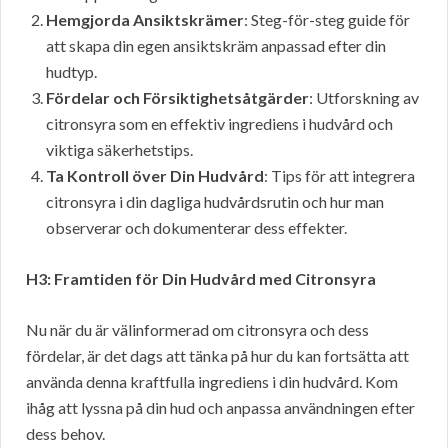
Hemgjorda Ansiktskrämer
: Steg-för-steg guide för
att skapa din egen ansiktskräm anpassad efter din
hudtyp.
Fördelar och Försiktighetsåtgärder
: Utforskning av
citronsyra som en effektiv ingrediens i hudvård och
viktiga säkerhetstips.
Ta Kontroll över Din Hudvård
: Tips för att integrera
citronsyra i din dagliga hudvårdsrutin och hur man
observerar och dokumenterar dess effekter.
H3: Framtiden för Din Hudvård med Citronsyra
Nu när du är välinformerad om citronsyra och dess
fördelar, är det dags att tänka på hur du kan fortsätta att
använda denna kraftfulla ingrediens i din hudvård. Kom
ihåg att lyssna på din hud och anpassa användningen efter
dess behov.