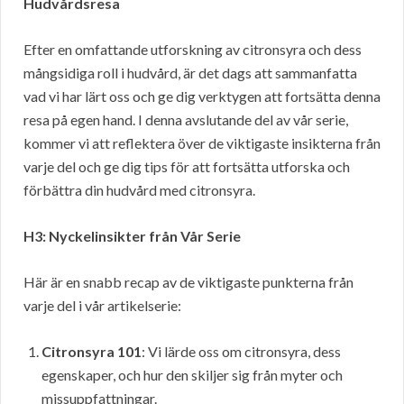
Hudvårdsresa
Efter en omfattande utforskning av citronsyra och dess
mångsidiga roll i hudvård, är det dags att sammanfatta
vad vi har lärt oss och ge dig verktygen att fortsätta denna
resa på egen hand. I denna avslutande del av vår serie,
kommer vi att reflektera över de viktigaste insikterna från
varje del och ge dig tips för att fortsätta utforska och
förbättra din hudvård med citronsyra.
H3: Nyckelinsikter från Vår Serie
Här är en snabb recap av de viktigaste punkterna från
varje del i vår artikelserie:
Citronsyra 101
: Vi lärde oss om citronsyra, dess
egenskaper, och hur den skiljer sig från myter och
missuppfattningar.