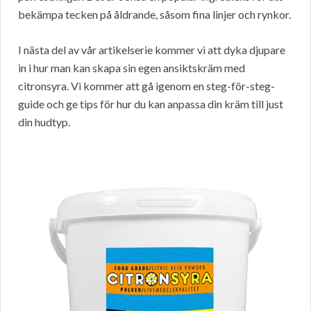
bekämpa tecken på åldrande, såsom fina linjer och rynkor.
I nästa del av vår artikelserie kommer vi att dyka djupare
in i hur man kan skapa sin egen ansiktskräm med
citronsyra. Vi kommer att gå igenom en steg-för-steg-
guide och ge tips för hur du kan anpassa din kräm till just
din hudtyp.