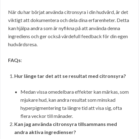
När du har börjat använda citronsyra i din hudvård, är det
viktigt att dokumentera och dela dina erfarenheter. Detta
kan hjälpa andra som är nyfikna på att använda denna
ingrediens och ger också värdefull feedback för din egen
hudvårdsresa.
FAQs
:
Hur länge tar det att se resultat med citronsyra?
Medan vissa omedelbara effekter kan märkas, som
mjukare hud, kan andra resultat som minskad
hyperpigmentering ta längre tid att visa sig, ofta
flera veckor till månader.
Kan jag använda citronsyra tillsammans med
andra aktiva ingredienser?