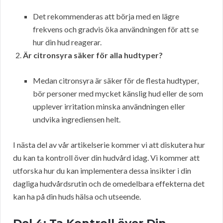
Det rekommenderas att börja med en lägre
frekvens och gradvis öka användningen för att se
hur din hud reagerar.
Är citronsyra säker för alla hudtyper?
Medan citronsyra är säker för de flesta hudtyper,
bör personer med mycket känslig hud eller de som
upplever irritation minska användningen eller
undvika ingrediensen helt.
I nästa del av vår artikelserie kommer vi att diskutera hur
du kan ta kontroll över din hudvård idag. Vi kommer att
utforska hur du kan implementera dessa insikter i din
dagliga hudvårdsrutin och de omedelbara effekterna det
kan ha på din huds hälsa och utseende.