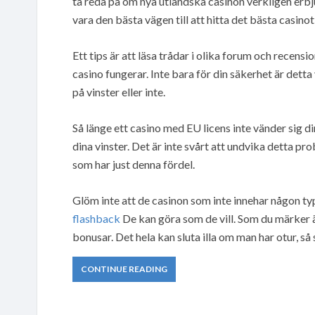
ta reda på om nya utländska casinon verkligen erbj
vara den bästa vägen till att hitta det bästa casinot
Ett tips är att läsa trådar i olika forum och recensi
casino fungerar. Inte bara för din säkerhet är detta
på vinster eller inte.
Så länge ett casino med EU licens inte vänder sig dir
dina vinster. Det är inte svårt att undvika detta 
som har just denna fördel.
Glöm inte att de casinon som inte innehar någon typ
flashback
De kan göra som de vill. Som du märker är
bonusar. Det hela kan sluta illa om man har otur, så
CONTINUE READING