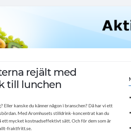
terna rejält med
 till lunchen
? Eller kanske du känner någon i branschen? Då har vi ett
sbördan. Med Aromhusets stilldrink-koncentrat kan du
å ett mycket kostnadseffektivt sätt. Och för dem som är
lt-fraktfritt.se.