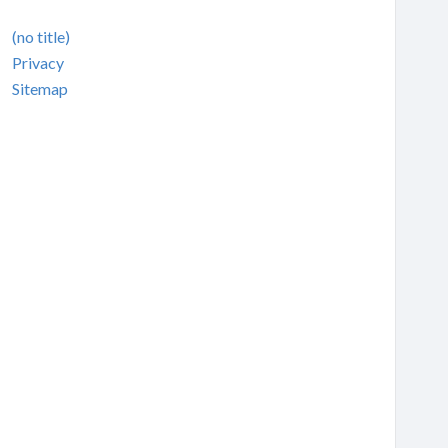
(no title)
Privacy
Sitemap