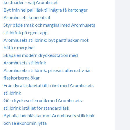
kostnader – välj Aromhuset
Byt från hel pall läsk till några få kartonger
Aromhusets koncentrat
Styr både smak och marginal med Aromhusets
stilldrink på egen tapp
Aromhusets stilldrink: byt pantflaskan mot
bättre marginal
Skapa en modern dryckesstation med
Aromhusets stilldrink
Aromhusets stilldrink: prisvärt alternativ när
flaskpriserna ökar
Från dyra läskavtal till frihet med Aromhusets
stilldrink
Gör dryckeserien unik med Aromhusets
stilldrink istället för standardläsk
Byt alla lunchläskar mot Aromhusets stilldrink
och se ekonomin lyfta