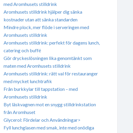
med Aromhusets stilldrink
Aromhusets stilldrink hjälper dig sänka
kostnader utan att sänka standarden
Mindre plock, mer flöde i serveringen med
Aromhusets stilldrink
Aromhusets stilldrink: perfekt för dagens lunch,
catering och buffé
Gör dryckeslösningen lika genomtänkt som
maten med Aromhusets stilldrink
Aromhusets stilldrink: rätt val för restauranger
med mycket lunchtrafik
Från burkkylar till tappstation – med
Aromhusets stilldrink
Byt läskvagnen mot en snygg stilldrinkstation
från Aromhuset
Glycerol: Fördelar och Användningar>
Fyll lunchglasen med smak, inte med onödiga