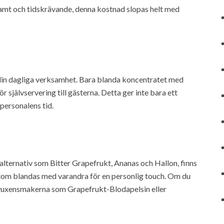
amt och tidskrävande, denna kostnad slopas helt med
i din dagliga verksamhet. Bara blanda koncentratet med
r självservering till gästerna. Detta ger inte bara ett
personalens tid.
alternativ som Bitter Grapefrukt, Ananas och Hallon, finns
sutom blandas med varandra för en personlig touch. Om du
av vuxensmakerna som Grapefrukt-Blodapelsin eller