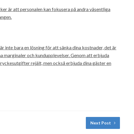
cker är att personalen kan fokusera på andra väsentliga
angen.
 inte bara en lösning för att sänka dina kostnader, det är
na marginaler och kundupplevelser. Genom att erbjuda
a dryckesutgifter rejält, men också erbjuda dina gäster en
Next Post